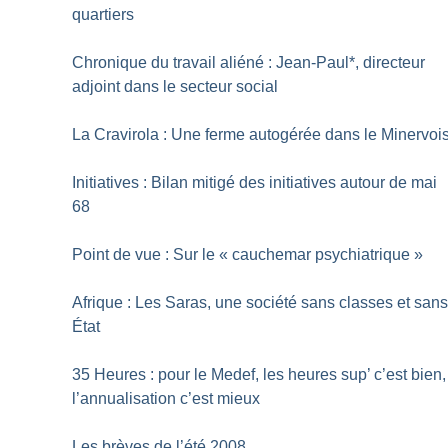
quartiers
Chronique du travail aliéné : Jean-Paul*, directeur
adjoint dans le secteur social
La Cravirola : Une ferme autogérée dans le Minervoi
Initiatives : Bilan mitigé des initiatives autour de mai
68
Point de vue : Sur le «
cauchemar psychiatrique
»
Afrique : Les Saras, une société sans classes et san
État
35 Heures : pour le Medef, les heures sup’ c’est bien,
l’annualisation c’est mieux
Les brèves de l’été 2008