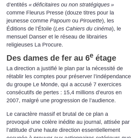
d’entités
«
déficitaires ou non stratégiques
»
comme Fleurus Presse (douze titres pour la
jeunesse comme
Papoum
ou
Pirouette
), les
Éditions de l’Étoile (
Les Cahiers du cinéma
), le
mensuel Danser et le réseau de librairies
religieuses La Procure.
e
Des dames de fer au 6
étage
La direction a justifié le plan par la nécessité de
rétablir les comptes pour préserver l’indépendance
du groupe Le Monde, qui a accusé 7 exercices
consécutifs de pertes : 15,4 millions d’euros en
2007, malgré une progression de l’audience.
Le caractère massif et brutal de ce plan a
provoqué une colère inédite au journal, attisée par
l’attitude d’une haute direction essentiellement
occupée à prouver aux actionnaires extérieurs que