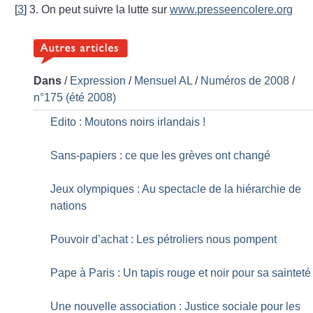
[
3
]
3. On peut suivre la lutte sur
www.presseencolere.org
Dans
/
Expression
/
Mensuel AL
/
Numéros de 2008
/
n°175 (été 2008)
Edito : Moutons noirs irlandais
!
Sans-papiers : ce que les grèves ont changé
Jeux olympiques : Au spectacle de la hiérarchie de
nations
Pouvoir d’achat : Les pétroliers nous pompent
Pape à Paris : Un tapis rouge et noir pour sa sainteté
Une nouvelle association : Justice sociale pour les