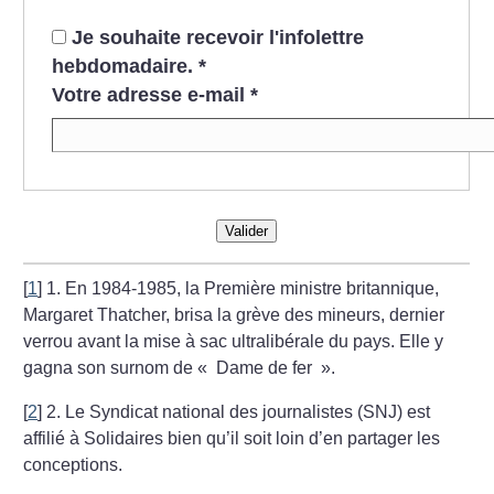
Je souhaite recevoir l'infolettre
hebdomadaire.
*
Votre adresse e-mail
*
Valider
[
1
]
1. En 1984-1985, la Première ministre britannique,
Margaret Thatcher, brisa la grève des mineurs, dernier
verrou avant la mise à sac ultralibérale du pays. Elle y
gagna son surnom de «
Dame de fer
».
[
2
]
2. Le Syndicat national des journalistes (SNJ) est
affilié à Solidaires bien qu’il soit loin d’en partager les
conceptions.