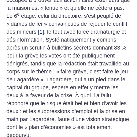
la maison est «
tenue
» et qu’elle ne cèdera pas.
e
Le 6
étage, celui du directoire, s’est peuplé de
«
dames de fer
» convaincues de rejouer le conflit
des mineurs
[
1
]
, le tout avec force dramaturgie et
désinformation. Systématiquement y compris
après un scrutin à bulletins secrets donnant 83
%
pour la grève les votes ont été publiquement
dénigrés, tandis que la rédaction était travaillée au
corps sur le thème : «
faire grève, c’est faire le jeu
de Lagardère
». Lagardère, qui a un pied dans le
capital du groupe, espère en effet y mettre les
deux à la faveur de la crise. À quoi il a fallu
répondre que le risque était bel et bien d’avoir les
deux : et les suppressions d’emploi et la prise en
main par Lagardère, faute d’une vision stratégique
dont le «
plan d’économies
» est totalement
dépourvu.