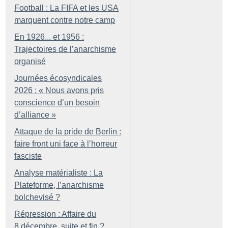
Football : La FIFA et les USA
marquent contre notre camp
En 1926... et 1956 :
Trajectoires de l’anarchisme
organisé
Journées écosyndicales
2026 : «
Nous avons pris
conscience d’un besoin
d’alliance
»
Attaque de la pride de Berlin :
faire front uni face à l’horreur
fasciste
Analyse matérialiste : La
Plateforme, l’anarchisme
bolchevisé
?
Répression : Affaire du
8 décembre, suite et fin
?