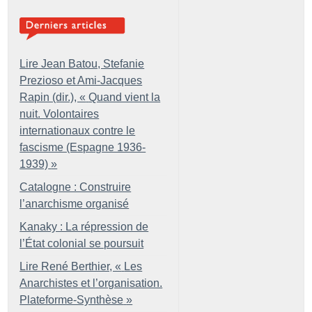
Lire Jean Batou, Stefanie
Prezioso et Ami-Jacques
Rapin (dir.), «
Quand vient la
nuit. Volontaires
internationaux contre le
fascisme (Espagne 1936-
1939)
»
Catalogne : Construire
l’anarchisme organisé
Kanaky : La répression de
l’État colonial se poursuit
Lire René Berthier, «
Les
Anarchistes et l’organisation.
Plateforme-Synthèse
»