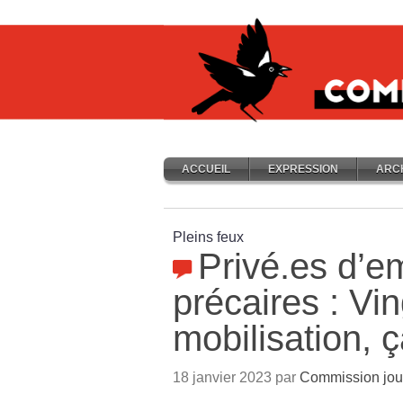
ACCUEIL
EXPRESSION
ARC
Pleins feux
Privé.es d’em
précaires : Vi
mobilisation, 
18 janvier 2023 par
Commission jou