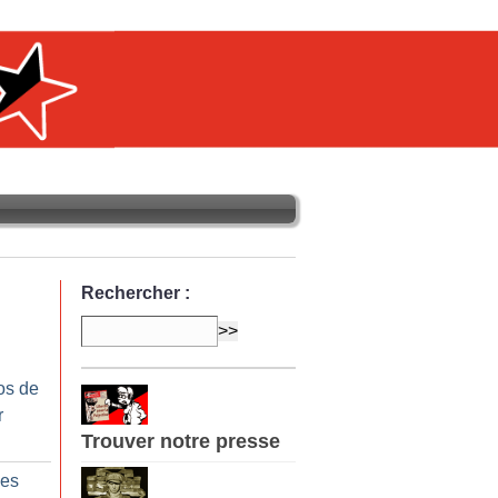
Rechercher :
os de
r
Trouver notre presse
ses