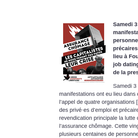
Samedi 3
manifest
personnes
précaires
lieu à Fo
job datin
de la pre
Samedi 3 
manifestations ont eu lieu dans 
l’appel de quatre organisations
[
des privé
·
es d’emploi et précair
revendication principale la lutte
l’assurance chômage. Cette vin
plusieurs centaines de personne