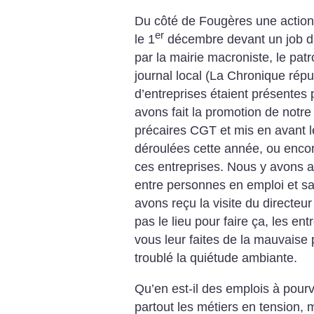
Du côté de Fougères une action d
er
le 1
décembre devant un job d
par la mairie macroniste, le patro
journal local (La Chronique répu
d’entreprises étaient présentes
avons fait la promotion de not
précaires CGT et mis en avant le
déroulées cette année, ou encor
ces entreprises. Nous y avons 
entre personnes en emploi et sa
avons reçu la visite du directeu
pas le lieu pour faire ça, les ent
vous leur faites de la mauvaise p
troublé la quiétude ambiante.
Qu’en est-il des emplois à pour
partout les métiers en tension,