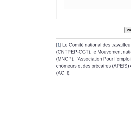
Va
[
1
]
Le Comité national des travailleu
(CNTPEP-CGT), le Mouvement natio
(MNCP), l’Association Pour l’emploi, 
chômeurs et des précaires (APEIS) 
(AC
!).