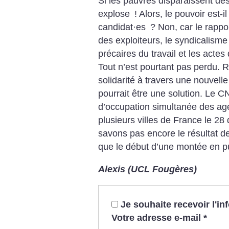
Si les pauvres disparaissent des 
explose
! Alors, le pouvoir est-
candidat
·
es
? Non, car le rappo
des exploiteurs, le syndicalisme
précaires du travail et les actes
Tout n’est pourtant pas perdu. Re
solidarité à travers une nouvell
pourrait être une solution.
Le CN
d’occupation simultanée des a
plusieurs villes de France le 2
savons pas encore le résultat de
que le début d’une montée en p
Alexis (UCL Fougères)
Je souhaite recevoir l'i
Votre adresse e-mail
*