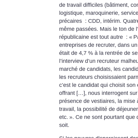
de travail difficiles (bâtiment, 
logistique, maroquinerie, servic
précaires : CDD, intérim. Quatr
même passées. Mais le ton de l’
républicaine est tout autre : «
P
entreprises de recruter, dans u
était de 4,7 % à la rentrée de 
l’interview d’un recruteur malhe
marché de candidats, les candidat
les recruteurs choisissaient par
c’est le candidat qui choisit son 
offrant […], nous interrogent sur
présence de vestiaires, la mise
travail, la possibilité de déjeun
etc.
». Ce ne sont pourtant que
soit.