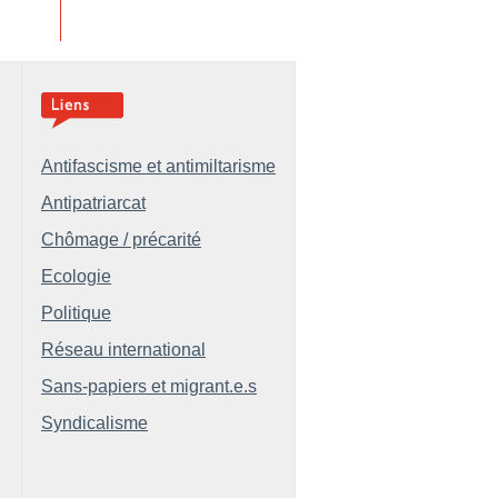
Antifascisme et antimiltarisme
Antipatriarcat
Chômage / précarité
Ecologie
Politique
Réseau international
Sans-papiers et migrant.e.s
Syndicalisme