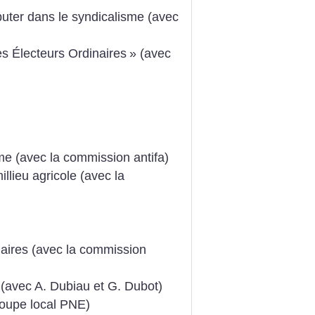
ter dans le syndicalisme (avec
s Électeurs Ordinaires
» (avec
me (avec la commission antifa)
llieu agricole (avec la
)
daires (avec la commission
 (avec A. Dubiau et G. Dubot)
roupe local PNE)