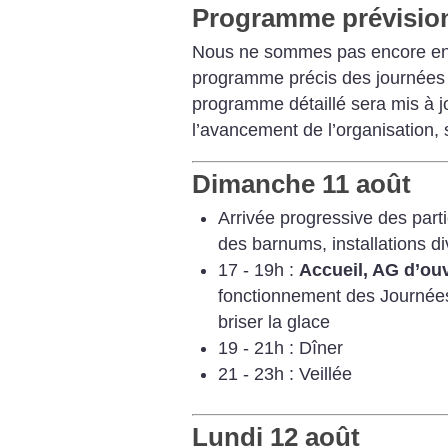
Programme prévisio
Nous ne sommes pas encore en
programme précis des journées d’
programme détaillé sera mis à j
l’avancement de l’organisation, 
Dimanche 11 août
Arrivée progressive des part
des barnums, installations di
17 - 19h :
Accueil, AG d’ouv
fonctionnement des Journées 
briser la glace
19 - 21h : Dîner
21 - 23h : Veillée
Lundi 12 août