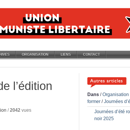
HIVES
ORGANISATION
LIENS
CONTACT
 l’édition
Dans
/
Organisation
former
/
Journées d’é
ion
/
2042
vues
Journées d’été r
noir 2025