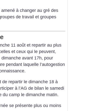
st amené à changer au gré des
roupes de travail et groupes
ne
che 11 août et repartir au plus
elles et ceux qui le peuvent,
e dimanche avant 17h, pour
ure pendant laquelle l’autogestion
 connaissance.
e repartir le dimanche 18 à
articiper à l’AG de bilan le samedi
ge du camp le dimanche matin.
rnée se présente plus ou moins