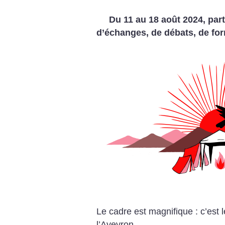
Du 11 au 18 août 2024, par
d’échanges, de débats, de for
Le cadre est magnifique : c’est 
l’Aveyron.