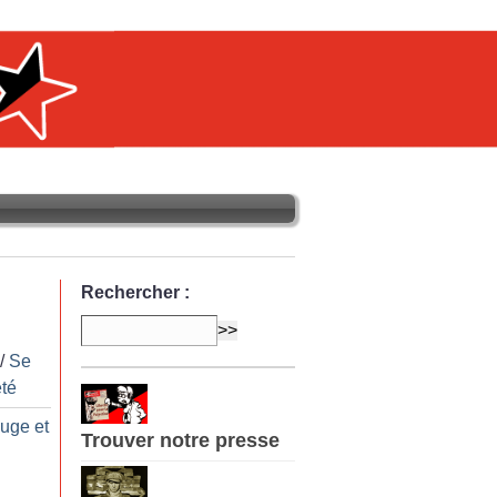
Rechercher :
/
Se
té
ouge et
Trouver notre presse