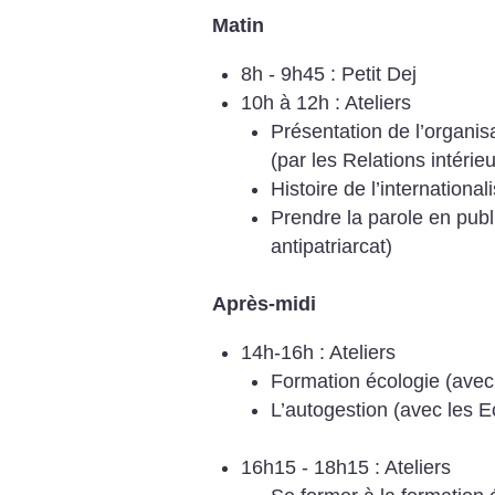
Matin
8h - 9h45 : Petit Dej
10h à 12h : Ateliers
Présentation de l’organisa
(par les Relations intérie
Histoire de l’internationa
Prendre la parole en publ
antipatriarcat)
Après-midi
14h-16h : Ateliers
Formation écologie (avec
L’autogestion (avec les E
16h15 - 18h15 : Ateliers