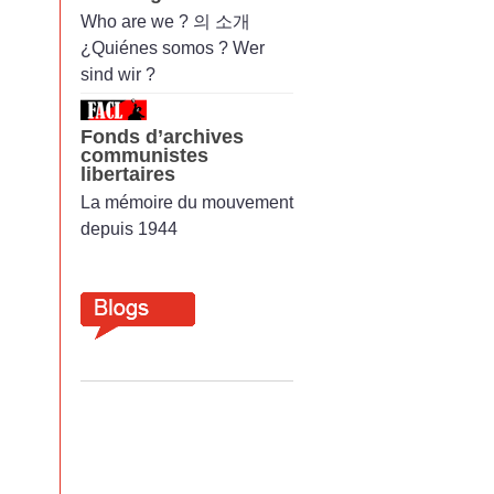
Who are we ? 의 소개
¿Quiénes somos ? Wer
sind wir ?
Fonds d’archives
communistes
libertaires
La mémoire du mouvement
depuis 1944