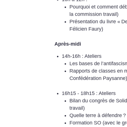
Pourquoi et comment débu
la commission travail)
Présentation du livre «
De
Félicien Faury)
Après-midi
14h-16h : Ateliers
Les bases de l’antifascis
Rapports de classes en mi
Confédération Paysanne
16h15 - 18h15 : Ateliers
Bilan du congrès de Soli
travail)
Quelle terre à défendre
?
Formation SO (avec le g