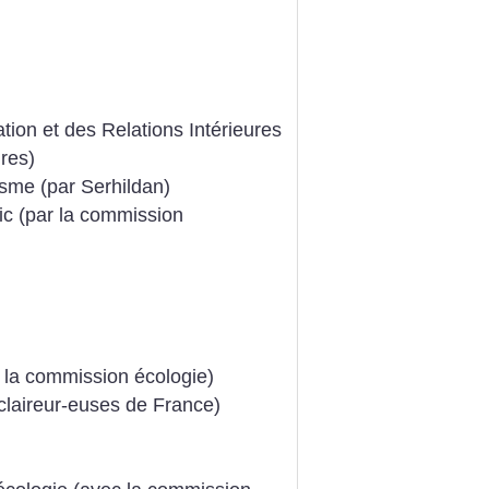
tion et des Relations Intérieures
ures)
lisme (par Serhildan)
ic (par la commission
 la commission écologie)
claireur-euses de France)