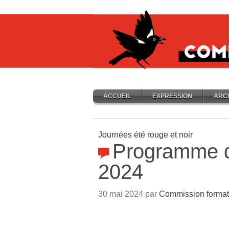
ACCUEIL
EXPRESSION
ARC
Journées été rouge et noir
Programme de
2024
30 mai 2024 par
Commission format