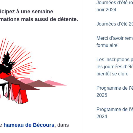
Journées d’été r
noir 2024
ticipez à une semaine
mations mais aussi de détente.
Journées d’été 2
Merci d’avoir rem
formulaire
Les inscriptions 
les journées d’ét
bientôt se clore
Programme de l’é
2025
Programme de l’é
2024
le
hameau de Bécours
,
dans