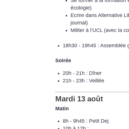
Se former à la formation
écologie)
Ecrire dans Alternative L
journal)
Militer à l’UCL (avec la 
18h30 - 19h45 : Assemblée 
Soirée
20h - 21h : Dîner
21h - 23h : Veillée
Mardi 13 août
Matin
8h - 9h45 : Petit Dej
10h à 12h :