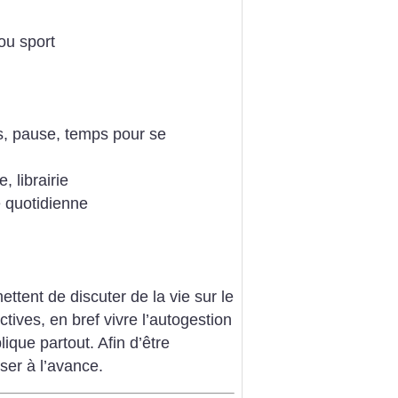
ou sport
s, pause, temps pour se
 librairie
 quotidienne
tent de discuter de la vie sur le
ctives, en bref vivre l’autogestion
ique partout. Afin d’être
ser à l’avance.