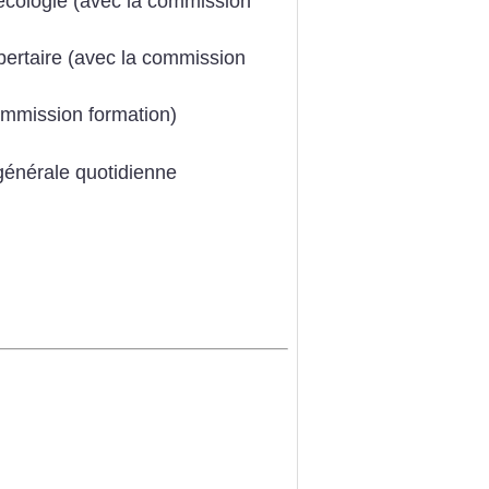
 écologie (avec la commission
ibertaire (avec la commission
commission formation)
générale quotidienne