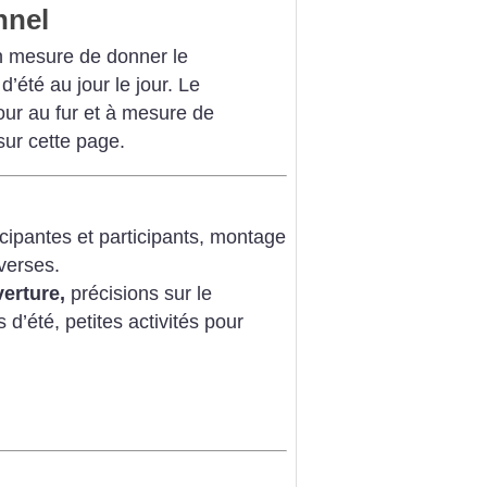
nnel
 mesure de donner le
été au jour le jour. Le
our au fur et à mesure de
sur cette page.
icipantes et participants, montage
verses.
erture,
précisions sur le
d’été, petites activités pour