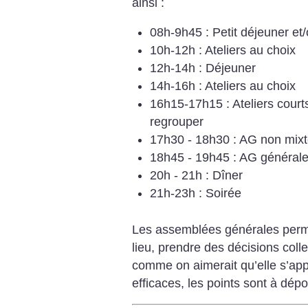
ainsi :
08h-9h45 : Petit déjeuner et/
10h-12h : Ateliers au choix
12h-14h : Déjeuner
14h-16h : Ateliers au choix
16h15-17h15 : Ateliers court
regrouper
17h30 - 18h30 : AG non mixte,
18h45 - 19h45 : AG générale
20h - 21h : Dîner
21h-23h : Soirée
Les assemblées générales permet
lieu, prendre des décisions colle
comme on aimerait qu’elle s’appl
efficaces, les points sont à dépo