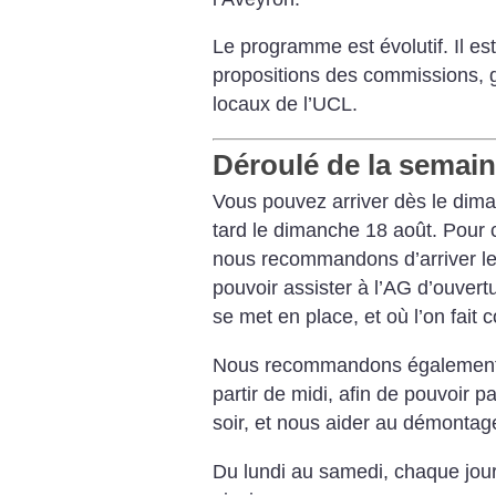
Le programme est évolutif. Il e
propositions des commissions, g
locaux de l’UCL.
Déroulé de la semai
Vous pouvez arriver dès le diman
tard le dimanche 18 août.
Pour c
nous recommandons d’arriver l
pouvoir assister à l’AG d’ouvert
se met en place, et où l’on fait
Nous recommandons également d
partir de midi, afin de pouvoir p
soir, et nous aider au démonta
Du lundi au samedi, chaque jou