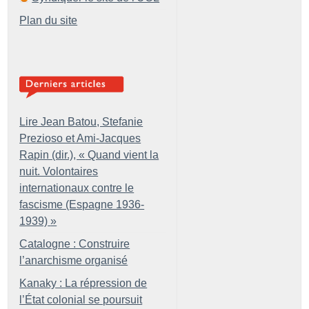
Plan du site
Lire Jean Batou, Stefanie
Prezioso et Ami-Jacques
Rapin (dir.), «
Quand vient la
nuit. Volontaires
internationaux contre le
fascisme (Espagne 1936-
1939)
»
Catalogne : Construire
l’anarchisme organisé
Kanaky : La répression de
l’État colonial se poursuit