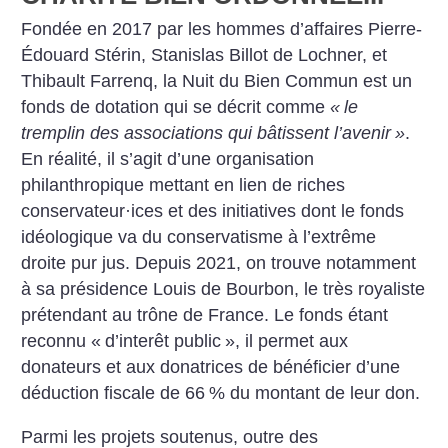
Fondée en 2017 par les hommes d’affaires Pierre-
Édouard Stérin, Stanislas Billot de Lochner, et
Thibault Farrenq, la Nuit du Bien Commun est un
fonds de dotation qui se décrit comme
«
le
tremplin des associations qui bâtissent l’avenir
»
.
En réalité, il s’agit d’une organisation
philanthropique mettant en lien de riches
conservateur
·
ices et des initiatives dont le fonds
idéologique va du conservatisme à l’extrême
droite pur jus. Depuis 2021, on trouve notamment
à sa présidence Louis de Bourbon, le très royaliste
prétendant au trône de France. Le fonds étant
reconnu «
d’interêt public
», il permet aux
donateurs et aux donatrices de bénéficier d’une
déduction fiscale de 66
% du montant de leur don.
Parmi les projets soutenus, outre des