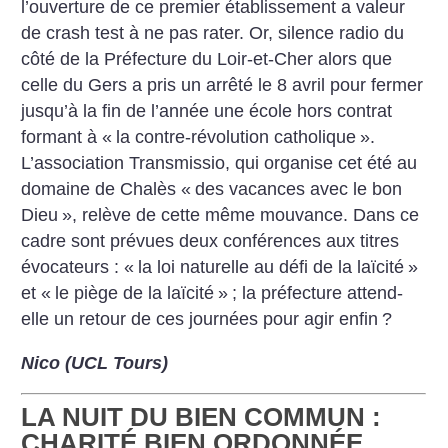
l’ouverture de ce premier établissement a valeur
de crash test à ne pas rater. Or, silence radio du
côté de la Préfecture du Loir-et-Cher alors que
celle du Gers a pris un arrêté le 8 avril pour fermer
jusqu’à la fin de l’année une école hors contrat
formant à «
la contre-révolution catholique
».
L’association Transmissio, qui organise cet été au
domaine de Chalès «
des vacances avec le bon
Dieu
», relève de cette même mouvance. Dans ce
cadre sont prévues deux conférences aux titres
évocateurs : «
la loi naturelle au défi de la laïcité
»
et «
le piège de la laïcité
»
; la préfecture attend-
elle un retour de ces journées pour agir enfin
?
Nico (UCL Tours)
LA NUIT DU BIEN COMMUN :
CHARITÉ BIEN ORDONNÉE...