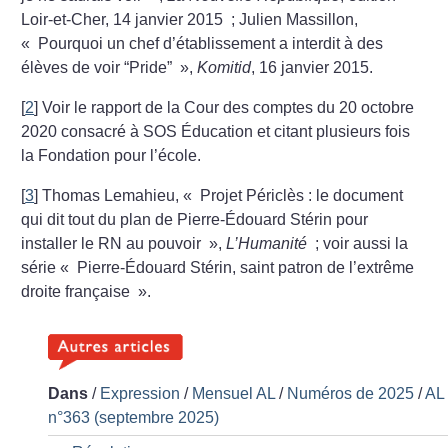
Loir-et-Cher, 14 janvier 2015
; Julien Massillon,
«
Pourquoi un chef d’établissement a interdit à des
élèves de voir “Pride”
»,
Komitid
, 16 janvier 2015.
[
2
]
Voir le rapport de la Cour des comptes du 20 octobre
2020 consacré à SOS Éducation et citant plusieurs fois
la Fondation pour l’école.
[
3
]
Thomas Lemahieu, «
Projet Périclès : le document
qui dit tout du plan de Pierre-Édouard Stérin pour
installer le RN au pouvoir
»,
L’Humanité
; voir aussi la
série «
Pierre-Édouard Stérin, saint patron de l’extrême
droite française
».
Dans
/
Expression
/
Mensuel AL
/
Numéros de 2025
/
AL
n°363 (septembre 2025)