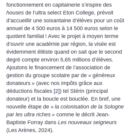
fonctionnement en capitainerie s’inspire des
houses
de l’ultra select Eton College, prévoit
d’accueillir une soixantaine d’élèves pour un coût
annuel de 4 500 euros à 14 500 euros selon le
quotient familial
! Avec le projet à moyen terme
d’ouvrir une académie par région, la visée est
évidemment élitiste quand on sait que le second
degré compte environ 5,65 millions d’élèves.
Ajoutons le financement de l’association de
gestion du groupe scolaire par de «
généreux
donateurs
» (avec nos impôts grâce aux
déductions fiscales
[
2
]
) tel Stérin (principal
donateur) et la boucle est bouclée. En bref, une
nouvelle étape de
«
la colonisation de la Sologne
par les ultra riches
»
comme le décrit Jean-
Baptiste Forray dans
Les nouveaux seigneurs
(Les Arènes, 2024).