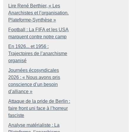
Lire René Berthier, «
Les
Anarchistes et l’organisation.
Plateforme-Synthèse
»
Football : La FIFA et les USA
marquent contre notre camp
En 1926... et 1956 :
Trajectoires de l’anarchisme
organisé
Journées écosyndicales
2026 : «
Nous avons pris
conscience d’un besoin
d’alliance
»
Attaque de la pride de Berlin :
faire front uni face à l’horreur
fasciste
Analyse matérialiste : La