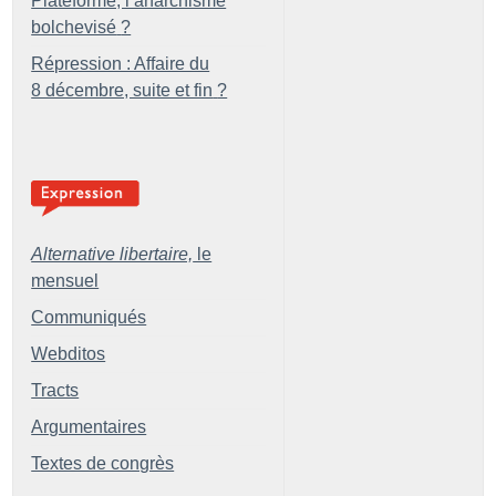
Plateforme, l’anarchisme
bolchevisé
?
Répression : Affaire du
8 décembre, suite et fin
?
Alternative libertaire,
le
mensuel
Communiqués
Webditos
Tracts
Argumentaires
Textes de congrès