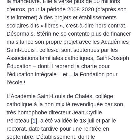
la manœuvre. Elle a versé plus de 50 millions
d’euros, pour la période 2008-2020 (d’après son
site internet) à des projets et établissements
scolaires dits «
libres
», c’est-à-dire hors contrat.
Désormais, Stérin ne se contente plus de financer
mais lance son propre projet avec les Académies
Saint-Louis : celles-ci sont soutenues par les
Associations familiales catholiques, Saint-Joseph
Éducation – dont il reprend la charte pour
l’éducation intégrale – et... la Fondation pour
l’école
!
L’Académie Saint-Louis de Chalès, collège
catholique à la non-mixité revendiquée par son
très homophobe directeur Jean-Cyrille
Péroteau
[
1
]
, a été validée le 18 juillet par le
rectorat, date tardive pour une rentrée en
septembre. L’établissement, dont le