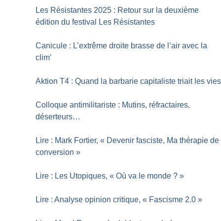
Les Résistantes 2025 : Retour sur la deuxième
édition du festival Les Résistantes
Canicule : L’extrême droite brasse de l’air avec la
clim’
Aktion T4 : Quand la barbarie capitaliste triait les vie
Colloque antimilitariste : Mutins, réfractaires,
déserteurs…
Lire : Mark Fortier, «
Devenir fasciste, Ma thérapie de
conversion
»
Lire : Les Utopiques, «
Où va le monde
?
»
Lire : Analyse opinion critique, «
Fascisme 2.0
»