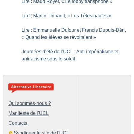
Lire : Maud Royer, «
Le lobby transphobe
»
Lire : Martin Thibault, «
Les Têtes hautes
»
Lire : Emmanuelle Dufour et Francis Dupuis-Déri,
«
Quand les élèves se révoltaient
»
Journées d’été de l’UCL : Anti-impérialisme et
antiracisme sous le soleil
Qui sommes-nous ?
Manifeste de l'UCL
Contacts
Syndiquer le site de l'UCL