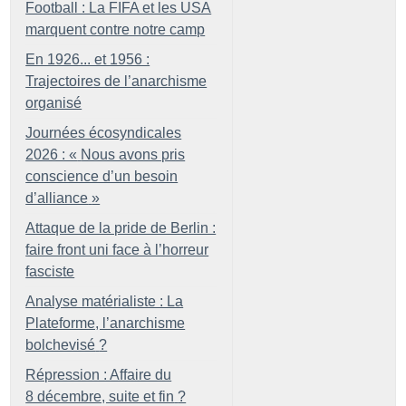
Football : La FIFA et les USA
marquent contre notre camp
En 1926... et 1956 :
Trajectoires de l’anarchisme
organisé
Journées écosyndicales
2026 : «
Nous avons pris
conscience d’un besoin
d’alliance
»
Attaque de la pride de Berlin :
faire front uni face à l’horreur
fasciste
Analyse matérialiste : La
Plateforme, l’anarchisme
bolchevisé
?
Répression : Affaire du
8 décembre, suite et fin
?