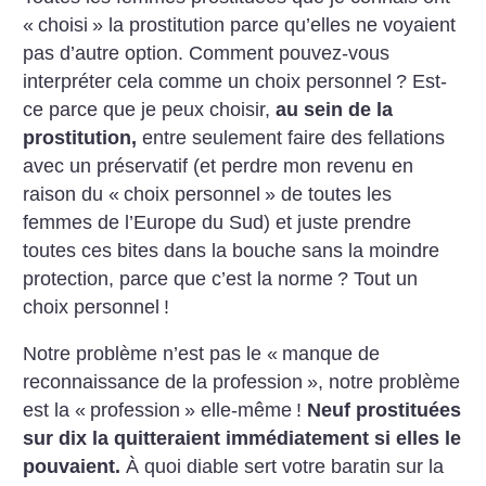
«
choisi
» la prostitution parce qu’elles ne voyaient
pas d’autre option. Comment pouvez-vous
interpréter cela comme un choix personnel
? Est-
ce parce que je peux choisir,
au sein de la
prostitution,
entre seulement faire des fellations
avec un préservatif (et perdre mon revenu en
raison du «
choix personnel
» de toutes les
femmes de l’Europe du Sud) et juste prendre
toutes ces bites dans la bouche sans la moindre
protection, parce que c’est la norme
? Tout un
choix personnel
!
Notre problème n’est pas le «
manque de
reconnaissance de la profession
», notre problème
est la «
profession
» elle-même
!
Neuf prostituées
sur dix la quitteraient immédiatement si elles le
pouvaient.
À quoi diable sert votre baratin sur la