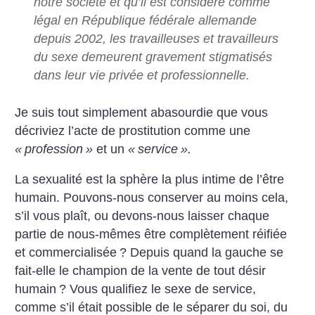
notre société et qu’il est considéré comme
légal en République fédérale allemande
depuis 2002, les travailleuses et travailleurs
du sexe demeurent gravement stigmatisés
dans leur vie privée et professionnelle.
Je suis tout simplement abasourdie que vous
décriviez l’acte de prostitution comme une
«
profession
»
et un
«
service
».
La sexualité est la sphère la plus intime de l’être
humain. Pouvons-nous conserver au moins cela,
s’il vous plaît, ou devons-nous laisser chaque
partie de nous-mêmes être complètement réifiée
et commercialisée
? Depuis quand la gauche se
fait-elle le champion de la vente de tout désir
humain
? Vous qualifiez le sexe de service,
comme s’il était possible de le séparer du soi, du