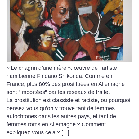
«
Le chagrin d’une mère
», œuvre de l’artiste
namibienne Findano Shikonda. Comme en
France, plus 80% des prostituées en Allemagne
sont "importées" par les réseaux de traite.
La prostitution est classiste et raciste, ou pourquoi
pensez-vous qu’on y trouve tant de femmes
autochtones dans les autres pays, et tant de
femmes roms en Allemagne
? Comment
expliquez-vous cela
? [...]