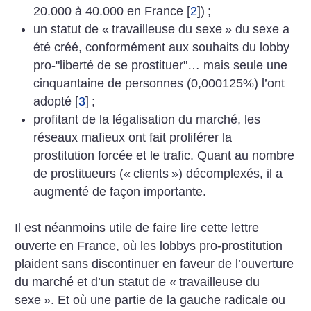
20.000 à 40.000 en France
[
2
]
)
;
un statut de «
travailleuse du sexe
» du sexe a
été créé, conformément aux souhaits du lobby
pro-"liberté de se prostituer"… mais seule une
cinquantaine de personnes (0,000125%) l’ont
adopté
[
3
]
;
profitant de la légalisation du marché, les
réseaux mafieux ont fait proliférer la
prostitution forcée et le trafic. Quant au nombre
de prostitueurs («
clients
») décomplexés, il a
augmenté de façon importante.
Il est néanmoins utile de faire lire cette lettre
ouverte en France, où les lobbys pro-prostitution
plaident sans discontinuer en faveur de l’ouverture
du marché et d’un statut de «
travailleuse du
sexe
». Et où une partie de la gauche radicale ou