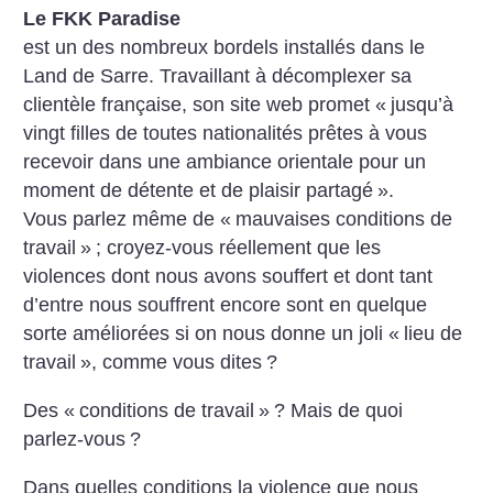
Le FKK Paradise
est un des nombreux bordels installés dans le
Land de Sarre. Travaillant à décomplexer sa
clientèle française, son site web promet «
jusqu’à
vingt filles de toutes nationalités prêtes à vous
recevoir dans une ambiance orientale pour un
moment de détente et de plaisir partagé
».
Vous parlez même de «
mauvaises conditions de
travail
»
; croyez-vous réellement que les
violences dont nous avons souffert et dont tant
d’entre nous souffrent encore sont en quelque
sorte améliorées si on nous donne un joli «
lieu de
travail
», comme vous dites
?
Des «
conditions de travail
»
? Mais de quoi
parlez-vous
?
Dans quelles conditions la violence que nous