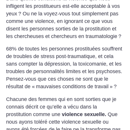
infligent les prostitueurs est-elle acceptable à vos
yeux
? Ou ne la voyez-vous tout simplement pas
comme une violence, en ignorant ce que vous
disent les personnes sorties de la prostitution et
les chercheuses et chercheurs en traumatologie
?
68% de toutes les personnes prostituées souffrent
de troubles de stress post-traumatique, et cela
sans compter la dépression, la toxicomanie, et les
troubles de personnalités limites et les psychoses.
Pensez-vous que ces choses ne sont que le
résultat de «
mauvaises conditions de travail
»
?
Chacune des femmes qui en sont sorties que je
connais décrit ce qu’elle a vécu dans la
prostitution comme une
violence sexuelle.
Que
nous ayons toléré cette violence sexuelle ou
ayons été forcées de le faire ne la transforme pas