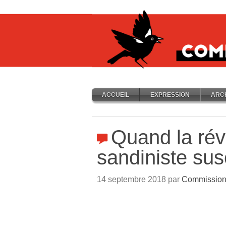
ACCUEIL
EXPRESSION
ARC
Quand la rév
sandiniste susc
14 septembre 2018 par
Commission 