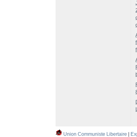
Union Communiste Libertaire
|
Ex