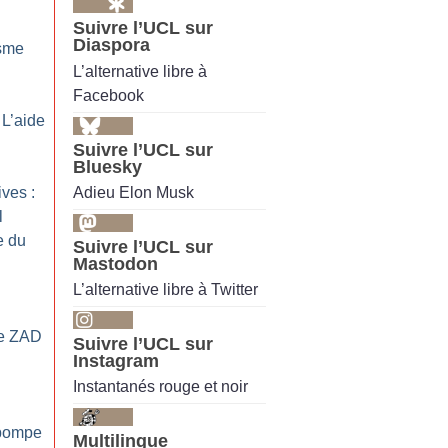
Suivre l’UCL sur
Diaspora
isme
L’alternative libre à
Facebook
 L’aide
Suivre l’UCL sur
Bluesky
Adieu Elon Musk
ives :
l
e du
Suivre l’UCL sur
Mastodon
L’alternative libre à Twitter
ne ZAD
Suivre l’UCL sur
Instagram
Instantanés rouge et noir
a pompe
Multilingue