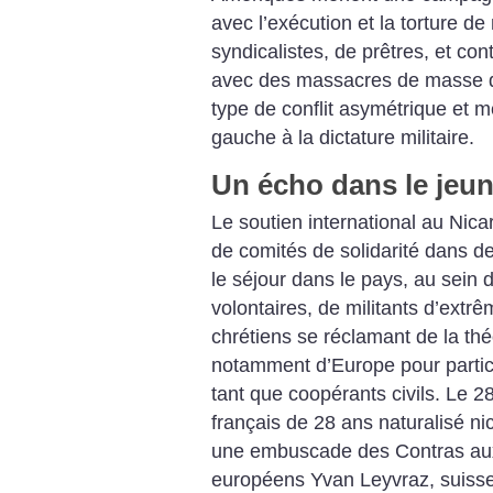
avec l’exécution et la torture
syndicalistes, de prêtres, et co
avec des massacres de masse d
type de conflit asymétrique et m
gauche à la dictature militaire.
Un écho dans le jeun
Le soutien international au Nica
de comités de solidarité dans d
le séjour dans le pays, au sein 
volontaires, de militants d’extr
chrétiens se réclamant de la thé
notamment d’Europe pour particip
tant que coopérants civils. Le 28 
français de 28 ans naturalisé n
une embuscade des Contras aux 
européens Yvan Leyvraz, suisse