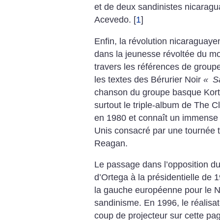
et de deux sandinistes nicarag
Acevedo.
[
1
]
Enfin, la révolution nicaraguay
dans la jeunesse révoltée du mo
travers les références de grou
les textes des Bérurier Noir
«
Sa
chanson du groupe basque Kor
surtout le triple-album de The Cl
en 1980 et connaît un immense
Unis consacré par une tournée 
Reagan.
Le passage dans l’opposition du
d’Ortega à la présidentielle de 1
la gauche européenne pour le N
sandinisme. En 1996, le réalisa
coup de projecteur sur cette pag