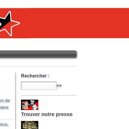
Rechercher :
os de
mbre
Trouver notre presse
plus,