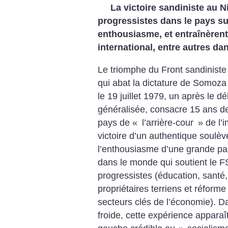
La victoire sandiniste au N
progressistes dans le pays su
enthousiasme, et entraînèrent
international, entre autres dan
Le triomphe du Front sandiniste
qui abat la dictature de Somoza
le 19 juillet 1979, un après le d
généralisée, consacre 15 ans de
pays de «
l’arrière-cour
» de l’
victoire d’un authentique soulè
l’enthousiasme d’une grande par
dans le monde qui soutient le F
progressistes (éducation, santé
propriétaires terriens et réforme
secteurs clés de l’économie). Da
froide, cette expérience appara