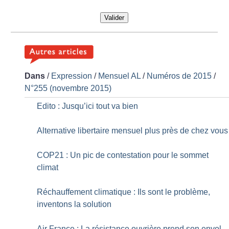
Valider
Dans
/
Expression
/
Mensuel AL
/
Numéros de 2015
/
N°255 (novembre 2015)
Edito : Jusqu’ici tout va bien
Alternative libertaire mensuel plus près de chez vous
COP21 : Un pic de contestation pour le sommet
climat
Réchauffement climatique : Ils sont le problème,
inventons la solution
Air France : La résistance ouvrière prend son envol