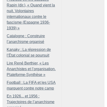
Rapin (dir.), «
Quand vient la
nuit. Volontaires
internationaux contre le
fascisme (Espagne 1936-
1939)
»
Catalogne : Construire
l’anarchisme organisé
Kanaky : La répression de
l’État colonial se poursuit
Lire René Berthier, «
Les
Anarchistes et l’organisation.
Plateforme-Synthèse
»
Football : La FIFA et les USA
marquent contre notre camp
En 1926... et 1956 :
Trajectoires de l’anarchisme