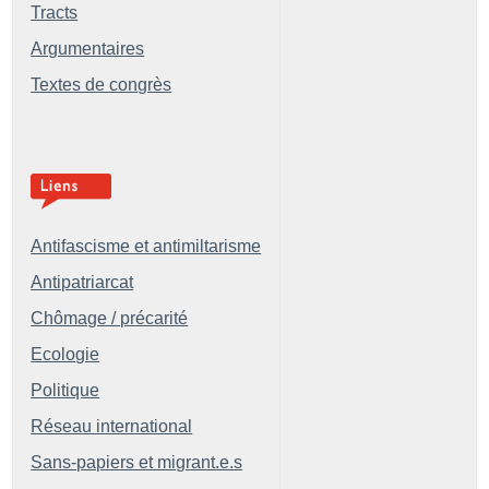
Tracts
Argumentaires
Textes de congrès
Antifascisme et antimiltarisme
Antipatriarcat
Chômage / précarité
Ecologie
Politique
Réseau international
Sans-papiers et migrant.e.s