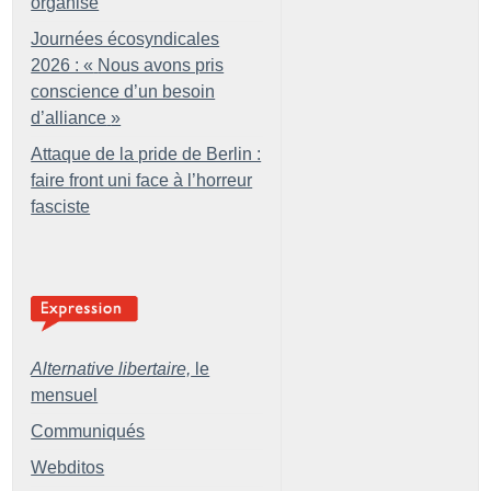
organisé
Journées écosyndicales
2026 : «
Nous avons pris
conscience d’un besoin
d’alliance
»
Attaque de la pride de Berlin :
faire front uni face à l’horreur
fasciste
Alternative libertaire,
le
mensuel
Communiqués
Webditos