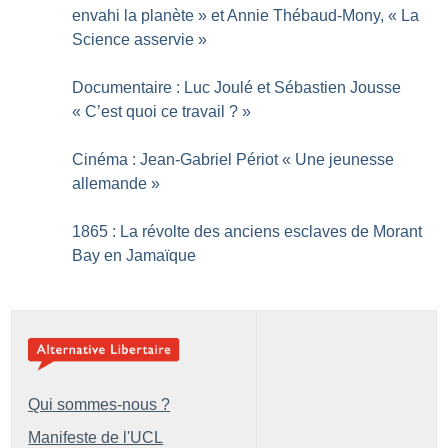
envahi la planète
» et Annie Thébaud-Mony, «
La
Science asservie
»
Documentaire : Luc Joulé et Sébastien Jousse
«
C’est quoi ce travail
?
»
Cinéma : Jean-Gabriel Périot «
Une jeunesse
allemande
»
1865 : La révolte des anciens esclaves de Morant
Bay en Jamaïque
Qui sommes-nous ?
Manifeste de l'UCL