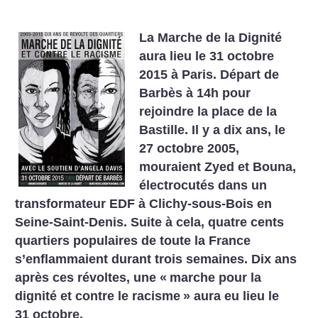
La Marche de la Dignité
aura lieu le 31 octobre
2015 à Paris. Départ de
Barbès à 14h pour
rejoindre la place de la
Bastille. Il y a dix ans, le
27 octobre 2005,
mouraient Zyed et Bouna,
électrocutés dans un
transformateur EDF à Clichy-sous-Bois en
Seine-Saint-Denis. Suite à cela, quatre cents
quartiers populaires de toute la France
s’enflammaient durant trois semaines. Dix ans
après ces révoltes, une «
marche pour la
dignité et contre le racisme
» aura eu lieu le
31 octobre.