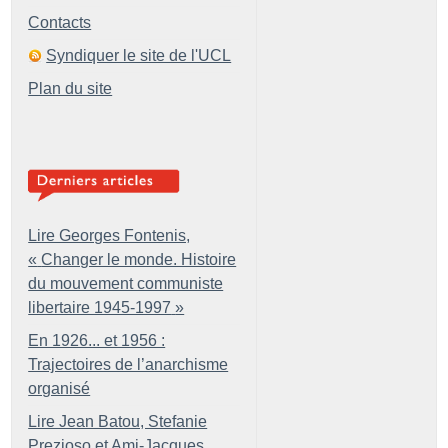
Contacts
Syndiquer le site de l'UCL
Plan du site
Lire Georges Fontenis,
«
Changer le monde. Histoire
du mouvement communiste
libertaire 1945-1997
»
En 1926... et 1956 :
Trajectoires de l’anarchisme
organisé
Lire Jean Batou, Stefanie
Prezioso et Ami-Jacques