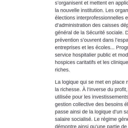
s’organisent et mettent en appli
la nouvelle institution. Les orga
élections interprofessionnelles 
d’administration des caisses d
général de la Sécurité sociale. 
prévention s’ouvrent dans l’esp
entreprises et les écoles... Pr
service hospitalier public et m
hospices caritatifs et les cliniq
riches.
La logique qui se met en place 
la richesse. À l’inverse du profit
utilisée pour les investissement
gestion collective des besoins é
passe ainsi de la logique d’un sa
salaire socialisé. Le régime gén
démontre ainsi qu’une partie de 