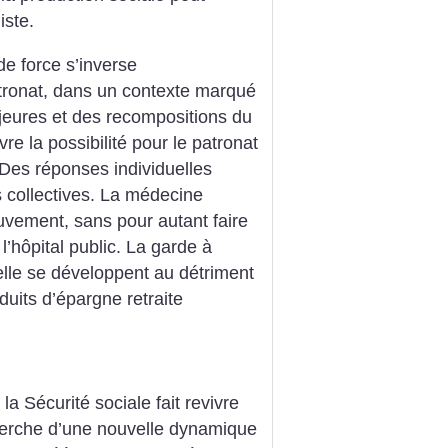
iste.
de force s’inverse
tronat, dans un contexte marqué
jeures et des recompositions du
e la possibilité pour le patronat
e. Des réponses individuelles
s collectives. La médecine
uvement, sans pour autant faire
 l’hôpital public. La garde à
elle se développent au détriment
duits d’épargne retraite
a Sécurité sociale fait revivre
cherche d’une nouvelle dynamique