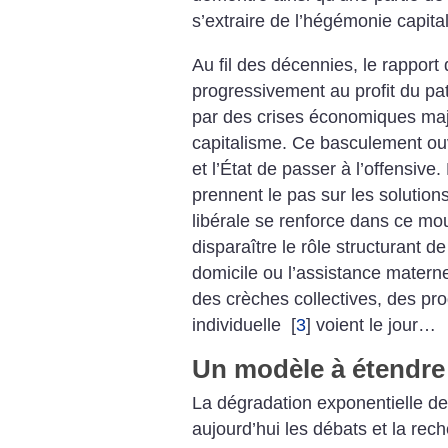
s’extraire de l’hégémonie capital
Au fil des décennies, le rapport 
progressivement au profit du pa
par des ­crises économiques ma
capitalisme. Ce basculement ouvr
et ­l’État de passer à l’offensiv
prennent le pas sur les solution
libérale se renforce dans ce mo
disparaître le rôle structurant de
domicile ou l’assistance matern
des crèches collectives, des pro
individuelle
[
3
]
voient le jour…
Un modèle à étendre
La dégradation exponentielle de l
aujourd’hui les débats et la re