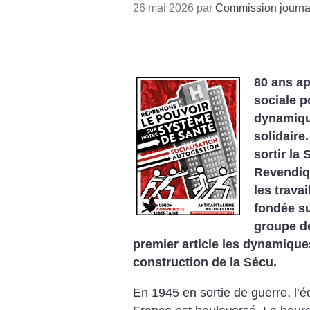
26 mai 2026 par
Commission journa
80 ans ap
sociale p
dynamiqu
solidaire
sortir la 
Revendiq
les travai
fondée su
groupe de
premier article les dynamiques
construction de la Sécu.
En 1945 en sortie de guerre, l’équ