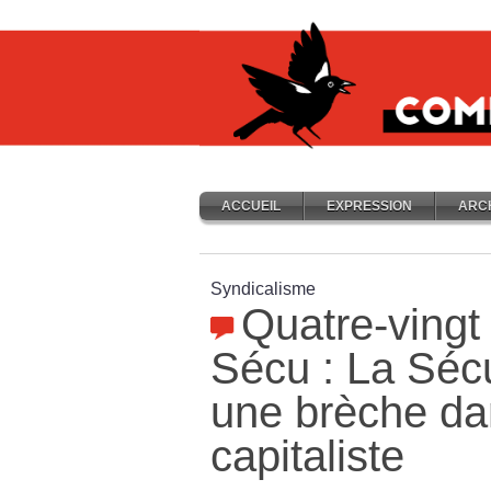
ACCUEIL
EXPRESSION
ARC
Syndicalisme
Quatre-vingt
Sécu : La Sécu
une brèche dan
capitaliste