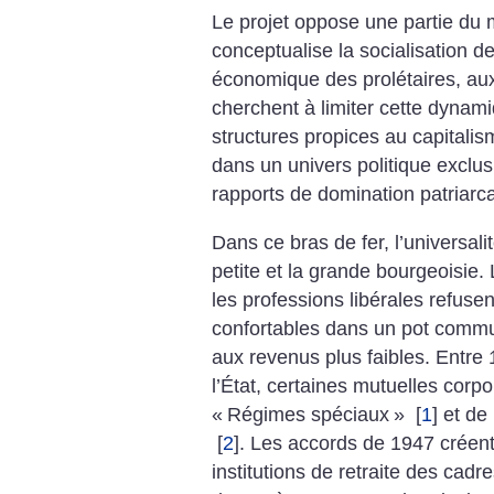
Le projet oppose une partie du 
conceptualise la socialisation de
économique des prolétaires, aux
cherchent à limiter cette dynami
structures propices au capitali
dans un univers politique exclus
rapports de domination patriarca
Dans ce bras de fer, l’universalit
petite et la grande bourgeoisie.
les professions libérales refuse
confortables dans un pot commu
aux revenus plus faibles. Entre 
l’État, certaines mutuelles corp
«
Régimes spéciaux
»
[
1
]
et de
[
2
]
. Les accords de 1947 créent
institutions de retraite des cad