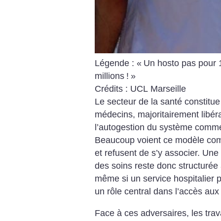
Légende : «
Un hosto pas pour 
millions
!
»
Crédits : UCL Marseille
Le secteur de la santé constitue
médecins, majoritairement libér
l’autogestion du système comme
Beaucoup voient ce modèle co
et refusent de s’y associer. Une
des soins reste donc structurée 
même si un service hospitalier p
un rôle central dans l’accès aux
Face à ces adversaires, les trava