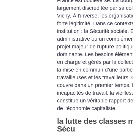
France est bouleversé. La bourge
largement discréditée par sa co
Vichy. À l’inverse, les organisa
forte légitimité. Dans ce contex
institution : la Sécurité sociale
administrative ou un complément
projet majeur de rupture politi
dominante. Les besoins élémenta
en charge et gérés par la collect
la mise en commun d’une partie 
travailleuses et les travailleurs.
couvre dans un premier temps, l
incapacités de travail, la vieille
constitue un véritable rapport de
de l’économie capitaliste.
la lutte des classes m
Sécu