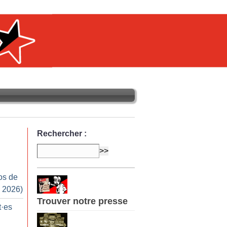
Rechercher :
os de
 2026)
Trouver notre presse
t
·
es