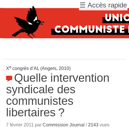
☰ Accès rapide
e
X
congrès d’AL (Angers, 2010)
Quelle intervention
syndicale des
communistes
libertaires
?
7 février 2011 par
Commission Journal
/
2143
vues