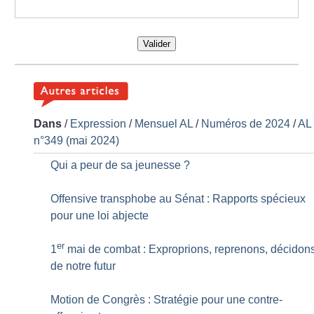
Valider
Dans
/
Expression
/
Mensuel AL
/
Numéros de 2024
/
AL
n°349 (mai 2024)
Qui a peur de sa jeunesse
?
Offensive transphobe au Sénat : Rapports spécieux
pour une loi abjecte
er
1
mai de combat : Exproprions, reprenons, décidon
de notre futur
Motion de Congrès : Stratégie pour une contre-