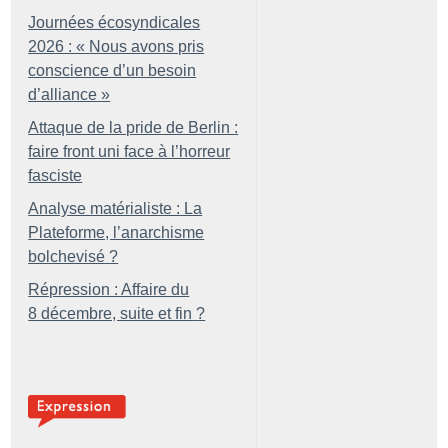
Journées écosyndicales
2026 : «
Nous avons pris
conscience d’un besoin
d’alliance
»
Attaque de la pride de Berlin :
faire front uni face à l’horreur
fasciste
Analyse matérialiste : La
Plateforme, l’anarchisme
bolchevisé
?
Répression : Affaire du
8 décembre, suite et fin
?