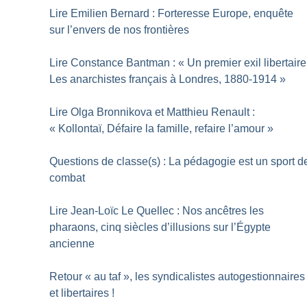
Lire Emilien Bernard : Forteresse Europe, enquête
sur l’envers de nos frontières
Lire Constance Bantman : «
Un premier exil libertaire
Les anarchistes français à Londres, 1880-1914
»
Lire Olga Bronnikova et Matthieu Renault :
«
Kollontaï, Défaire la famille, refaire l’amour
»
Questions de classe(s) : La pédagogie est un sport d
combat
Lire Jean-Loïc Le Quellec : Nos ancêtres les
pharaons, cinq siècles d’illusions sur l’Égypte
ancienne
Retour «
au taf
», les syndicalistes autogestionnaires
et libertaires
!