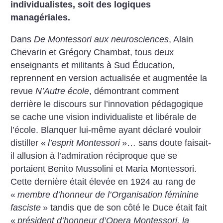
individualistes, soit des logiques
managériales.
Dans
De Montessori aux neurosciences
, Alain
Chevarin et Grégory Chambat, tous deux
enseignants et militants à Sud Éducation,
reprennent en version actualisée et augmentée la
revue
N’Autre école
, démontrant comment
derrière le discours sur l’innovation pédagogique
se cache une vision individualiste et libérale de
l’école. Blanquer lui-même ayant déclaré vouloir
distiller «
l’esprit Montessori
»… sans doute faisait-
il allusion à l’admiration réciproque que se
portaient Benito Mussolini et Maria Montessori.
Cette dernière était élevée en 1924 au rang de
«
membre d’honneur de l’Organisation féminine
fasciste
» tandis que de son côté le Duce était fait
«
président d’honneur d’Opera Montessori, la