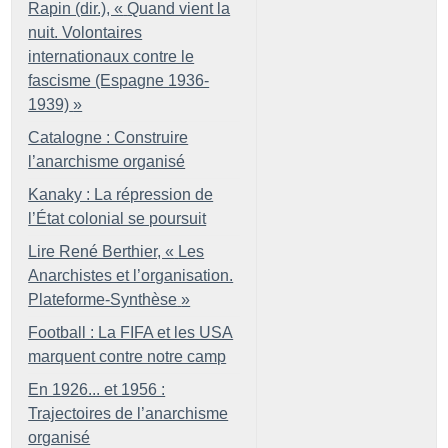
Rapin (dir.), «
Quand vient la
nuit. Volontaires
internationaux contre le
fascisme (Espagne 1936-
1939)
»
Catalogne : Construire
l’anarchisme organisé
Kanaky : La répression de
l’État colonial se poursuit
Lire René Berthier, «
Les
Anarchistes et l’organisation.
Plateforme-Synthèse
»
Football : La FIFA et les USA
marquent contre notre camp
En 1926... et 1956 :
Trajectoires de l’anarchisme
organisé