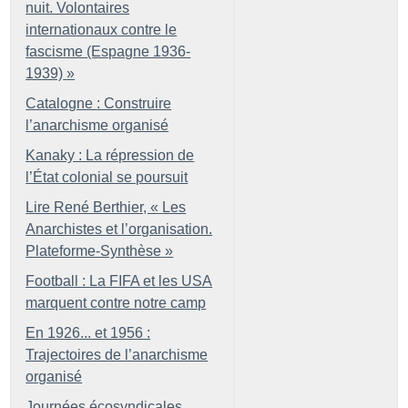
nuit. Volontaires
internationaux contre le
fascisme (Espagne 1936-
1939)
»
Catalogne : Construire
l’anarchisme organisé
Kanaky : La répression de
l’État colonial se poursuit
Lire René Berthier, «
Les
Anarchistes et l’organisation.
Plateforme-Synthèse
»
Football : La FIFA et les USA
marquent contre notre camp
En 1926... et 1956 :
Trajectoires de l’anarchisme
organisé
Journées écosyndicales