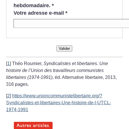
hebdomadaire.
*
Votre adresse e-mail
*
Valider
[
1
]
Théo Roumier,
Syndicalistes et libertaires. Une
histoire de l’Union des travailleurs communistes
libertaires (1974-1991)
, éd. Alternative libertaire, 2013,
316 pages.
[
2
]
https://www.unioncommunistelibertaire.org/?
Syndicalistes-et-libertaires-Une-histoire-de-l-UTCL-
1974-1991