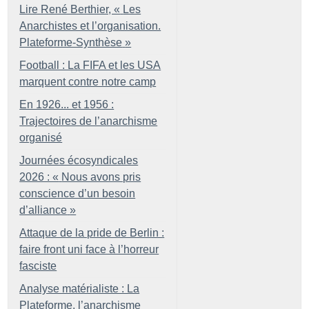
Lire René Berthier, «
Les
Anarchistes et l’organisation.
Plateforme-Synthèse
»
Football : La FIFA et les USA
marquent contre notre camp
En 1926... et 1956 :
Trajectoires de l’anarchisme
organisé
Journées écosyndicales
2026 : «
Nous avons pris
conscience d’un besoin
d’alliance
»
Attaque de la pride de Berlin :
faire front uni face à l’horreur
fasciste
Analyse matérialiste : La
Plateforme, l’anarchisme