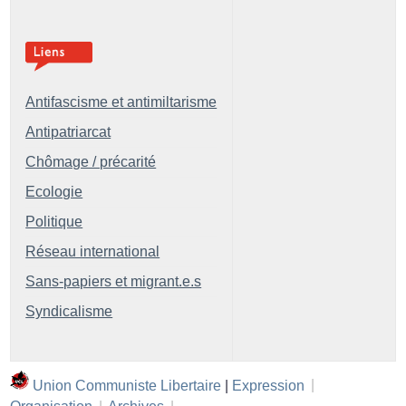
Antifascisme et antimiltarisme
Antipatriarcat
Chômage / précarité
Ecologie
Politique
Réseau international
Sans-papiers et migrant.e.s
Syndicalisme
Union Communiste Libertaire
|
Expression
|