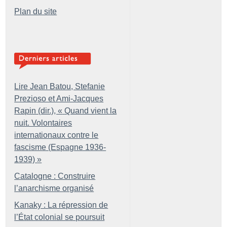
Plan du site
Lire Jean Batou, Stefanie
Prezioso et Ami-Jacques
Rapin (dir.), «
Quand vient la
nuit. Volontaires
internationaux contre le
fascisme (Espagne 1936-
1939)
»
Catalogne : Construire
l’anarchisme organisé
Kanaky : La répression de
l’État colonial se poursuit