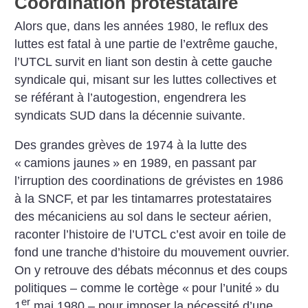
Coordination protestataire
Alors que, dans les années 1980, le reflux des
luttes est fatal à une partie de l’extrême gauche,
l’UTCL survit en liant son destin à cette gauche
syndicale qui, ­misant sur les luttes collectives et
se référant à l’autogestion, engendrera les
syndicats SUD dans la décennie suivante.
Des grandes grèves de 1974 à la lutte des
«
camions jaunes
» en 1989, en passant par
l’irruption des coordinations de grévistes en 1986
à la SNCF, et par les tintamarres protestataires
des mécaniciens au sol dans le secteur aérien,
raconter l’histoire de l’UTCL c’est avoir en toile de
fond une tranche d’histoire du mouvement ouvrier.
On y retrouve des débats méconnus et des coups
politiques – comme le cortège «
pour l’unité
» du
er
1
mai 1980 – pour imposer la nécessité d’une