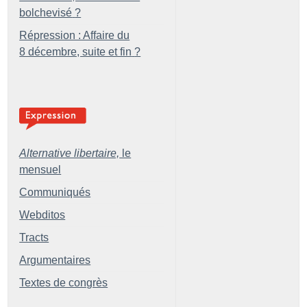
bolchevisé
?
Répression : Affaire du
8 décembre, suite et fin
?
Alternative libertaire,
le
mensuel
Communiqués
Webditos
Tracts
Argumentaires
Textes de congrès