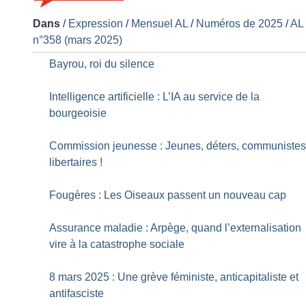
Dans
/
Expression
/
Mensuel AL
/
Numéros de 2025
/
AL
n°358 (mars 2025)
Bayrou, roi du silence
Intelligence artificielle : L’IA au service de la
bourgeoisie
Commission jeunesse : Jeunes, déters, communiste
libertaires
!
Fougères : Les Oiseaux passent un nouveau cap
Assurance maladie : Arpège, quand l’externalisation
vire à la catastrophe sociale
8 mars 2025 : Une grève féministe, anticapitaliste et
antifasciste