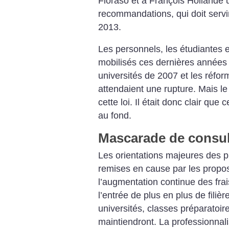
Fioraso et à François Hollande u
recommandations, qui doit servir
2013.
Les personnels, les étudiantes e
mobilisés ces dernières années 
universités de 2007 et les réfo
attendaient une rupture. Mais l
cette loi. Il était donc clair que
au fond.
Mascarade de consul
Les orientations majeures des 
remises en cause par les proposit
l’augmentation continue des frais
l’entrée de plus en plus de filièr
universités, classes préparatoir
maintiendront. La professionnali