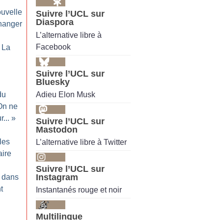
uvelle
Suivre l’UCL sur
Diaspora
changer
L’alternative libre à
Facebook
: La
Suivre l’UCL sur
Bluesky
Adieu Elon Musk
du
On ne
...
»
Suivre l’UCL sur
Mastodon
les
L’alternative libre à Twitter
aire
Suivre l’UCL sur
Instagram
s dans
t
Instantanés rouge et noir
Multilingue