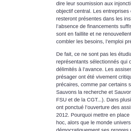
dire leur soumission aux injonc
objectif central. Les entreprises
resteront présentes dans les in
l’absence de financements suffi
sont en faillite et ne renouvelle
combler les besoins, l’emploi pr
De fait, ce ne sont pas les étud
représentants sélectionnés qui o
délimités à l’avance. Les assises
présager ont été vivement critiq
précaires, comme par certains s
Sauvons la recherche et Sauvons 
FSU et de la CGT...). Dans plusi
ont ponctué l’ouverture des ass
2012. Pourquoi mettre en place
hoc, alors que le monde universit
démocratiquement ses propres 