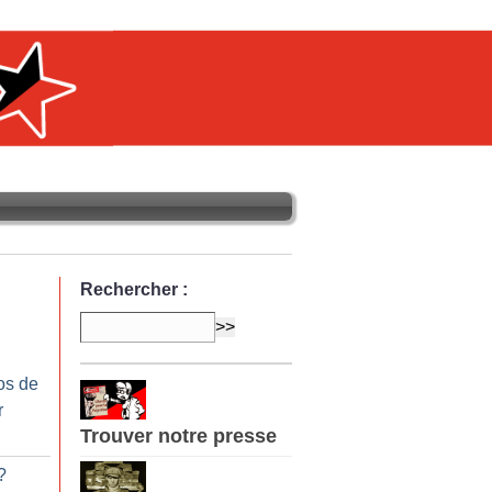
Rechercher :
os de
r
Trouver notre presse
?