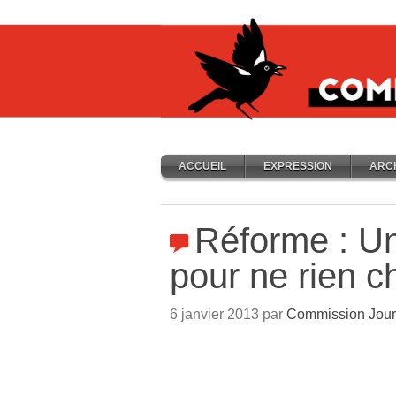
ACCUEIL
EXPRESSION
ARC
Réforme : Un
pour ne rien c
6 janvier 2013 par
Commission Jour