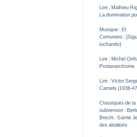
Lire : Mathieu Ri
La domination pol
Musique : El
Comunero : {Sig
luchando}
Lire : Michel Onfr
Postanarchisme
Lire : Victor Serge
Carnets (1936-47
Classiques de la
subversion : Berto
Brecht : Sainte 
des abattoirs