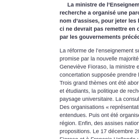
La ministre de l’Enseignem
recherche a organisé une paro
nom d’assises, pour jeter les 
ci ne devrait pas remettre en 
par les gouvernements précé
La réforme de l’enseignement su
promise par la nouvelle majorit
Geneviève Fioraso, la ministre 
concertation supposée prendre l
Trois grand thèmes ont été abord
et étudiants, la politique de rec
paysage universitaire. La consult
Des organisations «
représentati
entendues. Puis ont été organisé
région. Enfin, des assises natio
propositions. Le 17 décembre 2