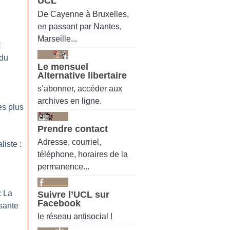
UCL
De Cayenne à Bruxelles,
en passant par Nantes,
Marseille...
t
 du
Le mensuel
Alternative libertaire
s’abonner, accéder aux
archives en ligne.
es plus
Prendre contact
Adresse, courriel,
liste :
téléphone, horaires de la
permanence...
: La
Suivre l’UCL sur
Facebook
sante
le réseau antisocial !