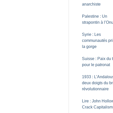
anarchiste
Palestine : Un
strapontin à l’On
Syrie : Les
communautés pri
la gorge
Suisse : Paix du t
pour le patronat
1933 : L’Andalou
deux doigts du br
révolutionnaire
Lire : John Hollo
Crack Capitalism