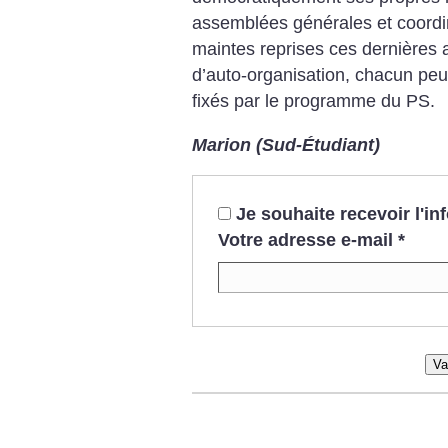
assemblées générales et coordina
maintes reprises ces dernières
d’auto-organisation, chacun peu
fixés par le programme du PS.
Marion (Sud-Étudiant)
Je souhaite recevoir l'i
Votre adresse e-mail
*
Va