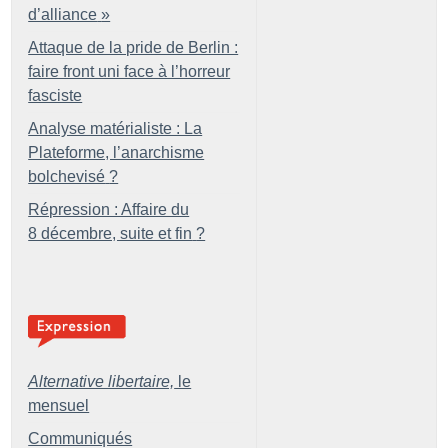
d’alliance
»
Attaque de la pride de Berlin :
faire front uni face à l’horreur
fasciste
Analyse matérialiste : La
Plateforme, l’anarchisme
bolchevisé
?
Répression : Affaire du
8 décembre, suite et fin
?
Alternative libertaire,
le
mensuel
Communiqués