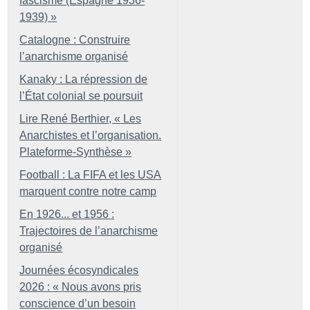
fascisme (Espagne 1936-
1939)
»
Catalogne : Construire
l’anarchisme organisé
Kanaky : La répression de
l’État colonial se poursuit
Lire René Berthier, «
Les
Anarchistes et l’organisation.
Plateforme-Synthèse
»
Football : La FIFA et les USA
marquent contre notre camp
En 1926... et 1956 :
Trajectoires de l’anarchisme
organisé
Journées écosyndicales
2026 : «
Nous avons pris
conscience d’un besoin