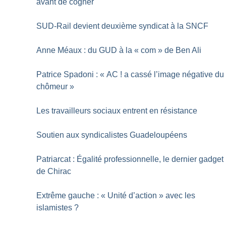
avant de cogner
SUD-Rail devient deuxième syndicat à la SNCF
Anne Méaux : du GUD à la «
com
» de Ben Ali
Patrice Spadoni : «
AC
! a cassé l’image négative du
chômeur
»
Les travailleurs sociaux entrent en résistance
Soutien aux syndicalistes Guadeloupéens
Patriarcat : Égalité professionnelle, le dernier gadget
de Chirac
Extrême gauche : «
Unité d’action
» avec les
islamistes
?