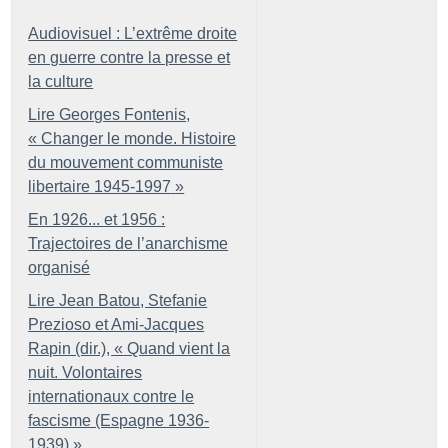
Audiovisuel : L’extrême droite
en guerre contre la presse et
la culture
Lire Georges Fontenis,
«
Changer le monde. Histoire
du mouvement communiste
libertaire 1945-1997
»
En 1926... et 1956 :
Trajectoires de l’anarchisme
organisé
Lire Jean Batou, Stefanie
Prezioso et Ami-Jacques
Rapin (dir.), «
Quand vient la
nuit. Volontaires
internationaux contre le
fascisme (Espagne 1936-
1939)
»