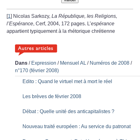
[
1
]
Nicolas Sarkozy,
La République, les Religions,
l’Espérance
, Cerf, 2004, 172 pages. L’
espérance
appartient typiquement à la rhétorique chrétienne
Dans
/
Expression
/
Mensuel AL
/
Numéros de 2008
/
n°170 (février 2008)
Edito : Quand le virtuel met à mort le réel
Les brèves de février 2008
Débat : Quelle unité des anticapitalistes
?
Nouveau traité européen : Au service du patronat