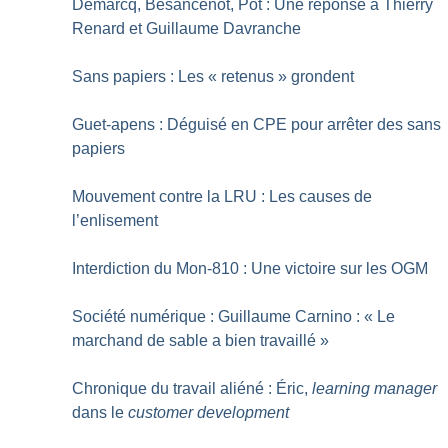
Demarcq, Besancenot, Pot : Une réponse à Thierry
Renard et Guillaume Davranche
Sans papiers : Les «
retenus
» grondent
Guet-apens : Déguisé en CPE pour arrêter des sans
papiers
Mouvement contre la LRU : Les causes de
l’enlisement
Interdiction du Mon-810 : Une victoire sur les OGM
Société numérique : Guillaume Carnino : «
Le
marchand de sable a bien travaillé
»
Chronique du travail aliéné : Éric,
learning manager
dans le
customer development