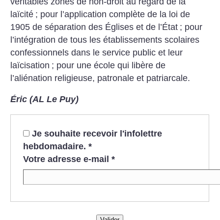
véritables zones de non-droit au regard de la
laïcité
; pour l’application complète de la loi de
1905 de séparation des Églises et de l’État
; pour
l’intégration de tous les établissements scolaires
confessionnels dans le service public et leur
laïcisation
; pour une école qui libère de
l’aliénation religieuse, patronale et patriarcale.
Éric (AL Le Puy)
Je souhaite recevoir l'infolettre
hebdomadaire.
*
Votre adresse e-mail
*
Valider