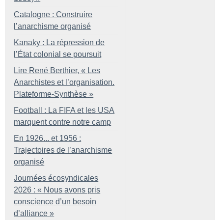
Catalogne : Construire
l’anarchisme organisé
Kanaky : La répression de
l’État colonial se poursuit
Lire René Berthier, «
Les
Anarchistes et l’organisation.
Plateforme-Synthèse
»
Football : La FIFA et les USA
marquent contre notre camp
En 1926... et 1956 :
Trajectoires de l’anarchisme
organisé
Journées écosyndicales
2026 : «
Nous avons pris
conscience d’un besoin
d’alliance
»