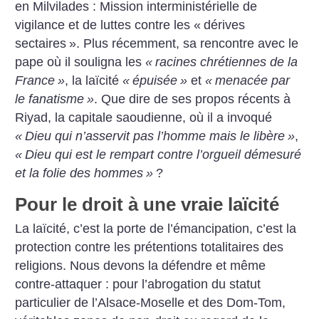
en Milvilades : Mission interministérielle de
vigilance et de luttes contre les «
dérives
sectaires
». Plus récemment, sa rencontre avec le
pape où il souligna les
«
racines chrétiennes de la
France
»
, la laïcité
«
épuisée
»
et
«
menacée par
le fanatisme
»
. Que dire de ses propos récents à
Riyad, la capitale saoudienne, où il a invoqué
«
Dieu qui n’asservit pas l’homme mais le libère
»
,
«
Dieu qui est le rempart contre l’orgueil démesuré
et la folie des hommes
»
?
Pour le droit à une vraie laïcité
La laïcité, c’est la porte de l’émancipation, c’est la
protection contre les prétentions totalitaires des
religions. Nous devons la défendre et même
contre-attaquer : pour l’abrogation du statut
particulier de l’Alsace-Moselle et des Dom-Tom,