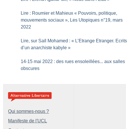
Lire : Roumier et Mahieux «
Pouvoirs, politique,
mouvements sociaux
», Les Utopiques n°19, mars
2022
Lire, sur Saïl Mohamed : «
L’Etrange Etranger. Ecrits
d’un anarchiste kabyle
»
14-15 mai 2022 : des rues ensoleillées... aux salles
obscures
Qui sommes-nous ?
Manifeste de l'UCL