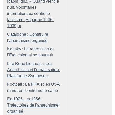
Rapin (dir.), «
Quand vient la
nuit. Volontaires
internationaux contre le
fascisme (Espagne 1936-
1939)
»
Catalogne : Construire
l’anarchisme organisé
Kanaky : La répression de
l’État colonial se poursuit
Lire René Berthier, «
Les
Anarchistes et l’organisation.
Plateforme-Synthèse
»
Football : La FIFA et les USA
marquent contre notre camp
En 1926... et 1956 :
Trajectoires de l’anarchisme
organisé