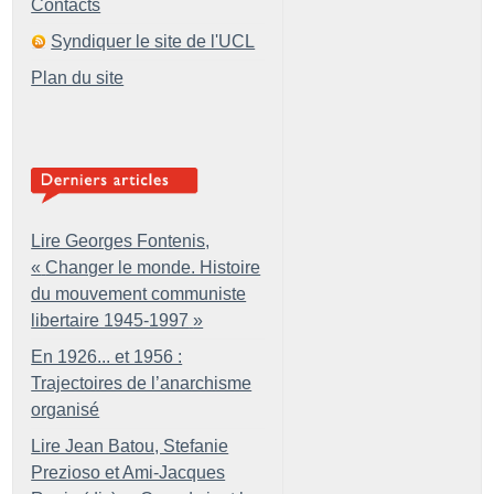
Contacts
Syndiquer le site de l'UCL
Plan du site
Lire Georges Fontenis,
«
Changer le monde. Histoire
du mouvement communiste
libertaire 1945-1997
»
En 1926... et 1956 :
Trajectoires de l’anarchisme
organisé
Lire Jean Batou, Stefanie
Prezioso et Ami-Jacques