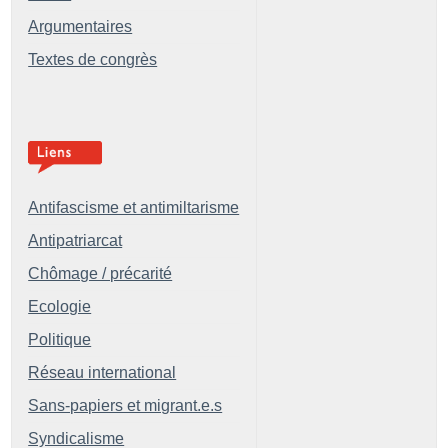
Argumentaires
Textes de congrès
Antifascisme et antimiltarisme
Antipatriarcat
Chômage / précarité
Ecologie
Politique
Réseau international
Sans-papiers et migrant.e.s
Syndicalisme