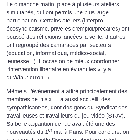
Le dimanche matin, place à plusieurs ateliers
simultanés, qui ont permis une plus large
participation. Certains ateliers (interpro,
écosyndicalisme, privé
·
es d’emploi/précaires) ont
poussé des réflexions lancées la veille, d’autres
ont regroupé des camarades par secteurs
(éducation, informatique, médico-social,
jeunesse...). L’occasion de mieux coordonner
l’intervention libertaire en évitant les «
y a
qu’à/faut qu’on
».
Même si l’événement a attiré principalement des
membres de l’UCL, il a aussi accueilli des
sympathisant
·
es, dont des gens du Syndicat des
travailleuses et travailleurs du jeu vidéo (STJV).
Sa belle apparition de rue avait été une des
er
nouveautés du 1
mai à Paris. Pour conclure, on
retiendra de cette Rencontre libertaire la forte