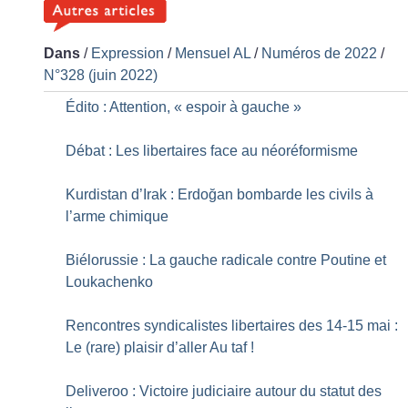
Dans
/
Expression
/
Mensuel AL
/
Numéros de 2022
/
N°328 (juin 2022)
Édito : Attention, «
espoir à gauche
»
Débat : Les libertaires face au néoréformisme
Kurdistan d’Irak : Erdoğan bombarde les civils à
l’arme chimique
Biélorussie : La gauche radicale contre Poutine et
Loukachenko
Rencontres syndicalistes libertaires des 14-15 mai :
Le (rare) plaisir d’aller Au taf
!
Deliveroo : Victoire judiciaire autour du statut des