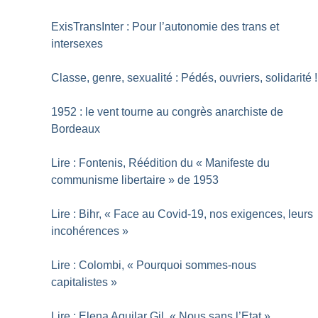
ExisTransInter : Pour l’autonomie des trans et
intersexes
Classe, genre, sexualité : Pédés, ouvriers, solidarité
!
1952 : le vent tourne au congrès anarchiste de
Bordeaux
Lire : Fontenis, Réédition du «
Manifeste du
communisme libertaire
» de 1953
Lire : Bihr, «
Face au Covid-19, nos exigences, leurs
incohérences
»
Lire : Colombi, «
Pourquoi sommes-nous
capitalistes
»
Lire : Elena Aguilar Gil, «
Nous sans l’Etat
»