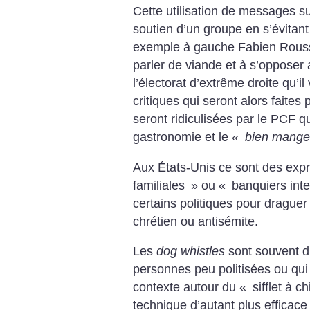
Cette utilisation de messages su
soutien d’un groupe en s’évitant
exemple à gauche Fabien Rous
parler de viande et à s’opposer 
l’électorat d’extrême droite qu’il
critiques qui seront alors faites
seront ridiculisées par le PCF q
gastronomie et le
«
bien mang
Aux États-Unis ce sont des ex
familiales
» ou «
banquiers int
certains politiques pour draguer
chrétien ou antisémite.
Les
dog whistles
sont souvent dif
personnes peu politisées ou qui
contexte autour du «
sifflet à c
technique d’autant plus efficace 