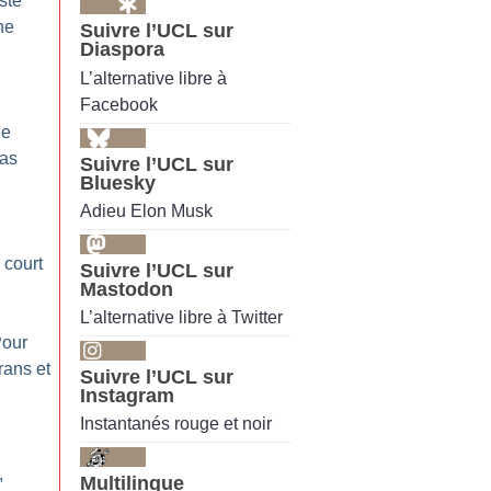
ste
ne
Suivre l’UCL sur
Diaspora
L’alternative libre à
Facebook
de
pas
Suivre l’UCL sur
Bluesky
Adieu Elon Musk
court
Suivre l’UCL sur
Mastodon
L’alternative libre à Twitter
Pour
rans et
Suivre l’UCL sur
Instagram
Instantanés rouge et noir
,
Multilingue