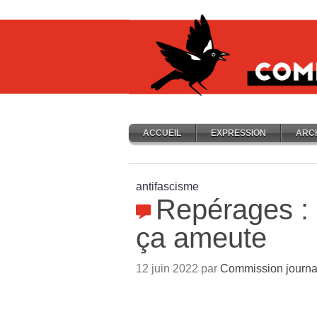
ACCUEIL
EXPRESSION
ARC
antifascisme
Repérages : 
ça ameute
12 juin 2022 par
Commission journa