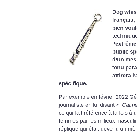
Dog whist
français,
bien voul
technique
l’extrême
public spé
d’un mes
tenu para
attirera 
spécifique.
Par exemple en février 2022 Gé
journaliste en lui disant
«
Calmez
ce qui fait référence à la fois 
femmes par les milieux masculi
réplique qui était devenu un m