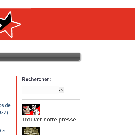
Rechercher :
os de
022)
Trouver notre presse
e
»