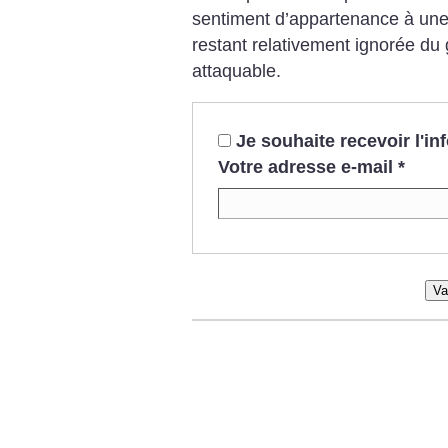
sentiment d’appartenance à un
restant relativement ignorée du 
attaquable.
Je souhaite recevoir l'i
Votre adresse e-mail
*
Va