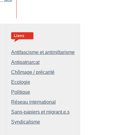
.. aux
Antifascisme et antimiltarisme
Antipatriarcat
Chômage / précarité
Ecologie
Politique
Réseau international
Sans-papiers et migrant.e.s
Syndicalisme