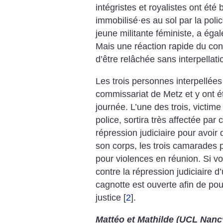
intégristes et royalistes ont été
immobilisé
·
es au sol par la pol
jeune militante féministe, a égal
Mais une réaction rapide du con
d’être relâchée sans interpellati
Les trois personnes interpellé
commissariat de Metz et y ont é
journée. L’une des trois, victime
police, sortira très affectée pa
répression judiciaire pour avoir 
son corps, les trois camarades 
pour violences en réunion. Si vo
contre la répression judiciaire d
cagnotte est ouverte afin de pou
justice
[
2
]
.
Mattéo et Mathilde (UCL Nanc