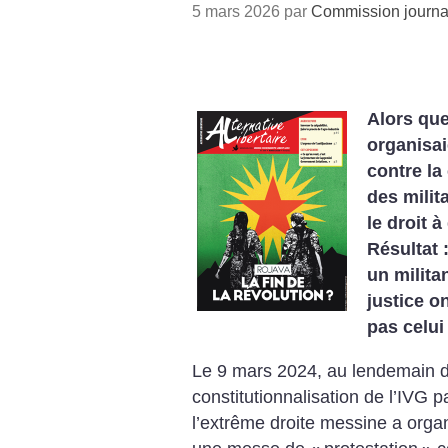
5 mars 2026 par
Commission journa
Alors que
organisa
contre la
des milit
le droit 
Résultat 
un militan
justice o
pas celui
Le 9 mars 2024, au lendemain d
constitutionnalisation de l’IVG 
l’extrême droite messine a organ