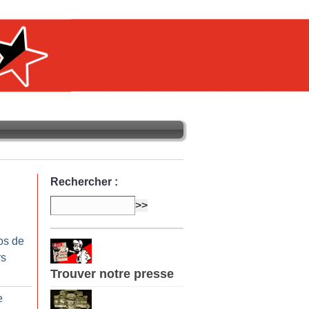
Rechercher :
os de
rs
Trouver notre presse
e