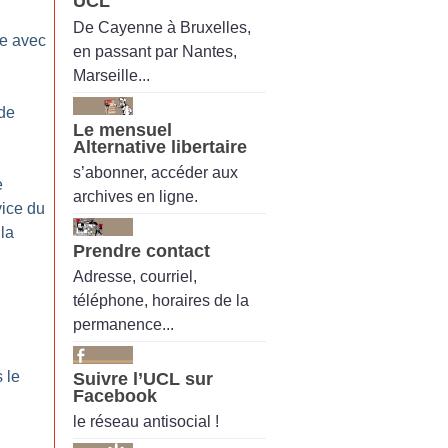
UCL
De Cayenne à Bruxelles,
ce avec
en passant par Nantes,
Marseille...
 de
Le mensuel
Alternative libertaire
s’abonner, accéder aux
e
archives en ligne.
vice du
 la
Prendre contact
Adresse, courriel,
téléphone, horaires de la
permanence...
 le
Suivre l’UCL sur
Facebook
le réseau antisocial !