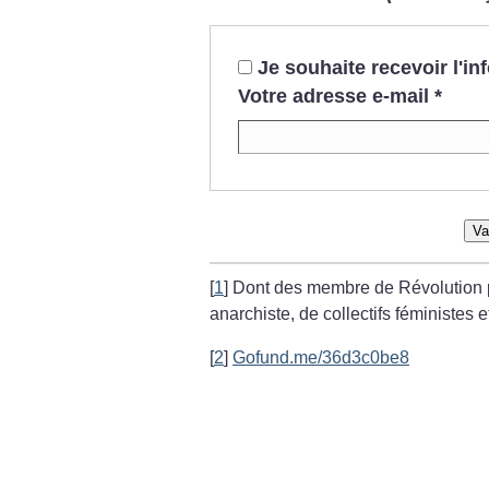
Je souhaite recevoir l'i
Votre adresse e-mail
*
Va
[
1
]
Dont des membre de Révolution 
anarchiste, de collectifs féministes 
[
2
]
Gofund.me/36d3c0be8