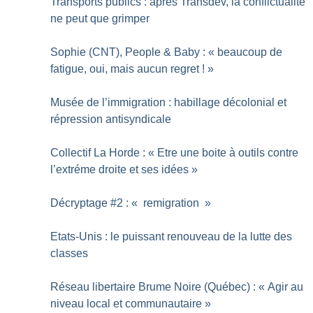
Transports publics : après Transdev, la conflictualité
ne peut que grimper
Sophie (CNT), People & Baby : «
beaucoup de
fatigue, oui, mais aucun regret
!
»
Musée de l’immigration : habillage décolonial et
répression antisyndicale
Collectif La Horde : «
Etre une boite à outils contre
l’extréme droite et ses idées
»
Décryptage #2 : «
remigration
»
Etats-Unis : le puissant renouveau de la lutte des
classes
Réseau libertaire Brume Noire (Québec) : «
Agir au
niveau local et communautaire
»