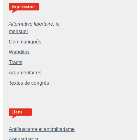
Alternative libertaire,
le
mensuel
Communiqués
Webditos
Tracts
Argumentaires
Textes de congrès
Antifascisme et antimiltarisme
Antipatriarcat