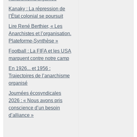
Kanaky : La répression de
l’État colonial se poursuit
Lire René Berthier, «
Les
Anarchistes et l’organisation.
Plateforme-Synthèse
»
Football : La FIFA et les USA
marquent contre notre camp
En 1926... et 1956 :
Trajectoires de l’anarchisme
organisé
Journées écosyndicales
2026 : «
Nous avons pris
conscience d’un besoin
d’alliance
»