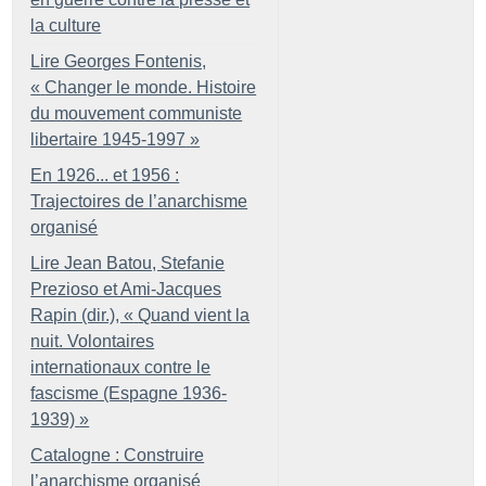
la culture
Lire Georges Fontenis,
«
Changer le monde. Histoire
du mouvement communiste
libertaire 1945-1997
»
En 1926... et 1956 :
Trajectoires de l’anarchisme
organisé
Lire Jean Batou, Stefanie
Prezioso et Ami-Jacques
Rapin (dir.), «
Quand vient la
nuit. Volontaires
internationaux contre le
fascisme (Espagne 1936-
1939)
»
Catalogne : Construire
l’anarchisme organisé