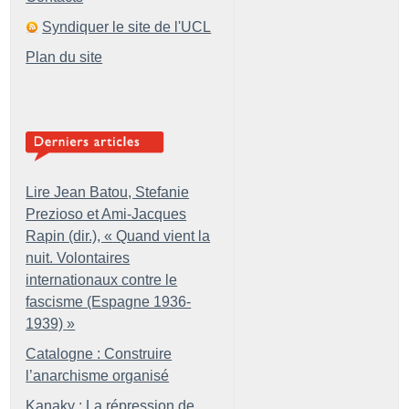
Syndiquer le site de l'UCL
Plan du site
Lire Jean Batou, Stefanie
Prezioso et Ami-Jacques
Rapin (dir.), «
Quand vient la
nuit. Volontaires
internationaux contre le
fascisme (Espagne 1936-
1939)
»
Catalogne : Construire
l’anarchisme organisé
Kanaky : La répression de