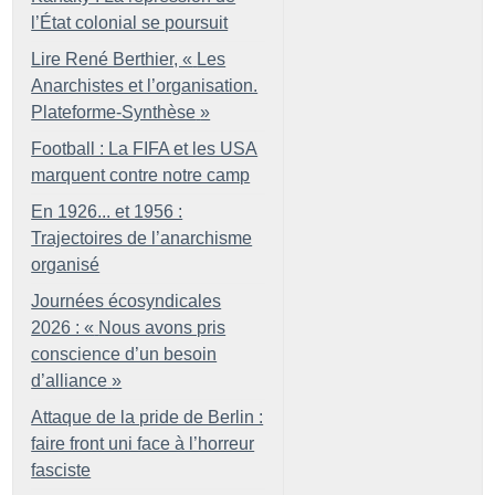
l’État colonial se poursuit
Lire René Berthier, «
Les
Anarchistes et l’organisation.
Plateforme-Synthèse
»
Football : La FIFA et les USA
marquent contre notre camp
En 1926... et 1956 :
Trajectoires de l’anarchisme
organisé
Journées écosyndicales
2026 : «
Nous avons pris
conscience d’un besoin
d’alliance
»
Attaque de la pride de Berlin :
faire front uni face à l’horreur
fasciste