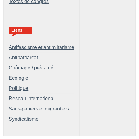
Textes de congrès
Antifascisme et antimiltarisme
Antipatriarcat
Chômage / précarité
Ecologie
Politique
Réseau international
Sans-papiers et migrant.e.s
Syndicalisme