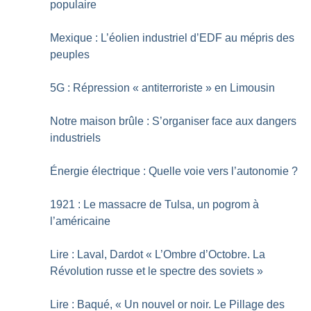
populaire
Mexique : L’éolien industriel d’EDF au mépris des
peuples
5G : Répression «
antiterroriste
» en Limousin
Notre maison brûle : S’organiser face aux dangers
industriels
Énergie électrique : Quelle voie vers l’autonomie
?
1921 : Le massacre de Tulsa, un pogrom à
l’américaine
Lire : Laval, Dardot «
L’Ombre d’Octobre. La
Révolution russe et le spectre des soviets
»
Lire : Baqué, «
Un nouvel or noir. Le Pillage des