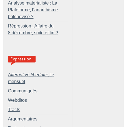
Analyse matérialiste : La
Plateforme, l’anarchisme
bolchevisé
?
Répression : Affaire du
8 décembre, suite et fin
?
Alternative libertaire,
le
mensuel
Communiqués
Webditos
Tracts
Argumentaires