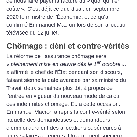
de nous faire payer la facture du «
quoi qu’il en
coûte
». C’est déjà ce que ­disait en septembre
2020 le ministre de l’Économie, et ce qu’a
confirmé Emmanuel Macron lors de son allocution
télévisée du 12 juillet.
Chômage : déni et contre-vérités
La réforme de l’assurance chômage sera
er
«
pleinement mise en œuvre dès le 1
octobre
»,
a affirmé le chef de l’État pendant son discours,
faisant sienne la date avancée par sa ministre du
Travail deux semaines plus tôt, à propos de
l’entrée en vigueur du nouveau mode de calcul
des indemnités chômage. Et, à cette occasion,
Emmanuel Macron a repris la contre-vérité selon
laquelle des demandeuses et demandeurs
d’emploi auraient des allocations supérieures à
leurs salaires antérieurs. Un argument spécieux