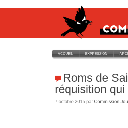
ACCUEIL
EXPRESSION
ARC
Roms de Sai
réquisition qu
7 octobre 2015 par
Commission Jou