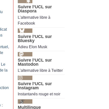
Suivre l’UCL sur
Diaspora
du
L’alternative libre à
Facebook
icat
ns
Suivre l’UCL sur
Bluesky
Adieu Elon Musk
rtuel,
le
Suivre l’UCL sur
Mastodon
: Le
de la
L’alternative libre à Twitter
Suivre l’UCL sur
Instagram
ction
Instantanés rouge et noir
 :
Multilingue