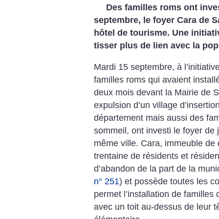
Des familles roms ont inves
septembre, le foyer Cara de 
hôtel de tourisme. Une initiati
tisser plus de lien avec la pop
Mardi 15 septembre, à l’initiati
familles roms qui avaient install
deux mois devant la Mairie de S
expulsion d’un village d’inserti
département mais aussi des fam
sommeil, ont investi le foyer de 
même ville. Cara, immeuble de 
trentaine de résidents et réside
d’abandon de la part de la muni
n° 251
) et possède toutes les co
permet l’installation de familles
avec un toit au-dessus de leur têt