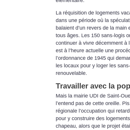
élémentaire.
La réquisition de logements vaca
dans une période où la spéculati
balaient d’un revers de la main 
tous âges. Les 150 sans-logis on
continuer à vivre décemment à l
est à l’heure actuelle une procé
l’ordonnance de 1945 qui deman
les locaux pour y loger les sans
renouvelable.
Travailler avec la po
Mais la mairie UDI de Saint-Ouen
l’entend pas de cette oreille. Pi
régionale l’occupation qui retard
pour y construire des logements s
chapeau, alors que le projet étai