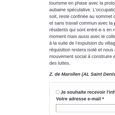
tourisme en phase avec la prolo
aubaine spéculative.
L’occupatio
soit, reste confinée au sommet 
et sans travail commun avec la 
résidents qui sont entré-e-s en 
moment mais aussi avec le coll
à la suite de l’expulsion du vill
réquisition restera isolé et nous
mouvement social à construire e
des luttes.
Z. de Marollen (AL Saint Deni
Je souhaite recevoir l'i
Votre adresse e-mail
*