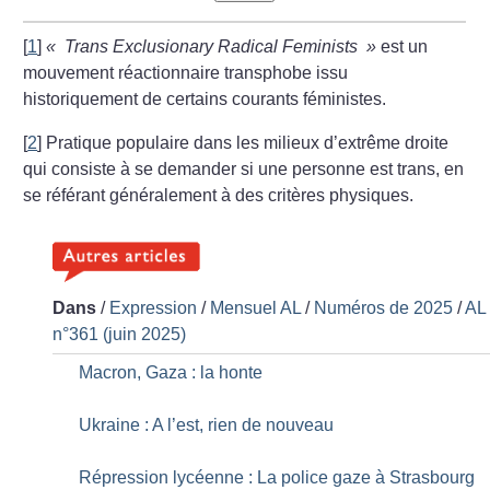
[
1
]
«
Trans Exclusionary Radical Feminists
»
est un
mouvement réactionnaire transphobe issu
historiquement de certains courants féministes.
[
2
]
Pratique populaire dans les milieux d’extrême droite
qui consiste à se demander si une personne est trans, en
se référant généralement à des critères physiques.
Dans
/
Expression
/
Mensuel AL
/
Numéros de 2025
/
AL
n°361 (juin 2025)
Macron, Gaza : la honte
Ukraine : A l’est, rien de nouveau
Répression lycéenne : La police gaze à Strasbourg