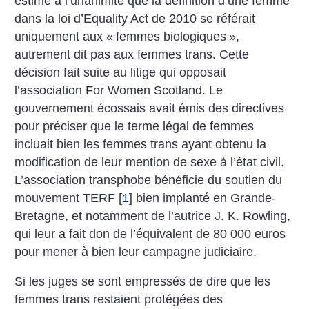
estimé à l’unanimité que la définition d’une femme
dans la loi d’Equality Act de 2010 se référait
uniquement aux «
femmes biologiques
»,
autrement dit pas aux femmes trans. Cette
décision fait suite au litige qui opposait
l’association For Women Scotland. Le
gouvernement écossais avait émis des directives
pour préciser que le terme légal de femmes
incluait bien les femmes trans ayant obtenu la
modification de leur mention de sexe à l’état civil.
L’association transphobe bénéficie du soutien du
mouvement TERF
[
1
]
bien implanté en Grande-
Bretagne, et notamment de l’autrice J. K. Rowling,
qui leur a fait don de l’équivalent de 80 000 euros
pour mener à bien leur campagne judiciaire.
Si les juges se sont empressés de dire que les
femmes trans restaient protégées des