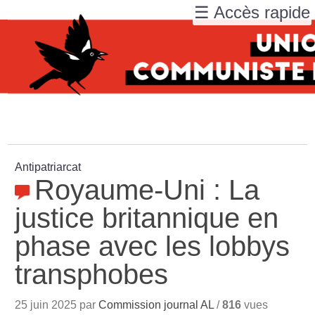
☰ Accès rapide
Antipatriarcat
Royaume-Uni : La
justice britannique en
phase avec les lobbys
transphobes
25 juin 2025 par
Commission journal AL
/
816
vues