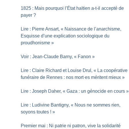
1825 : Mais pourquoi l’État haïtien a-t-il accepté de
payer
?
Lire : Pierre Ansart, «
Naissance de l’anarchisme,
Esquisse d’une explication sociologique du
proudhonisme
»
Voir : Jean-Claude Barny, «
Fanon
»
Lire : Claire Richard et Louise Drul, «
La coopérative
funéraire de Rennes : nos mort
·
es méritent mieux
»
Lire : Joseph Daher, «
Gaza : un génocide en cours
»
Lire : Ludivine Bantigny, «
Nous ne sommes rien,
soyons toutes
!
»
Premier mai : Ni patrie ni patron, vive la solidarité