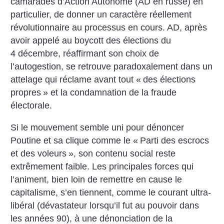
camarades d’Action Autonome (AD en russe) en
particulier, de donner un caractère réellement
révolutionnaire au processus en cours. AD, après
avoir appelé au boycott des élections du
4 décembre, réaffirmant son choix de
l’autogestion, se retrouve paradoxalement dans un
attelage qui réclame avant tout «
des élections
propres
» et la condamnation de la fraude
électorale.
Si le mouvement semble uni pour dénoncer
Poutine et sa clique comme le «
Parti des escrocs
et des voleurs
», son contenu social reste
extrêmement faible. Les principales forces qui
l’animent, bien loin de remettre en cause le
capitalisme, s’en tiennent, comme le courant ultra-
libéral (dévastateur lorsqu’il fut au pouvoir dans
les années 90), à une dénonciation de la