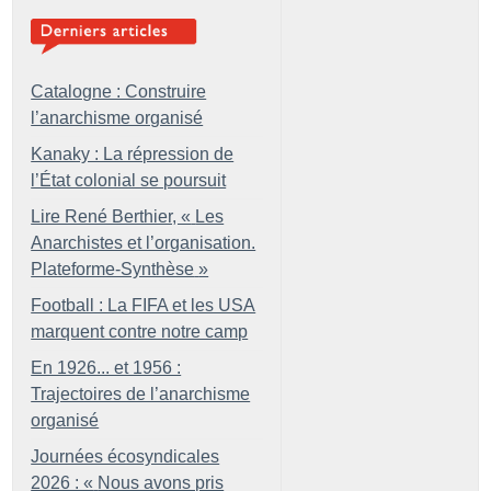
Catalogne : Construire
l’anarchisme organisé
Kanaky : La répression de
l’État colonial se poursuit
Lire René Berthier, «
Les
Anarchistes et l’organisation.
Plateforme-Synthèse
»
Football : La FIFA et les USA
marquent contre notre camp
En 1926... et 1956 :
Trajectoires de l’anarchisme
organisé
Journées écosyndicales
2026 : «
Nous avons pris