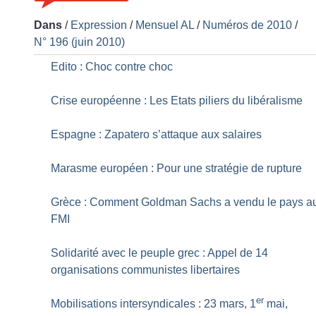
Dans
/
Expression
/
Mensuel AL
/
Numéros de 2010
/
N° 196 (juin 2010)
Edito : Choc contre choc
Crise européenne : Les Etats piliers du libéralisme
Espagne : Zapatero s’attaque aux salaires
Marasme européen : Pour une stratégie de rupture
Grèce : Comment Goldman Sachs a vendu le pays a
FMI
Solidarité avec le peuple grec : Appel de 14
organisations communistes libertaires
er
Mobilisations intersyndicales : 23 mars, 1
mai,