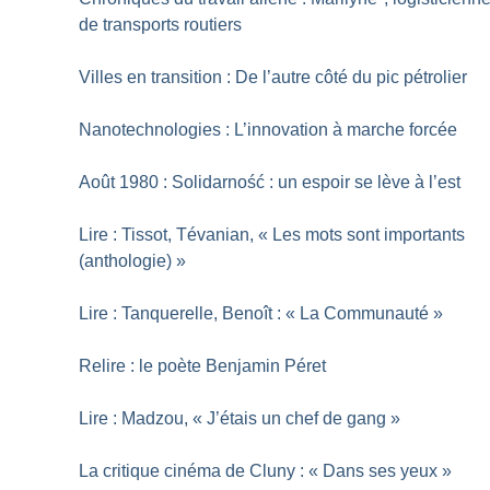
de transports routiers
Villes en transition : De l’autre côté du pic pétrolier
Nanotechnologies : L’innovation à marche forcée
Août 1980 : Solidarność : un espoir se lève à l’est
Lire : Tissot, Tévanian, «
Les mots sont importants
(anthologie)
»
Lire : Tanquerelle, Benoît : «
La Communauté
»
Relire : le poète Benjamin Péret
Lire : Madzou, «
J’étais un chef de gang
»
La critique cinéma de Cluny : «
Dans ses yeux
»