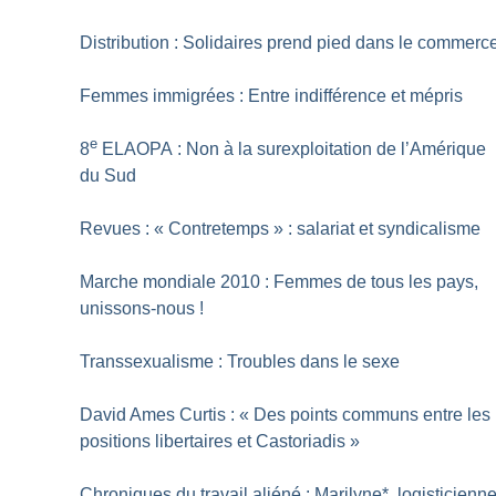
Distribution : Solidaires prend pied dans le commerc
Femmes immigrées : Entre indifférence et mépris
e
8
ELAOPA : Non à la surexploitation de l’Amérique
du Sud
Revues : «
Contretemps
» : salariat et syndicalisme
Marche mondiale 2010 : Femmes de tous les pays,
unissons-nous
!
Transsexualisme : Troubles dans le sexe
David Ames Curtis : «
Des points communs entre les
positions libertaires et Castoriadis
»
Chroniques du travail aliéné : Marilyne*, logisticienn