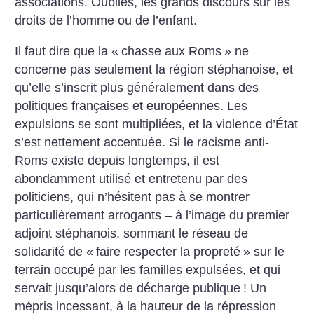
associations. Oubliés, les grands discours sur les
droits de l’homme ou de l’enfant.
Il faut dire que la «
chasse aux Roms
» ne
concerne pas seulement la région stéphanoise, et
qu’elle s’inscrit plus généralement dans des
politiques françaises et européennes. Les
expulsions se sont multipliées, et la violence d’État
s’est nettement accentuée. Si le racisme anti-
Roms existe depuis longtemps, il est
abondamment utilisé et entretenu par des
politiciens, qui n’hésitent pas à se montrer
particulièrement arrogants – à l’image du premier
adjoint stéphanois, sommant le réseau de
solidarité de «
faire respecter la propreté
» sur le
terrain occupé par les familles expulsées, et qui
servait jusqu’alors de décharge publique
! Un
mépris incessant, à la hauteur de la répression