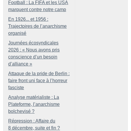
Football : La FIFA et les USA
marquent contre notre camp
En 1926... et 1956 :
Trajectoires de l’anarchisme
organisé
Journées écosyndicales
2026 : «
Nous avons pris
conscience d’un besoin
d’alliance
»
Attaque de la pride de Berlin :
faire front uni face à l’horreur
fasciste
Analyse matérialiste : La
Plateforme, l’anarchisme
bolchevisé
?
Répression : Affaire du
8 décembre, suite et fin
?