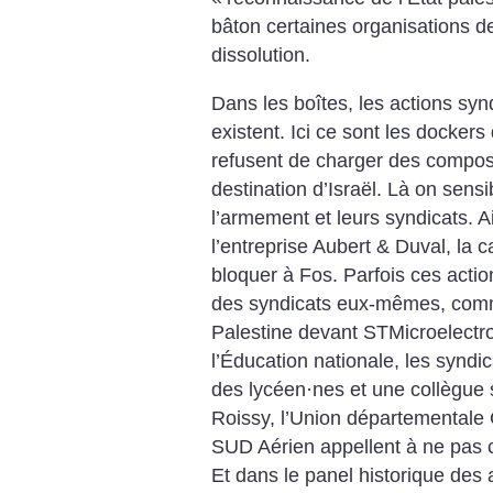
bâton certaines organisations de
dissolution.
Dans les boîtes, les actions syn
existent. Ici ce sont les dockers
refusent de charger des compo
destination d’Israël. Là on sensi
l’armement et leurs syndicats. A
l’entreprise Aubert & Duval, la c
bloquer à Fos. Parfois ces actio
des syndicats eux-mêmes, comm
Palestine devant STMicroelectr
l’Éducation nationale, les syndi
des lycéen
·
nes et une collègue 
Roissy, l’Union départementale 
SUD Aérien appellent à ne pas c
Et dans le panel historique des 