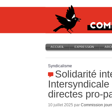
ACCUEIL
EXPRESSION
ARC
Syndicalisme
Solidarité int
Intersyndicale 
directes pro-p
10 juillet 2025 par
Commission journ