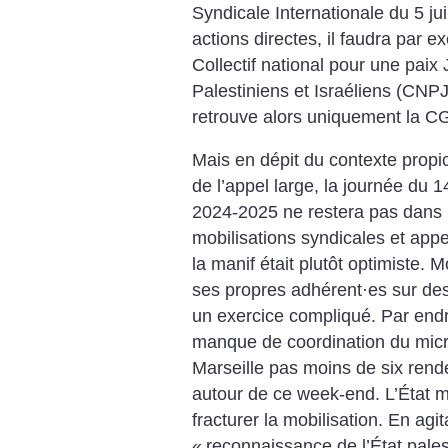
Syndicale Internationale du 5 ju
actions directes, il faudra par ex
Collectif national pour une paix 
Palestiniens et Israéliens (CNP
retrouve alors uniquement la CG
Mais en dépit du contexte propic
de l’appel large, la journée du 
2024-2025 ne restera pas dans l
mobilisations syndicales et appe
la manif était plutôt optimiste.
ses propres adhérent
·
es sur des
un exercice compliqué. Par endroi
manque de coordination du micr
Marseille pas moins de six rend
autour de ce week-end. L’État m
fracturer la mobilisation. En agit
«
reconnaissance de l’État pales