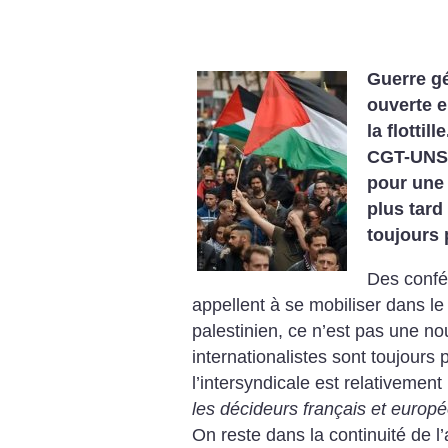
Guerre gé
ouverte en
la flottil
CGT-UNSA
pour une 
plus tard
toujours 
Des confé
appellent à se mobiliser dans le 
palestinien, ce n’est pas une no
internationalistes sont toujours 
l’intersyndicale est relativemen
les décideurs français et europ
On reste dans la continuité de l