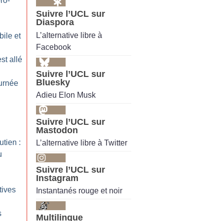
ro-
Suivre l’UCL sur
Diaspora
L’alternative libre à
bile et
Facebook
st allé
Suivre l’UCL sur
Bluesky
ournée
Adieu Elon Musk
Suivre l’UCL sur
Mastodon
tien :
L’alternative libre à Twitter
u
Suivre l’UCL sur
Instagram
tives
Instantanés rouge et noir
s
Multilingue