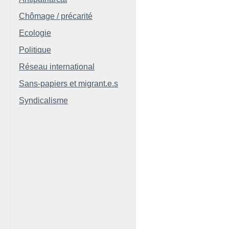
Chômage / précarité
Ecologie
Politique
Réseau international
Sans-papiers et migrant.e.s
Syndicalisme