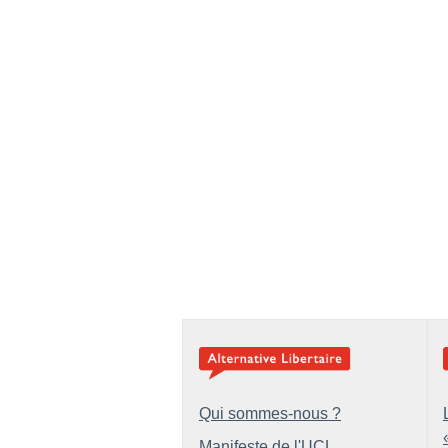
Qui sommes-nous ?
Manifeste de l'UCL