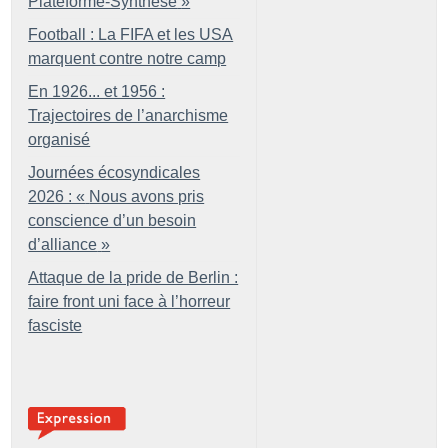
Plateforme-Synthèse
»
Football : La FIFA et les USA
marquent contre notre camp
En 1926... et 1956 :
Trajectoires de l’anarchisme
organisé
Journées écosyndicales
2026 : «
Nous avons pris
conscience d’un besoin
d’alliance
»
Attaque de la pride de Berlin :
faire front uni face à l’horreur
fasciste