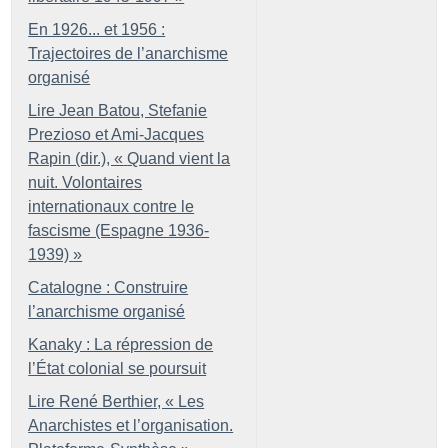
En 1926... et 1956 :
Trajectoires de l’anarchisme
organisé
Lire Jean Batou, Stefanie
Prezioso et Ami-Jacques
Rapin (dir.), «
Quand vient la
nuit. Volontaires
internationaux contre le
fascisme (Espagne 1936-
1939)
»
Catalogne : Construire
l’anarchisme organisé
Kanaky : La répression de
l’État colonial se poursuit
Lire René Berthier, «
Les
Anarchistes et l’organisation.