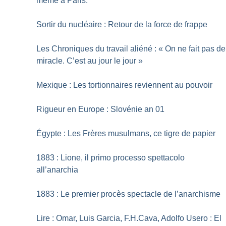
même à Paris.
Sortir du nucléaire : Retour de la force de frappe
Les Chroniques du travail aliéné : «
On ne fait pas de
miracle. C’est au jour le jour
»
Mexique : Les tortionnaires reviennent au pouvoir
Rigueur en Europe : Slovénie an 01
Égypte : Les Frères musulmans, ce tigre de papier
1883 : Lione, il primo processo spettacolo
all’anarchia
1883 : Le premier procès spectacle de l’anarchisme
Lire : Omar, Luis Garcia, F.H.Cava, Adolfo Usero : El