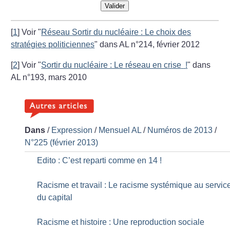
Valider
[
1
]
Voir "
Réseau Sortir du nucléaire : Le choix des
stratégies politiciennes
" dans AL n°214, février 2012
[
2
]
Voir "
Sortir du nucléaire : Le réseau en crise
!
" dans
AL n°193, mars 2010
Dans
/
Expression
/
Mensuel AL
/
Numéros de 2013
/
N°225 (février 2013)
Edito : C’est reparti comme en 14
!
Racisme et travail : Le racisme systémique au servic
du capital
Racisme et histoire : Une reproduction sociale