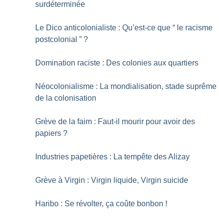
surdéterminée
Le Dico anticolonialiste : Qu’est-ce que “ le racisme
postcolonial ”
?
Domination raciste : Des colonies aux quartiers
Néocolonialisme : La mondialisation, stade suprême
de la colonisation
Grève de la faim : Faut-il mourir pour avoir des
papiers
?
Industries papetières : La tempête des Alizay
Grève à Virgin : Virgin liquide, Virgin suicide
Haribo : Se révolter, ça coûte bonbon
!