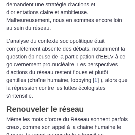
demandent une stratégie d’actions et
d’orientations claire et ambitieuse.
Malheureusement, nous en sommes encore loin
au sein du réseau.
L’analyse du contexte sociopolitique était
complètement absente des débats, notamment la
question épineuse de la participation d’EELV à ce
gouvernement pro-nucléaire. Les perspectives
d’actions du réseau restent floues et plutôt
gentilles (chaîne humaine, lobbying
[
1
]
), alors que
la répression contre les luttes écologistes
s’intensifie.
Renouveler le réseau
Même les mots d’ordre du Réseau sonnent parfois
creux, comme son appel à la chaine humaine le
9 mars, tournant autour de la «
transition