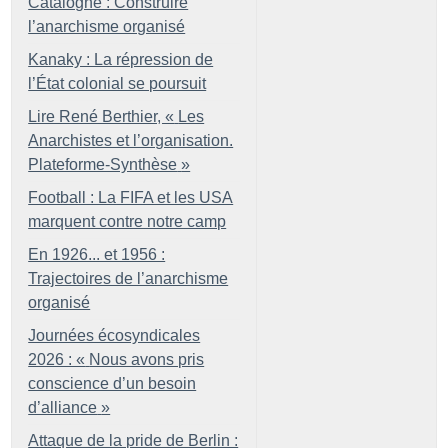
Catalogne : Construire
l’anarchisme organisé
Kanaky : La répression de
l’État colonial se poursuit
Lire René Berthier, «
Les
Anarchistes et l’organisation.
Plateforme-Synthèse
»
Football : La FIFA et les USA
marquent contre notre camp
En 1926... et 1956 :
Trajectoires de l’anarchisme
organisé
Journées écosyndicales
2026 : «
Nous avons pris
conscience d’un besoin
d’alliance
»
Attaque de la pride de Berlin :