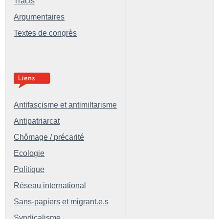
Tracts
Argumentaires
Textes de congrès
Antifascisme et antimiltarisme
Antipatriarcat
Chômage / précarité
Ecologie
Politique
Réseau international
Sans-papiers et migrant.e.s
Syndicalisme