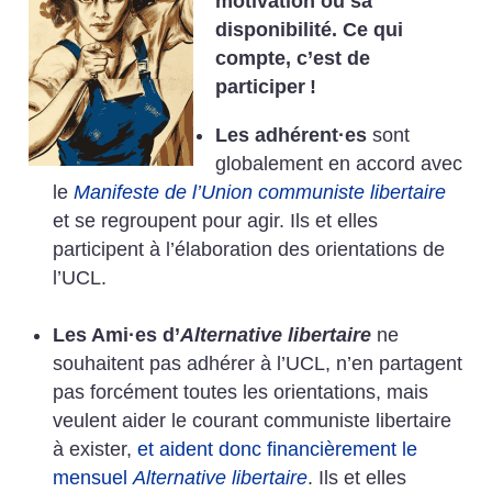
motivation ou sa
disponibilité. Ce qui
compte, c’est de
participer
!
Les adhérent
·
es
sont
globalement en accord avec
le
Manifeste de l’Union communiste libertaire
et se regroupent pour agir. Ils et elles
participent à l’élaboration des orientations de
l’UCL.
Les Ami
·
es d’
Alternative libertaire
ne
souhaitent pas adhérer à l’UCL, n’en partagent
pas forcément toutes les orientations, mais
veulent aider le courant communiste libertaire
à exister,
et aident donc financièrement le
mensuel
Alternative libertaire
. Ils et elles