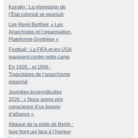
Kanaky : La répression de
l’État colonial se poursuit
Lire René Berthier, «
Les
Anarchistes et l’organisation.
Plateforme-Synthèse
»
Football : La FIFA et les USA
marquent contre notre camp
En 1926... et 1956 :
Trajectoires de l’anarchisme
organisé
Journées écosyndicales
2026 : «
Nous avons pris
conscience d’un besoin
d’alliance
»
Attaque de la pride de Berlin :
faire front uni face à l’horreur