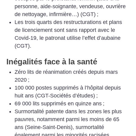
personne, aide-soignante, vendeuse, ouvrière
de nettoyage, infirmière…) (CGT)
;
Les trois quarts des restructurations et plans
de licenciement sont sans rapport avec le
Covid-19, le patronat utilise l’effet d’aubaine
(CGT).
Inégalités face à la santé
Zéro lits de réanimation créés depuis mars
2020
;
100 000 postes supprimés à l’hôpital depuis
huit ans (CGT-Sociétés d’études)
;
69 000 lits supprimés en quinze ans
;
Surmortalité patente dans les zones les plus
pauvres, notamment parmi les moins de 65
ans (Seine-Saint-Denis), surmortalité
également parmi les minorités racisées