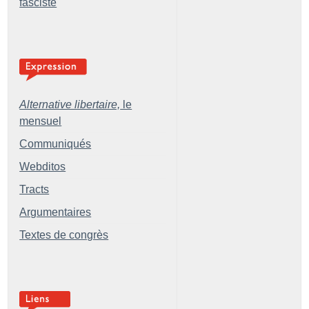
fasciste
Alternative libertaire,
le
mensuel
Communiqués
Webditos
Tracts
Argumentaires
Textes de congrès