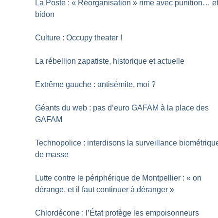
La Poste : «
Réorganisation
» rime avec punition… e
bidon
Culture : Occupy theater
!
La rébellion zapatiste, historique et actuelle
Extrême gauche : antisémite, moi
?
Géants du web : pas d’euro GAFAM à la place des
GAFAM
Technopolice : interdisons la surveillance biométriqu
de masse
Lutte contre le périphérique de Montpellier : «
on
dérange, et il faut continuer à déranger
»
Chlordécone : l’État protège les empoisonneurs