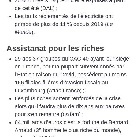
35 000 foyers risquent d’être expulsés à partir
de cet été (DAL)
;
Les tarifs réglementés de l’électricité ont
grimpé de plus de 11
% depuis 2019 (
Le
Monde
).
Assistanat pour les riches
29 des 37 groupes du CAC 40 ayant leur siège
en France, pour la plupart subventionnés par
l’État en raison du Covid, possèdent au moins
166 filiales-filières d’évasion fiscale au
Luxembourg (Attac France)
;
Les plus riches sortent renforcés de la crise
alors qu’il faudra plus de dix ans aux pauvres
pour s’en remettre (Oxfam)
;
64 milliards d’euros c’est la fortune de Bernard
e
Arnaud (3
homme le plus riche du monde),