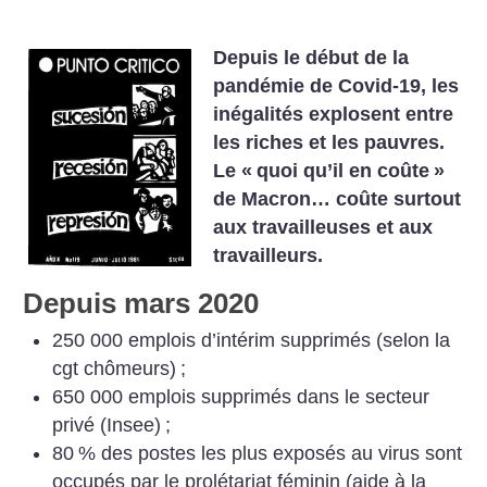
Depuis le début de la
pandémie de Covid-19, les
inégalités explosent entre
les riches et les pauvres.
Le «
quoi qu’il en coûte
»
de Macron… coûte surtout
aux travailleuses et aux
travailleurs.
Depuis mars 2020
250 000 emplois d’intérim supprimés (selon la
cgt chômeurs)
;
650 000 emplois supprimés dans le secteur
privé (Insee)
;
80
% des postes les plus exposés au virus sont
occupés par le prolétariat féminin (aide à la