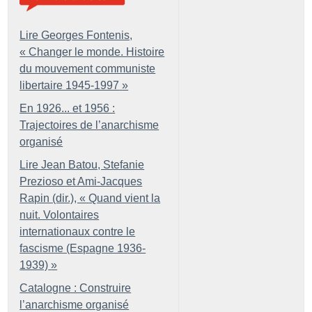
Lire Georges Fontenis,
«
Changer le monde. Histoire
du mouvement communiste
libertaire 1945-1997
»
En 1926... et 1956 :
Trajectoires de l’anarchisme
organisé
Lire Jean Batou, Stefanie
Prezioso et Ami-Jacques
Rapin (dir.), «
Quand vient la
nuit. Volontaires
internationaux contre le
fascisme (Espagne 1936-
1939)
»
Catalogne : Construire
l’anarchisme organisé