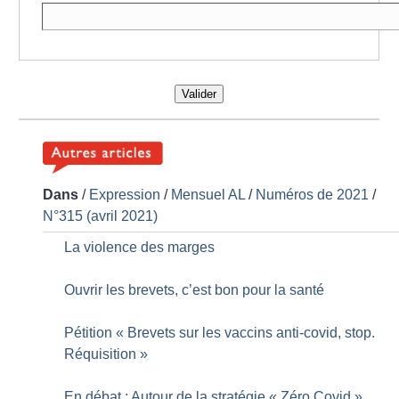
Valider
Dans
/
Expression
/
Mensuel AL
/
Numéros de 2021
/
N°315 (avril 2021)
La violence des marges
Ouvrir les brevets, c’est bon pour la santé
Pétition «
Brevets sur les vaccins anti-covid, stop.
Réquisition
»
En débat : Autour de la stratégie «
Zéro Covid
»