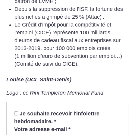
patron de LVMH
;
Depuis la suppression de l’ISF, la fortune des
plus riches a grimpé de 25
% (Attac)
;
Le Crédit d’impôt pour la compétitivité et
l’emploi (CICE) représente 100 milliards
d’euros de cadeau fiscal aux entreprises sur
2013-2019, pour 100 000 emplois créés
(1 million d’euro de subvention par emploi…)
(Comité de suivi du CICE).
Louise (UCL Saint-Denis)
Logo : cc Rini Templeton Memorial Fund
Je souhaite recevoir l'infolettre
hebdomadaire.
*
Votre adresse e-mail
*