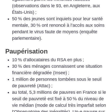
(observations dans le 93, en Angleterre, aux
États-Unis)
;
50
% des jeunes sont inquiets pour leur santé
mentale, 30
% ont renoncé à l’accès aux soins
pendant le virus faute de moyens (enquête
parlementaire).
Paupérisation
10
% d’allocataires du RSA en plus
;
30
% des ménages connaissent une situation
financière dégradée (Insee)
;
1 million de personnes tombées sous le seuil
de pauvreté (Attac)
;
au total, 5,3 millions de pauvres en France si le
seuil de pauvreté est fixé à 50
% du niveau de
vie médian (mode de calcul très imparfait selon
l’Observatoire des inégalités). Un
·
e pauvre sur