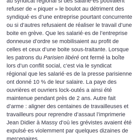
au syndicat régional si des salarié
·
es pouvaient
refuser de «
piquer
» le boulot au détriment des
syndiqué
·
es d’une entreprise pourtant concurrente
ou si d’autres refusaient de réaliser le travail d’une
boite en grève. Que les salarié
·
es de l’entreprise
donneuse d’ordre se mobilisaient au profit de
celles et ceux d’une boite sous-traitante. Lorsque
les patrons du
Parisien libéré
ont fermé la boîte
lors d’un conflit social, c’est via le syndicat
régional que les salarié
·
es de la presse parisienne
ont donné 10 % de leur salaire. La paye des
ouvrières et ouvriers lock-outés a ainsi été
maintenue pendant près de 2 ans. Autre fait
d’arme : aligner des centaines de travailleuses et
travailleurs pour reprendre d’assaut l’imprimerie
Jean Didier à Massy d’où les grévistes avaient été
expulsé
·
es violemment par quelques dizaines de
mercenaires…