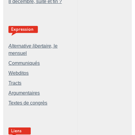
8 décembre, suite et fin
?
Alternative libertaire,
le
mensuel
Communiqués
Webditos
Tracts
Argumentaires
Textes de congrès