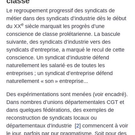
classe
Le regroupement progressif des syndicats de
métier dans des syndicats d’industrie dès le début
e
du XX
siècle marquait les progrès d’une
conscience de classe prolétarienne. La bascule
suivante, des syndicats d’industrie vers des
syndicats d’entreprise, a marqué le recul de cette
conscience. Un syndicat d’industrie défend
naturellement les salarié
·
es de toutes les
entreprises
; un syndicat d’entreprise défend
naturellement «
son
» entreprise...
Des expérimentations sont menées (voir encadré).
Dans nombres d’unions départementales CGT et
dans quelques fédérations, des exemples de
reconstruction de syndicats locaux ou
départementaux d’industrie
[
2
]
commencent à voir
le jour, parfois par pur pragmatisme. Soit pour des