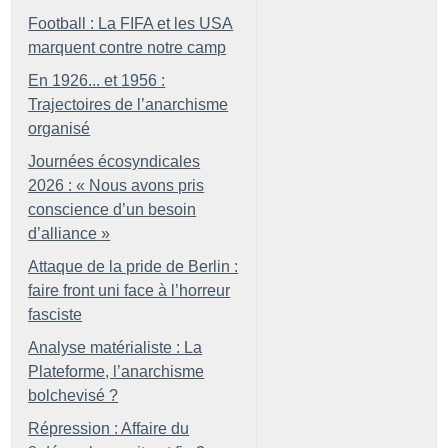
Football : La FIFA et les USA
marquent contre notre camp
En 1926... et 1956 :
Trajectoires de l’anarchisme
organisé
Journées écosyndicales
2026 : «
Nous avons pris
conscience d’un besoin
d’alliance
»
Attaque de la pride de Berlin :
faire front uni face à l’horreur
fasciste
Analyse matérialiste : La
Plateforme, l’anarchisme
bolchevisé
?
Répression : Affaire du