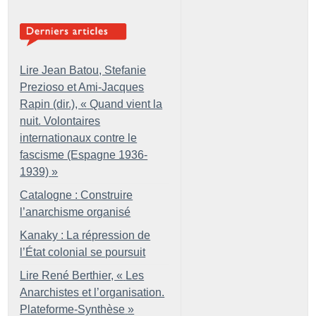
Lire Jean Batou, Stefanie
Prezioso et Ami-Jacques
Rapin (dir.), «
Quand vient la
nuit. Volontaires
internationaux contre le
fascisme (Espagne 1936-
1939)
»
Catalogne : Construire
l’anarchisme organisé
Kanaky : La répression de
l’État colonial se poursuit
Lire René Berthier, «
Les
Anarchistes et l’organisation.
Plateforme-Synthèse
»