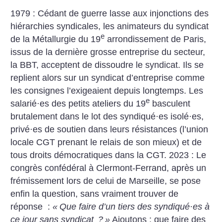
1979 : Cédant de guerre lasse aux injonctions des
hiérarchies syndicales, les animateurs du syndicat
e
de la Métallurgie du 19
arrondissement de Paris,
issus de la dernière grosse entreprise du secteur,
la BBT, acceptent de dissoudre le syndicat. Ils se
replient alors sur un syndicat d’entreprise comme
les consignes l’exigeaient depuis longtemps. Les
e
salarié
·
es des petits ateliers du 19
basculent
brutalement dans le lot des syndiqué
·
es isolé
·
es,
privé
·
es de soutien dans leurs résistances (l’union
locale CGT prenant le relais de son mieux) et de
tous droits démocratiques dans la CGT. 2023 : Le
congrès confédéral à Clermont-Ferrand, après un
frémissement lors de celui de Marseille, se pose
enfin la question, sans vraiment trouver de
réponse :
«
Que faire d’un tiers des syndiqué
·
es à
ce jour sans syndicat
?
»
Ajoutons : que faire des