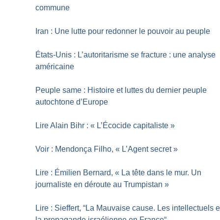
commune
Iran : Une lutte pour redonner le pouvoir au peuple
États-Unis : L’autoritarisme se fracture : une analyse
américaine
Peuple same : Histoire et luttes du dernier peuple
autochtone d’Europe
Lire Alain Bihr : «
L’Écocide capitaliste
»
Voir : Mendonça Filho, «
L’Agent secret
»
Lire : Émilien Bernard, «
La tête dans le mur. Un
journaliste en déroute au Trumpistan
»
Lire : Sieffert, “La Mauvaise cause. Les intellectuels e
la propagande israélienne en France“