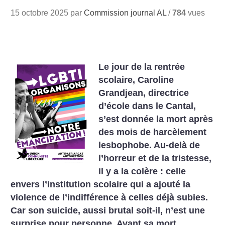
15 octobre 2025 par
Commission journal AL
/
784
vues
Le jour de la rentrée
scolaire, Caroline
Grandjean, directrice
d’école dans le Cantal,
s’est donnée la mort après
des mois de harcèlement
lesbophobe. Au-delà de
l’horreur et de la tristesse,
il y a la colère : celle
envers l’institution scolaire qui a ajouté la
violence de l’indifférence à celles déjà subies.
Car son suicide, aussi brutal soit-il, n’est une
surprise pour personne. Avant sa mort,