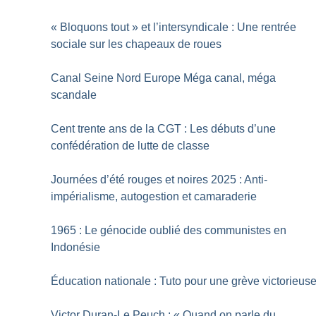
«
Bloquons tout
» et l’intersyndicale : Une rentrée
sociale sur les chapeaux de roues
Canal Seine Nord Europe Méga canal, méga
scandale
Cent trente ans de la CGT : Les débuts d’une
confédération de lutte de classe
Journées d’été rouges et noires 2025 : Anti-
impérialisme, autogestion et camaraderie
1965 : Le génocide oublié des communistes en
Indonésie
Éducation nationale : Tuto pour une grève victorieus
Victor Duran-Le Peuch : «
Quand on parle du