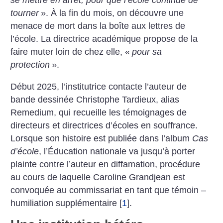
se mettre en arrêt, pour que l’école continue de
tourner
». À la fin du mois, on découvre une
menace de mort dans la boîte aux lettres de
l’école. La directrice académique propose de la
faire muter loin de chez elle, «
pour sa
protection
».
Début 2025, l’institutrice contacte l’auteur de
bande dessinée Christophe Tardieux, alias
Remedium, qui recueille les témoignages de
directeurs et directrices d’écoles en souffrance.
Lorsque son histoire est publiée dans l’album
Cas
d’école
, l’Éducation nationale va jusqu’à porter
plainte contre l’auteur en diffamation, procédure
au cours de laquelle Caroline Grandjean est
convoquée au commissariat en tant que témoin –
humiliation supplémentaire
[
1
]
.