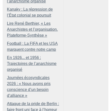
l’anarchisme organisé
Kanaky : La répression de
l’État colonial se poursuit
Lire René Berthier, «
Les
Anarchistes et l’organisation.
Plateforme-Synthèse
»
Football : La FIFA et les USA
marquent contre notre camp
En 1926... et 1956 :
Trajectoires de l’anarchisme
organisé
Journées écosyndicales
2026 : «
Nous avons pris
conscience d’un besoin
d’alliance
»
Attaque de la pride de Berlin :
faire front uni face à l’horreur