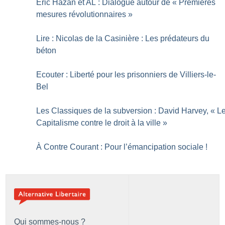
Éric Hazan et AL : Dialogue autour de «
Premières
mesures révolutionnaires
»
Lire : Nicolas de la Casinière : Les prédateurs du
béton
Ecouter : Liberté pour les prisonniers de Villiers-le-
Bel
Les Classiques de la subversion : David Harvey, «
L
Capitalisme contre le droit à la ville
»
À Contre Courant : Pour l’émancipation sociale
!
Qui sommes-nous ?