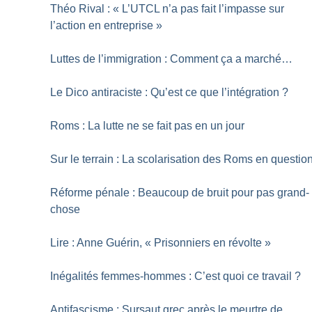
Théo Rival : «
L’UTCL n’a pas fait l’impasse sur
l’action en entreprise
»
Luttes de l’immigration : Comment ça a marché…
Le Dico antiraciste : Qu’est ce que l’intégration
?
Roms : La lutte ne se fait pas en un jour
Sur le terrain : La scolarisation des Roms en questio
Réforme pénale : Beaucoup de bruit pour pas grand-
chose
Lire : Anne Guérin, «
Prisonniers en révolte
»
Inégalités femmes-hommes : C’est quoi ce travail
?
Antifascisme : Sursaut grec après le meurtre de