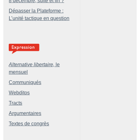
8 décembre, suite et fin
?
Dépasser la Plateforme :
L’unité tactique en question
Alternative libertaire,
le
mensuel
Communiqués
Webditos
Tracts
Argumentaires
Textes de congrès