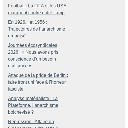
Football : La FIFA et les USA
marquent contre notre camp
En 1926... et 1956 :
Trajectoires de l’anarchisme
organisé
Journées écosyndicales
2026 : «
Nous avons pris
conscience d’un besoin
d’alliance
»
Attaque de la pride de Berlin :
faire front uni face à l’horreur
fasciste
Analyse matérialiste : La
Plateforme, l’anarchisme
bolchevisé
?
Répression : Affaire du