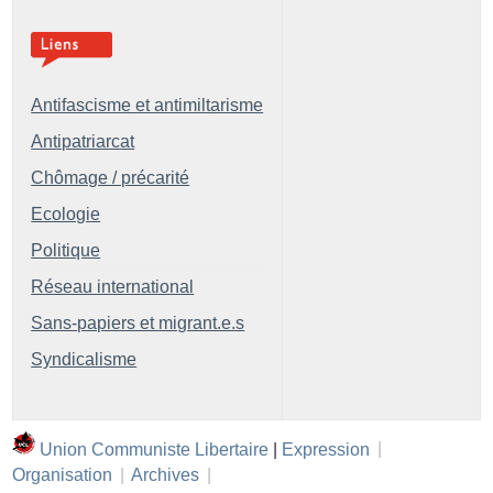
Antifascisme et antimiltarisme
Antipatriarcat
Chômage / précarité
Ecologie
Politique
Réseau international
Sans-papiers et migrant.e.s
Syndicalisme
Union Communiste Libertaire
|
Expression
|
Organisation
|
Archives
|