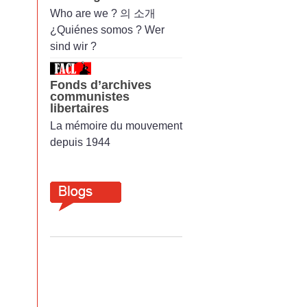
Who are we ? 의 소개
¿Quiénes somos ? Wer
sind wir ?
Fonds d’archives
communistes
libertaires
La mémoire du mouvement
depuis 1944