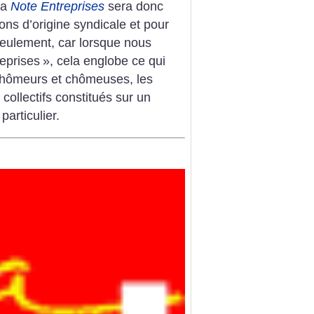
La
Note Entreprises
sera donc
ions d’origine syndicale et pour
seulement, car lorsque nous
eprises
», cela englobe ce qui
hômeurs et chômeuses, les
 collectifs constitués sur un
particulier.