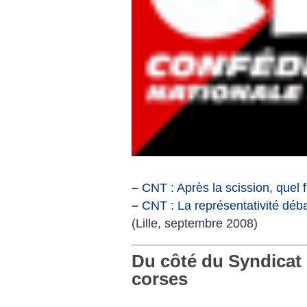
–
CNT : Après la scission, quel f
–
CNT : La représentativité déb
(Lille, septembre 2008)
Du côté du Syndicat 
corses