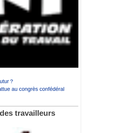
utur
?
attue au congrès confédéral
des travailleurs