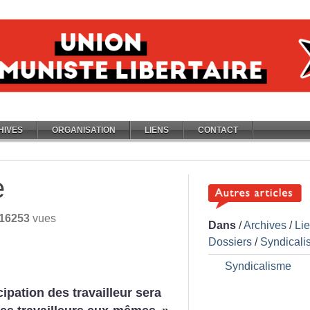
HIVES
ORGANISATION
LIENS
CONTACT
e
16253
vues
Dans
/
Archives
/
Li
Dossiers
/
Syndicali
Syndicalisme
ipation des travailleur sera