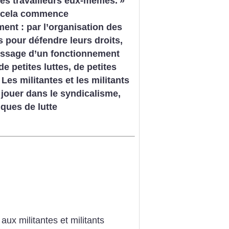
es travailleurs eux-mêmes.
»
 cela commence
nt : par l’organisation des
.s pour défendre leurs droits,
issage d’un fonctionnement
 de petites luttes, de petites
 Les militantes et les militants
 jouer dans le syndicalisme,
iques de lutte
aux militantes et militants