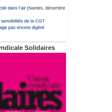
ité dans l’air
(Nantes, décembre
sensibilités de la CGT
age pas encore digéré
yndicale Solidaires