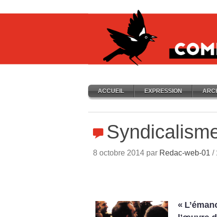
ACCUEIL
EXPRESSION
ARC
Syndicalism
8 octobre 2014 par
Redac-web-01
/
«
L’émanc