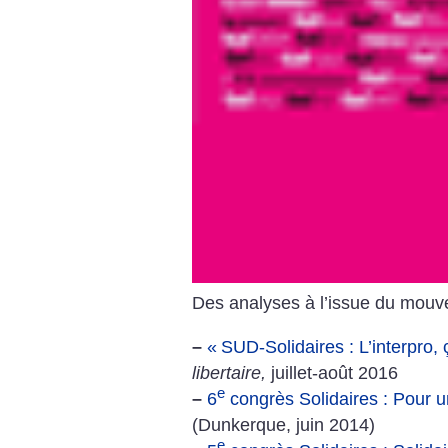
Des analyses à l’issue du mouvem
–
«
SUD-Solidaires : L’interpro, ç
libertaire,
juillet-août 2016
e
–
6
congrès Solidaires : Pour 
(Dunkerque, juin 2014)
e