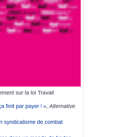
ent sur la loi Travail
a finit par payer
!
»
,
Alternative
un syndicalisme de combat