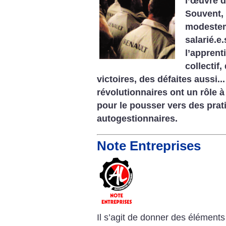
l’œuvre d
Souvent,
modesteme
salarié.e
l’apprent
collectif,
victoires, des défaites aussi...
révolutionnaires ont un rôle à
pour le pousser vers des prat
autogestionnaires.
Note Entreprises
Il s’agit de donner des éléments 