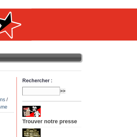
Rechercher :
ens
/
sme
Trouver notre presse