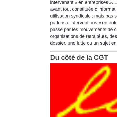
intervenant «
en entreprises
». 
avant tout constituée d’informat
utilisation syndicale
; mais pas 
parlons d’interventions «
en entr
passe par les mouvements de c
organisations de retraité.es, des
dossier, une lutte ou un sujet en 
Du côté de la CGT