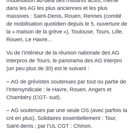
mobilisation au-delà des militants actifs, même
dans les AG les plus anciennes et les plus
massives : Saint-Denis, Rouen, Rennes (comité
de mobilisation quotidien depuis le 5, ouverture de
la «
maison de la grève
»), Toulouse, Tours, Lille,
Rouen, Le Havre...
Vu de l’intérieur de la réunion nationale des AG
interpros de Tours, le panorama des AG interpro
(un peu plus de 30) est le suivant :
–
AG de grévistes soutenues par tout ou partie de
l’intersyndicale : le Havre, Rouen, Angers et
Chambéry (CGT- sud).
–
AG soutenues par une seule OS (avec parfois la
cnt en plus), Solidaires essentiellement : Tour,
Saint-denis
; par l’UL CGT : Chinon.