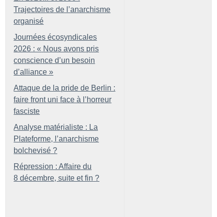
Trajectoires de l’anarchisme
organisé
Journées écosyndicales
2026 : «
Nous avons pris
conscience d’un besoin
d’alliance
»
Attaque de la pride de Berlin :
faire front uni face à l’horreur
fasciste
Analyse matérialiste : La
Plateforme, l’anarchisme
bolchevisé
?
Répression : Affaire du
8 décembre, suite et fin
?