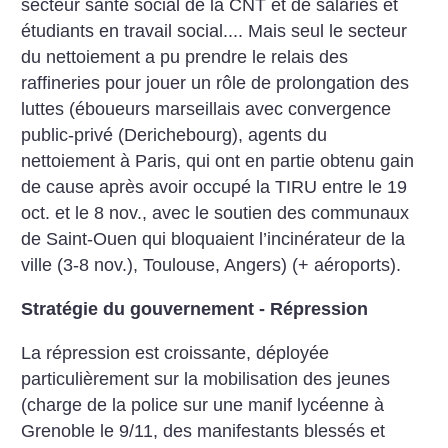
secteur santé social de la CNT et de salariés et
étudiants en travail social.... Mais seul le secteur
du nettoiement a pu prendre le relais des
raffineries pour jouer un rôle de prolongation des
luttes (éboueurs marseillais avec convergence
public-privé (Derichebourg), agents du
nettoiement à Paris, qui ont en partie obtenu gain
de cause après avoir occupé la TIRU entre le 19
oct. et le 8 nov., avec le soutien des communaux
de Saint-Ouen qui bloquaient l’incinérateur de la
ville (3-8 nov.), Toulouse, Angers) (+ aéroports).
Stratégie du gouvernement - Répression
La répression est croissante, déployée
particulièrement sur la mobilisation des jeunes
(charge de la police sur une manif lycéenne à
Grenoble le 9/11, des manifestants blessés et