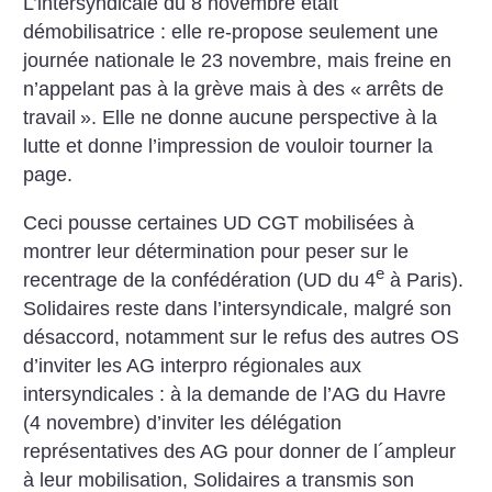
L’intersyndicale du 8 novembre était
démobilisatrice : elle re-propose seulement une
journée nationale le 23 novembre, mais freine en
n’appelant pas à la grève mais à des «
arrêts de
travail
». Elle ne donne aucune perspective à la
lutte et donne l’impression de vouloir tourner la
page.
Ceci pousse certaines UD CGT mobilisées à
montrer leur détermination pour peser sur le
e
recentrage de la confédération (UD du 4
à Paris).
Solidaires reste dans l’intersyndicale, malgré son
désaccord, notamment sur le refus des autres OS
d’inviter les AG interpro régionales aux
intersyndicales : à la demande de l’AG du Havre
(4 novembre) d’inviter les délégation
représentatives des AG pour donner de l´ampleur
à leur mobilisation, Solidaires a transmis son