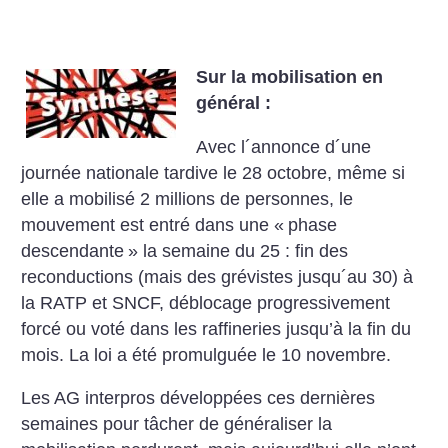
Sur la mobilisation en
général :
Avec l´annonce d´une
journée nationale tardive le 28 octobre, même si
elle a mobilisé 2 millions de personnes, le
mouvement est entré dans une «
phase
descendante
» la semaine du 25 : fin des
reconductions (mais des grévistes jusqu´au 30) à
la RATP et SNCF, déblocage progressivement
forcé ou voté dans les raffineries jusqu’à la fin du
mois. La loi a été promulguée le 10 novembre.
Les AG interpros développées ces dernières
semaines pour tâcher de généraliser la