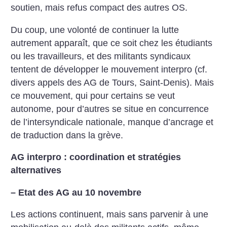
soutien, mais refus compact des autres OS.
Du coup, une volonté de continuer la lutte
autrement apparaît, que ce soit chez les étudiants
ou les travailleurs, et des militants syndicaux
tentent de développer le mouvement interpro (cf.
divers appels des AG de Tours, Saint-Denis). Mais
ce mouvement, qui pour certains se veut
autonome, pour d’autres se situe en concurrence
de l’intersyndicale nationale, manque d’ancrage et
de traduction dans la grève.
AG interpro : coordination et stratégies
alternatives
–
Etat des AG au 10 novembre
Les actions continuent, mais sans parvenir à une