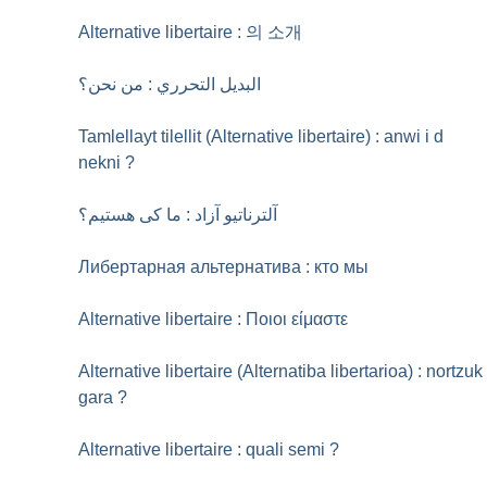
Alternative libertaire : 의 소개
البديل التحرري : من نحن؟
Tamlellayt tilellit (Alternative libertaire) : anwi i d
nekni
?
آلترناتیو آزاد : ما کی هستیم؟
Либертарная альтернатива : кто мы
Alternative libertaire : Ποιοι είμαστε
Alternative libertaire (Alternatiba libertarioa) : nortzuk
gara
?
Alternative libertaire : quali semi
?