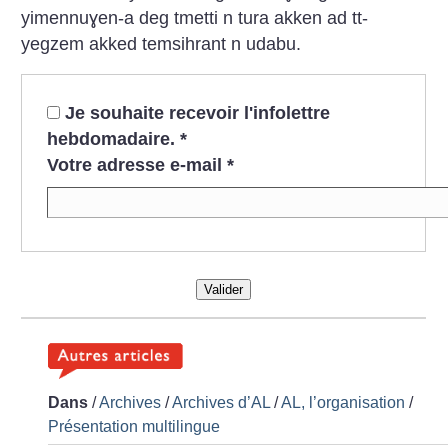
yimennuɣen-a deg tmetti n tura akken ad tt-
yegzem akked temsihrant n udabu.
Je souhaite recevoir l'infolettre
hebdomadaire.
*
Votre adresse e-mail
*
Valider
Dans
/
Archives
/
Archives d’AL
/
AL, l’organisation
/
Présentation multilingue