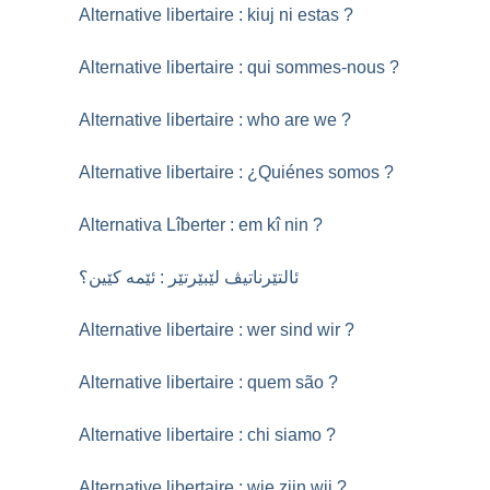
Alternative libertaire : kiuj ni estas
?
Alternative libertaire : qui sommes-nous
?
Alternative libertaire : who are we
?
Alternative libertaire : ¿Quiénes somos
?
Alternativa Lîberter : em kî nin
?
ئالتێرناتیڤ لێبێرتێر : ئێمە کێین؟
Alternative libertaire : wer sind wir
?
Alternative libertaire : quem são
?
Alternative libertaire : chi siamo
?
Alternative libertaire : wie zijn wij
?