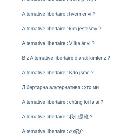
Alternative libertaire : hvem er vi
?
Alternative libertaire : kim jesteśmy
?
Alternative libertaire : Vilka är vi
?
Biz Alternative libertaire olarak kimleriz
?
Alternative libertaire : Kdo jsme
?
Лібертарна альтернатива : хто ми
Alternative libertaire : chúng tôi là ai
?
Alternative libertaire : 我们是谁？
Alternative libertaire : の紹介