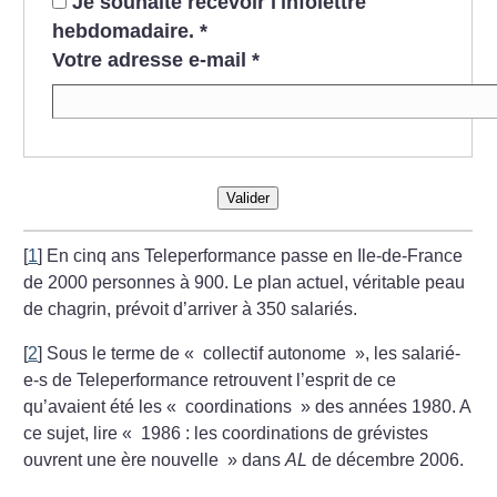
Je souhaite recevoir l'infolettre
hebdomadaire.
*
Votre adresse e-mail
*
Valider
[
1
]
En cinq ans Teleperformance passe en Ile-de-France
de 2000 personnes à 900. Le plan actuel, véritable peau
de chagrin, prévoit d’arriver à 350 salariés.
[
2
]
Sous le terme de «
collectif autonome
», les salarié-
e-s de Teleperformance retrouvent l’esprit de ce
qu’avaient été les «
coordinations
» des années 1980. A
ce sujet, lire «
1986 : les coordinations de grévistes
ouvrent une ère nouvelle
» dans
AL
de décembre 2006.