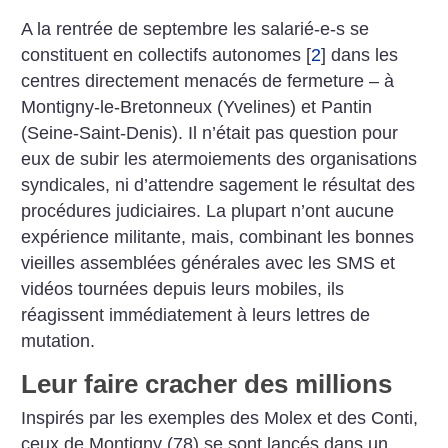
A la rentrée de septembre les salarié-e-s se
constituent en collectifs autonomes
[
2
]
dans les
centres directement menacés de fermeture – à
Montigny-le-Bretonneux (Yvelines) et Pantin
(Seine-Saint-Denis). Il n’était pas question pour
eux de subir les atermoiements des organisations
syndicales, ni d’attendre sagement le résultat des
procédures judiciaires. La plupart n’ont aucune
expérience militante, mais, combinant les bonnes
vieilles assemblées générales avec les SMS et
vidéos tournées depuis leurs mobiles, ils
réagissent immédiatement à leurs lettres de
mutation.
Leur faire cracher des millions
Inspirés par les exemples des Molex et des Conti,
ceux de Montigny (78) se sont lancés dans un