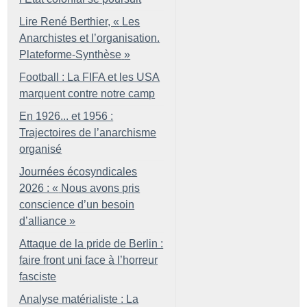
Lire René Berthier, «
Les
Anarchistes et l’organisation.
Plateforme-Synthèse
»
Football : La FIFA et les USA
marquent contre notre camp
En 1926... et 1956 :
Trajectoires de l’anarchisme
organisé
Journées écosyndicales
2026 : «
Nous avons pris
conscience d’un besoin
d’alliance
»
Attaque de la pride de Berlin :
faire front uni face à l’horreur
fasciste
Analyse matérialiste : La