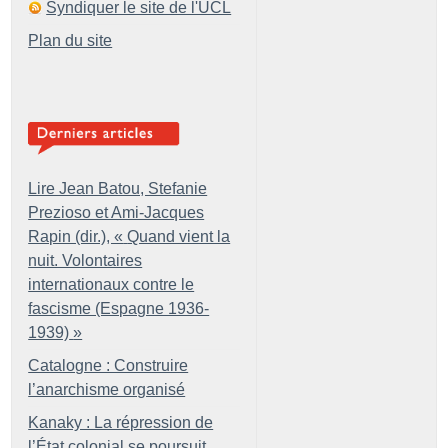
Syndiquer le site de l'UCL
Plan du site
Lire Jean Batou, Stefanie
Prezioso et Ami-Jacques
Rapin (dir.), «
Quand vient la
nuit. Volontaires
internationaux contre le
fascisme (Espagne 1936-
1939)
»
Catalogne : Construire
l’anarchisme organisé
Kanaky : La répression de
l’État colonial se poursuit