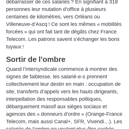
débarrasser de ces salariés
? En signifiant à 318
personnes leur mutation d’office à plusieurs
centaines de kilomètres, vers Orléans ou
Villeneuve-d’Ascq
! Ce sont les mêmes «
mobilités
forcées
» qui ont fait tant de dégâts chez France
Telecom. Les patrons savent s’échanger les bons
tuyaux
!
Sortir de l’ombre
Quand l’intersyndicale commence à montrer des
signes de faiblesse, les salarié-e-s prennent
collectivement leur destin en main : occupation de
site, transferts d’appels vers les hauts dirigeants,
interpellation des responsables politiques,
débarquement massif aux sièges sociaux et
agences des «
donneurs d’ordre
» (Orange-France
Telecom, mais aussi Canal+, SFR, Vivendi…). Les
salariés de l’ombre ne veulent plus être cachés