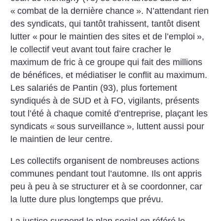
«
combat de la dernière chance
». N’attendant rien
des syndicats, qui tantôt trahissent, tantôt disent
lutter «
pour le maintien des sites et de l’emploi
»,
le collectif veut avant tout faire cracher le
maximum de fric à ce groupe qui fait des millions
de bénéfices, et médiatiser le conflit au maximum.
Les salariés de Pantin (93), plus fortement
syndiqués à de SUD et à FO, vigilants, présents
tout l’été à chaque comité d’entreprise, plaçant les
syndicats «
sous surveillance
», luttent aussi pour
le maintien de leur centre.
Les collectifs organisent de nombreuses actions
communes pendant tout l’automne. Ils ont appris
peu à peu à se structurer et à se coordonner, car
la lutte dure plus longtemps que prévu.
La justice suspend le plan social en référé le