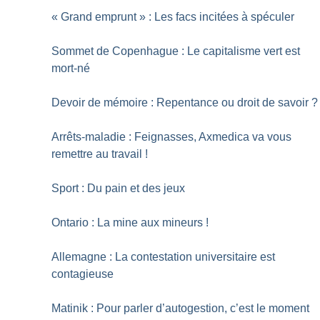
«
Grand emprunt
» : Les facs incitées à spéculer
Sommet de Copenhague : Le capitalisme vert est
mort-né
Devoir de mémoire : Repentance ou droit de savoir
?
Arrêts-maladie : Feignasses, Axmedica va vous
remettre au travail
!
Sport : Du pain et des jeux
Ontario : La mine aux mineurs
!
Allemagne : La contestation universitaire est
contagieuse
Matinik : Pour parler d’autogestion, c’est le moment