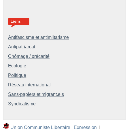
Antifascisme et antimiltarisme
Antipatriarcat
Chômage / précarité
Ecologie
Politique
Réseau international
Sans-papiers et migrant.e.s
Syndicalisme
Union Communiste Libertaire
|
Expression
|