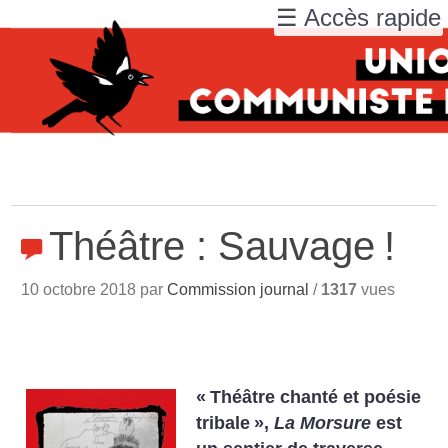
☰ Accès rapide
Théâtre : Sauvage
!
10 octobre 2018 par
Commission journal
/
1317
vues
«
Théâtre chanté et poésie
tribale
»,
La Morsure
est