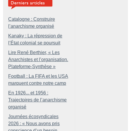
Catalogne : Construire
l’anarchisme organisé
Kanaky : La répression de
l’État colonial se poursuit
Lire René Berthier, «
Les
Anarchistes et l’organisation.
Plateforme-Synthèse
»
Football : La FIFA et les USA
marquent contre notre camp
En 1926... et 1956 :
Trajectoires de l’anarchisme
organisé
Journées écosyndicales
2026 : «
Nous avons pris
conscience d’un besoin