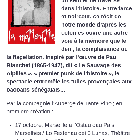
un sentier de traverse
dans l’histoire. Entre farce
et noirceur, ce récit de
notre monde d’après les
colonies ouvre une autre
voie à la mémoire que le
déni, la complaisance ou
la flagellation. Inspiré par l’œuvre de Paul
Blanchet (1865-1947), dit «
Le Sauvage des
Alpilles
», «
premier punk de l’histoire
», le
spectacle entremêle les tuiles provençales aux
baobabs sénégalais…
Par la compagnie l’Auberge de Tante Pino
; en
première création :
17 octobre, Marseille à l’Ostau dau Pais
Marselhès / Lo Festenau dei 3 Lunas, Théâtre