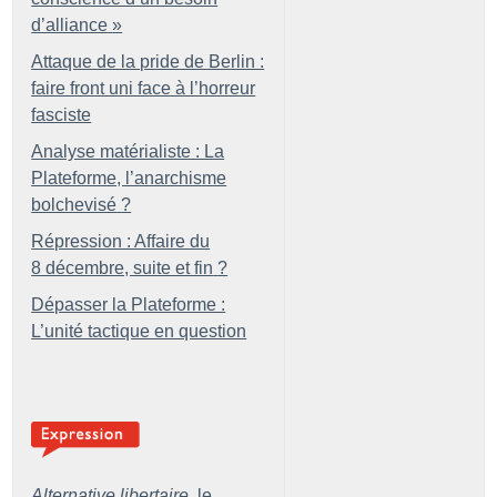
d’alliance
»
Attaque de la pride de Berlin :
faire front uni face à l’horreur
fasciste
Analyse matérialiste : La
Plateforme, l’anarchisme
bolchevisé
?
Répression : Affaire du
8 décembre, suite et fin
?
Dépasser la Plateforme :
L’unité tactique en question
Alternative libertaire,
le