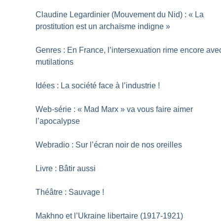
Claudine Legardinier (Mouvement du Nid) : «
La
prostitution est un archaïsme indigne
»
Genres : En France, l’intersexuation rime encore ave
mutilations
Idées : La société face à l’industrie
!
Web-série : «
Mad Marx
» va vous faire aimer
l’apocalypse
Webradio : Sur l’écran noir de nos oreilles
Livre : Bâtir aussi
Théâtre : Sauvage
!
Makhno et l’Ukraine libertaire (1917-1921)