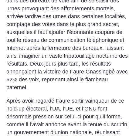
dans des bureaux de vote afin de se saisir des
urnes provoquant des affrontements mortels,
arrivée tardive des urnes dans certaines localités,
comptage des votes dans le plus grand secret,
auxquelles il faut ajouter l’étonnante coupure de
tout le réseau de communication téléphonique et
Internet après la fermeture des bureaux, laissant
ainsi imaginer un vaste tripatouillage nocturne des
résultats. Deux jours plus tard, les résultats
annonçaient la victoire de Faure Gnassingbé avec
62% des voix, reprenant ainsi le flambeau
paternel.
Après avoir regardé Faure sortir vainqueur de ce
hold-up électoral, l’UA, l’UE, et l’ONU font
désormais pression sur celui-ci pour qu’il forme,
comme il l’avait annoncé avant la tenue du scrutin,
un gouvernement d’union nationale, réunissant