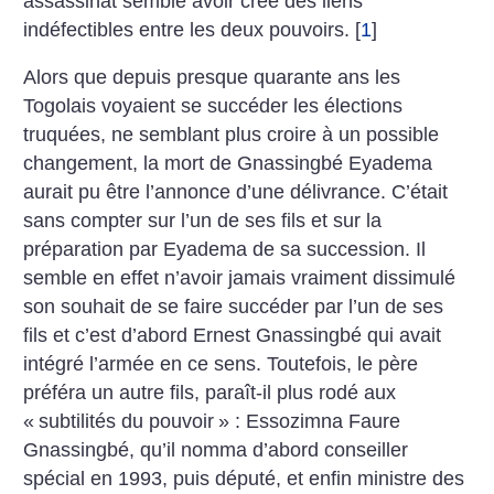
assassinat semble avoir créé des liens
indéfectibles entre les deux pouvoirs.
[
1
]
Alors que depuis presque quarante ans les
Togolais voyaient se succéder les élections
truquées, ne semblant plus croire à un possible
changement, la mort de Gnassingbé Eyadema
aurait pu être l’annonce d’une délivrance. C’était
sans compter sur l’un de ses fils et sur la
préparation par Eyadema de sa succession. Il
semble en effet n’avoir jamais vraiment dissimulé
son souhait de se faire succéder par l’un de ses
fils et c’est d’abord Ernest Gnassingbé qui avait
intégré l’armée en ce sens. Toutefois, le père
préféra un autre fils, paraît-il plus rodé aux
«
subtilités du pouvoir
» : Essozimna Faure
Gnassingbé, qu’il nomma d’abord conseiller
spécial en 1993, puis député, et enfin ministre des