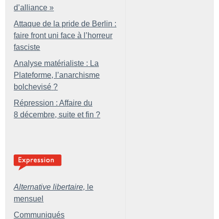
d’alliance
»
Attaque de la pride de Berlin :
faire front uni face à l’horreur
fasciste
Analyse matérialiste : La
Plateforme, l’anarchisme
bolchevisé
?
Répression : Affaire du
8 décembre, suite et fin
?
Alternative libertaire,
le
mensuel
Communiqués