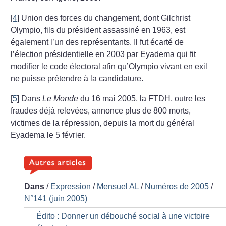
[
4
]
Union des forces du changement, dont Gilchrist
Olympio, fils du président assassiné en 1963, est
également l’un des représentants. Il fut écarté de
l’élection présidentielle en 2003 par Eyadema qui fit
modifier le code électoral afin qu’Olympio vivant en exil
ne puisse prétendre à la candidature.
[
5
]
Dans
Le Monde
du 16 mai 2005, la FTDH, outre les
fraudes déjà relevées, annonce plus de 800 morts,
victimes de la répression, depuis la mort du général
Eyadema le 5 février.
Dans
/
Expression
/
Mensuel AL
/
Numéros de 2005
/
N°141 (juin 2005)
Édito : Donner un débouché social à une victoire