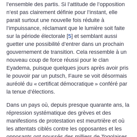
l’ensemble des partis. Si l’attitude de l’opposition
n’est pas clairement définie pour l’instant, elle
parait surtout une nouvelle fois réduite à
l’impuissance, réclamant que le lumière soit faite
sur la période électorale
[
5
]
et semblant aussi
guetter une possibilité d’entrer dans un prochain
gouvernement de transition. Cela ressemble à un
nouveau coup de force réussi pour le clan
Eyadema, puisque quelques jours après avoir pris
le pouvoir par un putsch, Faure se voit désormais
auréolé du «
certificat démocratique
» conféré par
la tenue d’élections.
Dans un pays où, depuis presque quarante ans, la
répression systématique des grèves et des
manifestions de protestation est meurtrière et où
les attentats ciblés contre les opposantes et les
opposants ont poussés des milliers de Togolaises