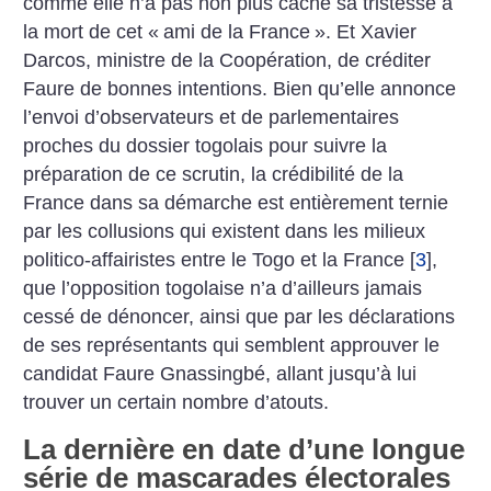
comme elle n’a pas non plus caché sa tristesse à
la mort de cet «
ami de la France
». Et Xavier
Darcos, ministre de la Coopération, de créditer
Faure de bonnes intentions. Bien qu’elle annonce
l’envoi d’observateurs et de parlementaires
proches du dossier togolais pour suivre la
préparation de ce scrutin, la crédibilité de la
France dans sa démarche est entièrement ternie
par les collusions qui existent dans les milieux
politico-affairistes entre le Togo et la France
[
3
]
,
que l’opposition togolaise n’a d’ailleurs jamais
cessé de dénoncer, ainsi que par les déclarations
de ses représentants qui semblent approuver le
candidat Faure Gnassingbé, allant jusqu’à lui
trouver un certain nombre d’atouts.
La dernière en date d’une longue
série de mascarades électorales