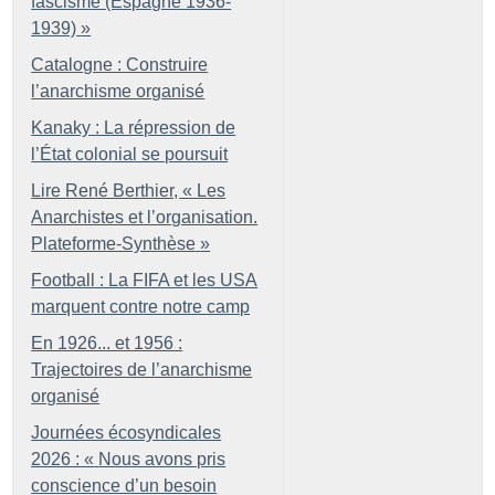
fascisme (Espagne 1936-
1939)
»
Catalogne : Construire
l’anarchisme organisé
Kanaky : La répression de
l’État colonial se poursuit
Lire René Berthier, «
Les
Anarchistes et l’organisation.
Plateforme-Synthèse
»
Football : La FIFA et les USA
marquent contre notre camp
En 1926... et 1956 :
Trajectoires de l’anarchisme
organisé
Journées écosyndicales
2026 : «
Nous avons pris
conscience d’un besoin