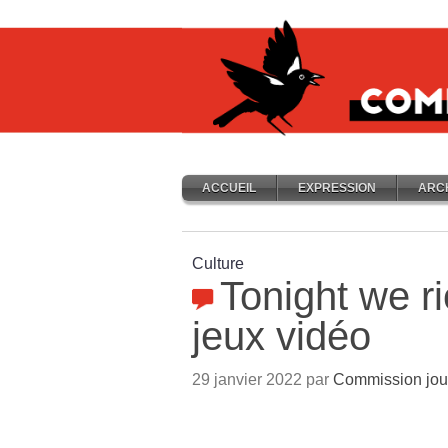
ACCUEIL
EXPRESSION
ARC
Culture
Tonight we ri
jeux vidéo
29 janvier 2022 par
Commission jou