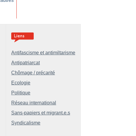
 autres
Antifascisme et antimiltarisme
Antipatriarcat
Chômage / précarité
Ecologie
Politique
Réseau international
Sans-papiers et migrant.e.s
Syndicalisme