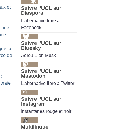
aux et
Suivre l’UCL sur
Diaspora
L’alternative libre à
Facebook
r une
née
Suivre l’UCL sur
Bluesky
que ta
Adieu Elon Musk
rce de
Suivre l’UCL sur
Mastodon
 :
 vraie
L’alternative libre à Twitter
Suivre l’UCL sur
Instagram
e
Instantanés rouge et noir
Multilingue