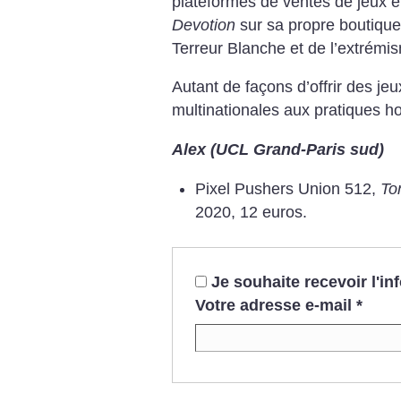
plateformes de ventes de jeux en
Devotion
sur sa propre boutique,
Terreur Blanche et de l’extrémis
Autant de façons d’offrir des je
multinationales aux pratiques h
Alex (UCL Grand-Paris sud)
Pixel Pushers Union 512,
Ton
2020, 12 euros.
Je souhaite recevoir l'i
Votre adresse e-mail
*