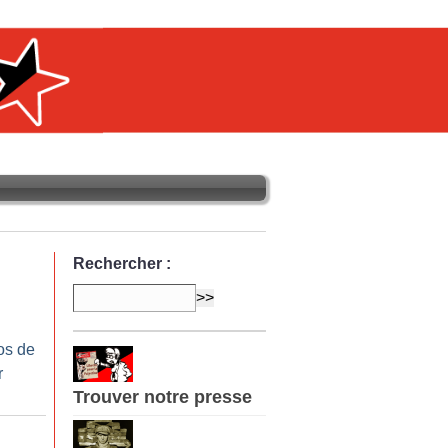
Rechercher :
os de
r
Trouver notre presse