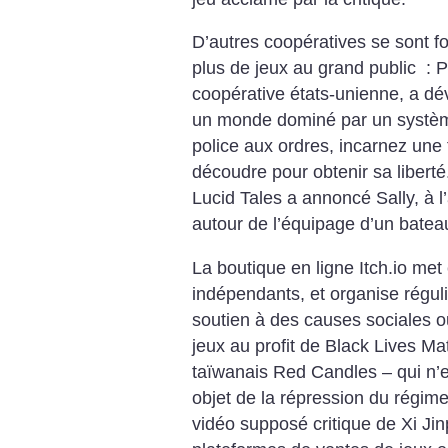
D’autres coopératives se sont f
plus de jeux au grand public : 
coopérative états-unienne, a d
un monde dominé par un système
police aux ordres, incarnez une 
découdre pour obtenir sa liberté
Lucid Tales a annoncé Sally, à l
autour de l’équipage d’un bateau
La boutique en ligne Itch.io met
indépendants, et organise régu
soutien à des causes sociales 
jeux au profit de Black Lives Mat
taïwanais Red Candles – qui n’e
objet de la répression du régime
vidéo supposé critique de Xi Jin