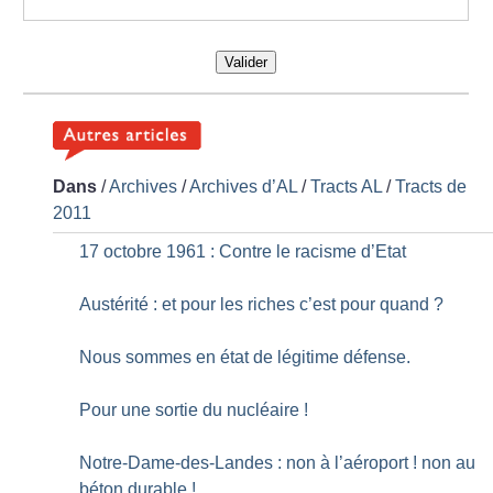
Valider
Dans
/
Archives
/
Archives d’AL
/
Tracts AL
/
Tracts de
2011
17 octobre 1961 : Contre le racisme d’Etat
Austérité : et pour les riches c’est pour quand
?
Nous sommes en état de légitime défense.
Pour une sortie du nucléaire
!
Notre-Dame-des-Landes : non à l’aéroport
! non au
béton durable
!