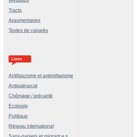
Webditos
Tracts
Argumentaires
Textes de congrès
Antifascisme et antimiltarisme
Antipatriarcat
Chômage / précarité
Ecologie
Politique
Réseau international
Sans-papiers et migrant.e.s