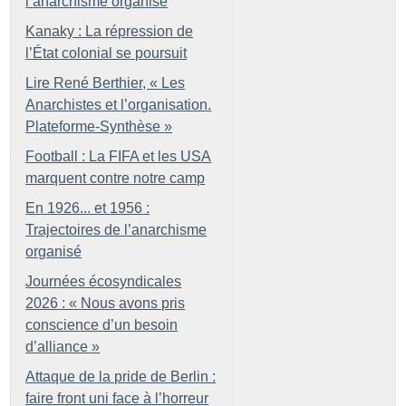
l’anarchisme organisé
Kanaky : La répression de
l’État colonial se poursuit
Lire René Berthier, «
Les
Anarchistes et l’organisation.
Plateforme-Synthèse
»
Football : La FIFA et les USA
marquent contre notre camp
En 1926... et 1956 :
Trajectoires de l’anarchisme
organisé
Journées écosyndicales
2026 : «
Nous avons pris
conscience d’un besoin
d’alliance
»
Attaque de la pride de Berlin :
faire front uni face à l’horreur