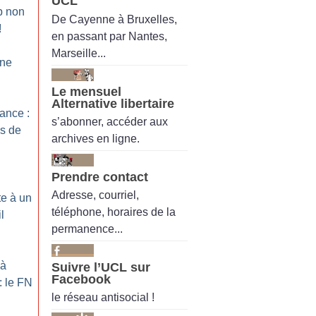
UCL
p non
De Cayenne à Bruxelles,
!
en passant par Nantes,
Marseille...
 ne
Le mensuel
Alternative libertaire
ance :
s’abonner, accéder aux
s de
archives en ligne.
Prendre contact
Adresse, courriel,
te à un
téléphone, horaires de la
l
permanence...
 à
Suivre l’UCL sur
Facebook
: le FN
le réseau antisocial !