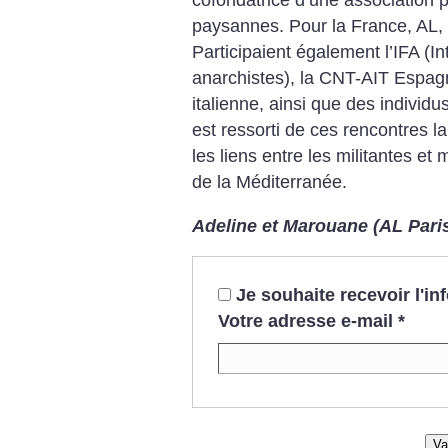
paysannes. Pour la France, AL, 
Participaient également l’IFA (I
anarchistes), la CNT-AIT Espagne
italienne, ainsi que des individus
est ressorti de ces rencontres l
les liens entre les militantes et 
de la Méditerranée.
Adeline et Marouane (AL Pari
Je souhaite recevoir l'i
Votre adresse e-mail
*
Va