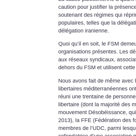
caution pour justifier la présen
soutenant des régimes qui répr
populaires, telles que la déléga
délégation iranienne.
Quoi qu’il en soit, le FSM demeu
organisations présentes. Les dé
aux réseaux syndicaux, associati
dehors du FSM et utilisent cette
Nous avons fait de même avec les
libertaires méditerranéennes ont
réuni une trentaine de personne
libertaire (dont la majorité des m
mouvement Désobéissance, qui av
2013), la FFE (Fédération des f
membres de l’UDC, parmi lesquel
cofondatrice d’une association 