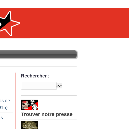
Rechercher :
os de
015)
Trouver notre presse
es