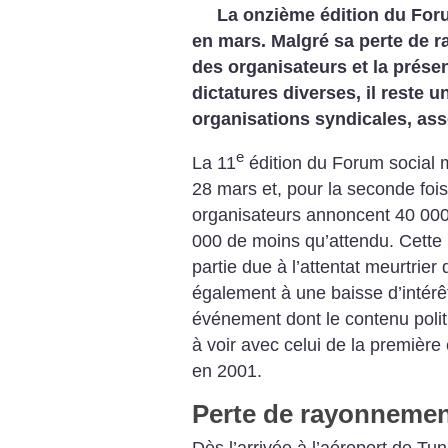
La onzième édition du Foru
en mars. Malgré sa perte de r
des organisateurs et la prése
dictatures diverses, il reste u
organisations syndicales, asso
e
La 11
édition du Forum social 
28 mars et, pour la seconde fois
organisateurs annoncent 40 000 
000 de moins qu’attendu. Cette 
partie due à l’attentat meurtrie
également à une baisse d’intérê
événement dont le contenu politi
à voir avec celui de la première é
en 2001.
Perte de rayonneme