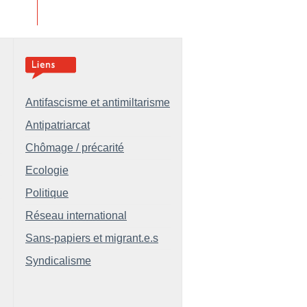
Antifascisme et antimiltarisme
Antipatriarcat
Chômage / précarité
Ecologie
Politique
Réseau international
Sans-papiers et migrant.e.s
Syndicalisme