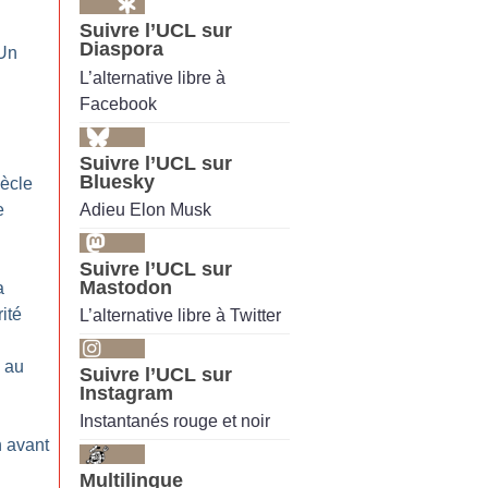
Suivre l’UCL sur
Diaspora
 Un
L’alternative libre à
Facebook
Suivre l’UCL sur
Bluesky
iècle
Adieu Elon Musk
e
Suivre l’UCL sur
Mastodon
a
rité
L’alternative libre à Twitter
 au
Suivre l’UCL sur
Instagram
Instantanés rouge et noir
n avant
Multilingue