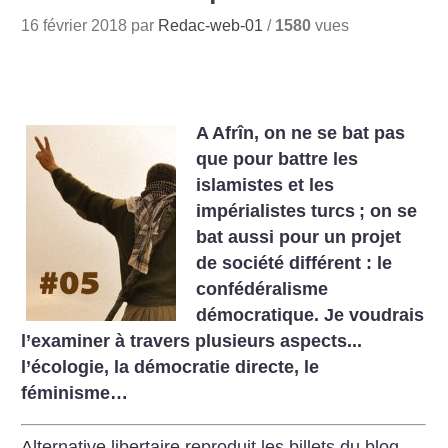
16 février 2018 par
Redac-web-01
/
1580
vues
A Afrîn, on ne se bat pas
que pour battre les
islamistes et les
impérialistes turcs
; on se
bat aussi pour un projet
de société différent : le
confédéralisme
démocratique. Je voudrais
l’examiner à travers plusieurs aspects...
l’écologie, la démocratie directe, le
féminisme…
Alternative libertaire reproduit les billets du blog