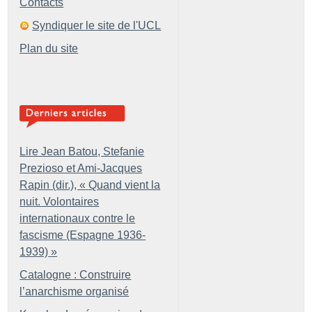
Contacts
Syndiquer le site de l'UCL
Plan du site
Lire Jean Batou, Stefanie
Prezioso et Ami-Jacques
Rapin (dir.), «
Quand vient la
nuit. Volontaires
internationaux contre le
fascisme (Espagne 1936-
1939)
»
Catalogne : Construire
l’anarchisme organisé