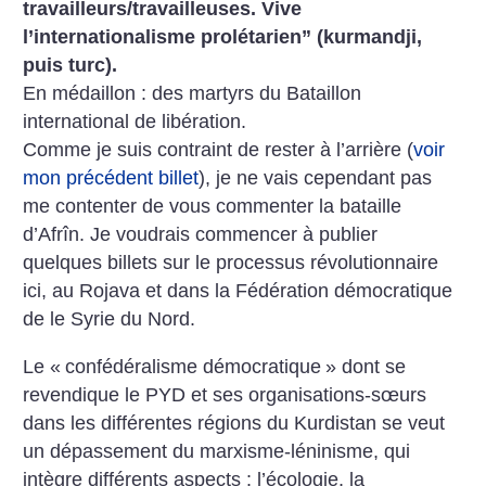
travailleurs/travailleuses. Vive
l’internationalisme prolétarien” (kurmandji,
puis turc).
En médaillon : des martyrs du Bataillon
international de libération.
Comme je suis contraint de rester à l’arrière (
voir
mon précédent billet
), je ne vais cependant pas
me contenter de vous commenter la bataille
d’Afrîn. Je voudrais commencer à publier
quelques billets sur le processus révolutionnaire
ici, au Rojava et dans la Fédération démocratique
de le Syrie du Nord.
Le «
confédéralisme démocratique
» dont se
revendique le PYD et ses organisations-sœurs
dans les différentes régions du Kurdistan se veut
un dépassement du marxisme-léninisme, qui
intègre différents aspects : l’écologie, la