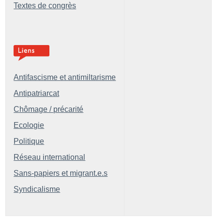
Textes de congrès
Antifascisme et antimiltarisme
Antipatriarcat
Chômage / précarité
Ecologie
Politique
Réseau international
Sans-papiers et migrant.e.s
Syndicalisme