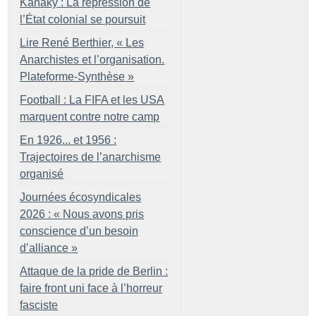
Kanaky : La répression de
l’État colonial se poursuit
Lire René Berthier, «
Les
Anarchistes et l’organisation.
Plateforme-Synthèse
»
Football : La FIFA et les USA
marquent contre notre camp
En 1926... et 1956 :
Trajectoires de l’anarchisme
organisé
Journées écosyndicales
2026 : «
Nous avons pris
conscience d’un besoin
d’alliance
»
Attaque de la pride de Berlin :
faire front uni face à l’horreur
fasciste