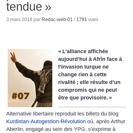
tendue
»
3 mars 2018 par
Redac-web-01
/
1791
vues
«
L’alliance affichée
aujourd’hui à Afrîn face à
l’invasion turque ne
change rien à cette
rivalité
; elle résulte d’un
compromis qui ne peut
être que provisoire.
»
Alternative libertaire reproduit les billets du blog
Kurdistan-Autogestion-Révolution
où, après Arthur
Aberlin, engagé au sein des YPG, s’exprime à