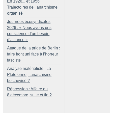
En 1926... et 1956 :
Trajectoires de l’anarchisme
organisé
Journées écosyndicales
2026 : «
Nous avons pris
conscience d’un besoin
d’alliance
»
Attaque de la pride de Berlin :
faire front uni face à l’horreur
fasciste
Analyse matérialiste : La
Plateforme, l’anarchisme
bolchevisé
?
Répression : Affaire du
8 décembre, suite et fin
?