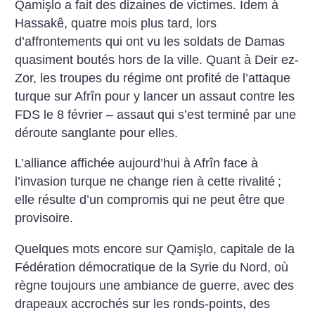
Qamişlo a fait des dizaines de victimes. Idem à
Hassakê, quatre mois plus tard, lors
d’affrontements qui ont vu les soldats de Damas
quasiment boutés hors de la ville. Quant à Deir ez-
Zor, les troupes du régime ont profité de l’attaque
turque sur Afrîn pour y lancer un assaut contre les
FDS le 8 février – assaut qui s’est terminé par une
déroute sanglante pour elles.
L’alliance affichée aujourd’hui à Afrîn face à
l’invasion turque ne change rien à cette rivalité
;
elle résulte d’un compromis qui ne peut être que
provisoire.
Quelques mots encore sur Qamişlo, capitale de la
Fédération démocratique de la Syrie du Nord, où
règne toujours une ambiance de guerre, avec des
drapeaux accrochés sur les ronds-points, des