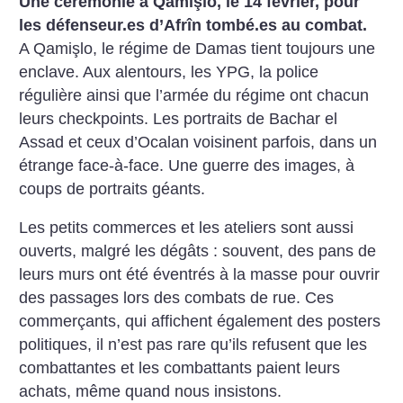
Une cérémonie à Qamişlo, le 14 février, pour
les défenseur.es d’Afrîn tombé.es au combat.
A Qamişlo, le régime de Damas tient toujours une
enclave. Aux alentours, les YPG, la police
régulière ainsi que l’armée du régime ont chacun
leurs checkpoints. Les portraits de Bachar el
Assad et ceux d’Ocalan voisinent parfois, dans un
étrange face-à-face. Une guerre des images, à
coups de portraits géants.
Les petits commerces et les ateliers sont aussi
ouverts, malgré les dégâts : souvent, des pans de
leurs murs ont été éventrés à la masse pour ouvrir
des passages lors des combats de rue. Ces
commerçants, qui affichent également des posters
politiques, il n’est pas rare qu’ils refusent que les
combattantes et les combattants paient leurs
achats, même quand nous insistons.