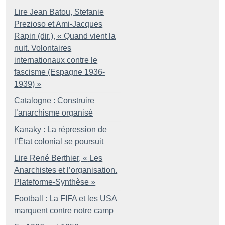
Lire Jean Batou, Stefanie
Prezioso et Ami-Jacques
Rapin (dir.), «
Quand vient la
nuit. Volontaires
internationaux contre le
fascisme (Espagne 1936-
1939)
»
Catalogne : Construire
l’anarchisme organisé
Kanaky : La répression de
l’État colonial se poursuit
Lire René Berthier, «
Les
Anarchistes et l’organisation.
Plateforme-Synthèse
»
Football : La FIFA et les USA
marquent contre notre camp