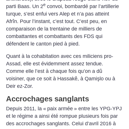
e
parti Baas. Un 2
convoi, bombardé par l’artillerie
turque, s’est enfui vers Alep et n’a pas atteint
Afrîn. Pour l’instant, c’est tout. C’est peu, en
comparaison de la trentaine de milliers de
combattantes et combattants des FDS qui
défendent le canton pied à pied.
Quant à la cohabitation avec ces miliciens pro-
Assad, elle est évidemment assez tendue.
Comme elle l’est à chaque fois qu’on a dû
voisiner, que ce soit à Hassakê, à Qamişlo ou à
Deir ez-Zor.
Accrochages sanglants
Depuis 2011, la «
paix armée
» entre les YPG-YPJ
et le régime a ainsi été rompue plusieurs fois par
des accrochages sanglants. Celui d’avril 2016 à