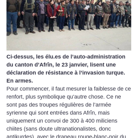
Ci-dessus, les élu.es de l’auto-administration
du canton d’Afrîn, le 23 janvier, lisent une
déclaration de résistance à l’invasion turque.
En armes.
Pour commencer, il faut mesurer la faiblesse de ce
renfort, plus symbolique qu’autre chose. Ce ne
sont pas des troupes régulières de l’armée
syrienne qui sont entrées dans Afrîn, mais
uniquement un convoi de 300 à 400 miliciens
chiites (sans doute ultranationalistes, donc
antikurdes), avec le drapeau rouge-blanc-noir du