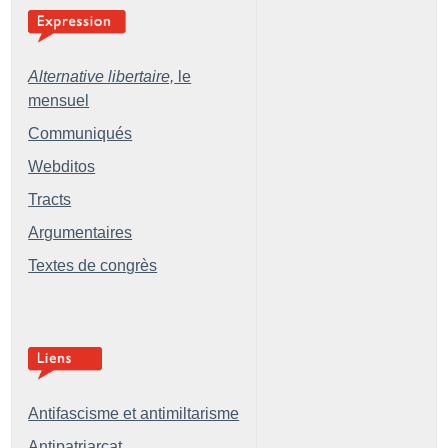
Alternative libertaire,
le
mensuel
Communiqués
Webditos
Tracts
Argumentaires
Textes de congrès
Antifascisme et antimiltarisme
Antipatriarcat