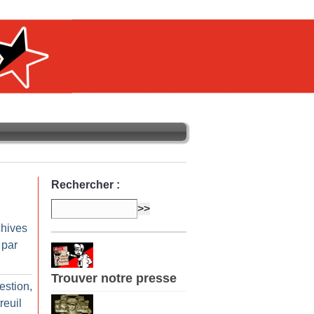
Rechercher :
chives
 par
Trouver notre presse
estion,
reuil