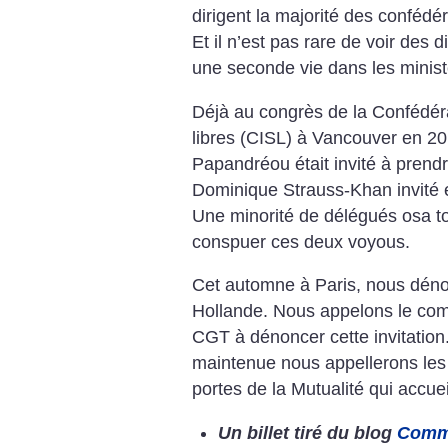
dirigent la majorité des confédé
Et il n’est pas rare de voir des
une seconde vie dans les minist
Déjà au congrès de la Confédéra
libres (CISL) à Vancouver en 20
Papandréou était invité à prend
Dominique Strauss-Khan invité e
Une minorité de délégués osa 
conspuer ces deux voyous.
Cet automne à Paris, nous dénonç
Hollande. Nous appelons le comi
CGT à dénoncer cette invitation. 
maintenue nous appellerons les
portes de la Mutualité qui accuei
Un billet tiré du blog
Commu