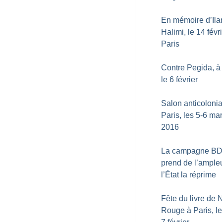
En mémoire d’Ila
Halimi, le 14 févr
Paris
Contre Pegida, à
le 6 février
Salon anticolonia
Paris, les 5-6 ma
2016
La campagne B
prend de l’ampleu
l’État la réprime
Fête du livre de N
Rouge à Paris, le