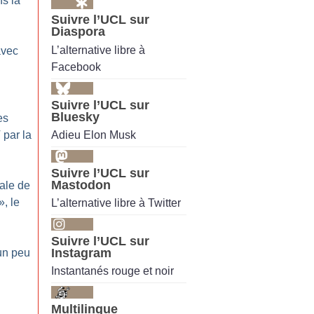
s la
Suivre l’UCL sur
Diaspora
L’alternative libre à
avec
Facebook
Suivre l’UCL sur
Bluesky
es
Adieu Elon Musk
 par la
Suivre l’UCL sur
Mastodon
ale de
», le
L’alternative libre à Twitter
Suivre l’UCL sur
Instagram
un peu
Instantanés rouge et noir
Multilingue