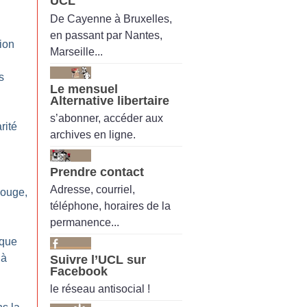
UCL
De Cayenne à Bruxelles,
en passant par Nantes,
nion
Marseille...
s
Le mensuel
Alternative libertaire
s’abonner, accéder aux
rité
archives en ligne.
Prendre contact
Adresse, courriel,
Rouge,
téléphone, horaires de la
permanence...
oque
 à
Suivre l’UCL sur
Facebook
le réseau antisocial !