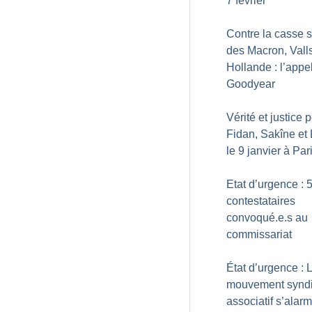
7 février
Contre la casse s
des Macron, Valls
Hollande : l’appe
Goodyear
Vérité et justice 
Fidan, Sakîne et 
le 9 janvier à Par
Etat d’urgence : 
contestataires
convoqué.e.s au
commissariat
État d’urgence : 
mouvement syndi
associatif s’alar