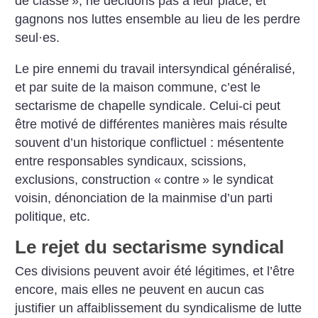
de classe
», ne décidons pas à leur place, et
gagnons nos luttes ensemble au lieu de les perdre
seul
·
es.
Le pire ennemi du travail intersyndical généralisé,
et par suite de la maison commune, c’est le
sectarisme de chapelle syndicale. Celui-ci peut
être motivé de différentes manières mais résulte
souvent d’un historique conflictuel : mésentente
entre responsables syndicaux, scissions,
exclusions, construction «
contre
» le syndicat
voisin, dénonciation de la mainmise d’un parti
politique, etc.
Le rejet du sectarisme syndical
Ces divisions peuvent avoir été légitimes, et l’être
encore, mais elles ne peuvent en aucun cas
justifier un affaiblissement du syndicalisme de lutte