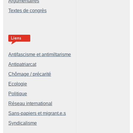
Argumentaires
Textes de congrès
Antifascisme et antimiltarisme
Antipatriarcat
Chômage / précarité
Ecologie
Politique
Réseau international
Sans-papiers et migrant.e.s
Syndicalisme