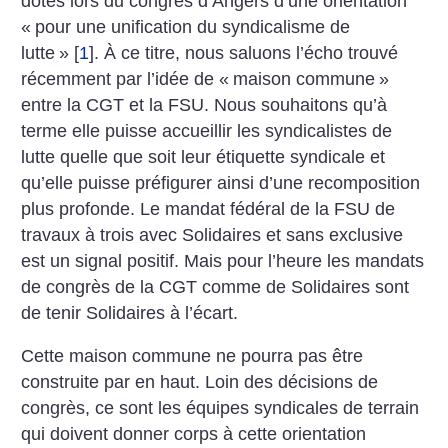
dotés lors du congrès d’Angers d’une orientation
«
pour une unification du syndicalisme de
lutte
»
[
1
]
. À ce titre, nous saluons l’écho trouvé
récemment par l’idée de «
maison commune
»
entre la CGT et la FSU. Nous souhaitons qu’à
terme elle puisse accueillir les syndicalistes de
lutte quelle que soit leur étiquette syndicale et
qu’elle puisse préfigurer ainsi d’une recomposition
plus profonde. Le mandat fédéral de la FSU de
travaux à trois avec Solidaires et sans exclusive
est un signal positif. Mais pour l’heure les mandats
de congrès de la CGT comme de Solidaires sont
de tenir Solidaires à l’écart.
Cette maison commune ne pourra pas être
construite par en haut. Loin des décisions de
congrès, ce sont les équipes syndicales de terrain
qui doivent donner corps à cette orientation