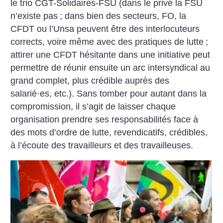
le trio CGT-Solidaires-FSU (dans le privé la FSU
n’existe pas
; dans bien des secteurs, FO, la
CFDT ou l’Unsa peuvent être des interlocuteurs
corrects, voire même avec des pratiques de lutte
;
attirer une CFDT hésitante dans une initiative peut
permettre de réunir ensuite un arc intersyndical au
grand complet, plus crédible auprès des
salarié
·
es, etc.). Sans tomber pour autant dans la
compromission, il s’agit de laisser chaque
organisation prendre ses responsabilités face à
des mots d’ordre de lutte, revendicatifs, crédibles,
à l’écoute des travailleurs et des travailleuses.