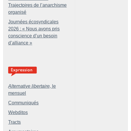
Trajectoires de l’anarchisme
organisé
Journées écosyndicales
2026 : «
Nous avons pris
conscience d’un besoin
d’alliance
»
Alternative libertaire,
le
mensuel
Communiqués
Webditos
Tracts