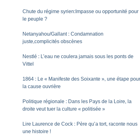
Chute du régime syrien:Impasse ou opportunité pour
le peuple
?
Netanyahou/Gallant : Condamnation
juste,complicités obscènes
Nestlé : L’eau ne coulera jamais sous les ponts de
Vittel
1864 : Le «
Manifeste des Soixante
», une étape pou
la cause ouvrière
Politique régionale : Dans les Pays de la Loire, la
droite veut tuer la culture «
politisée
»
Lire Laurence de Cock : Père qu’a tort, raconte nous
une histoire
!