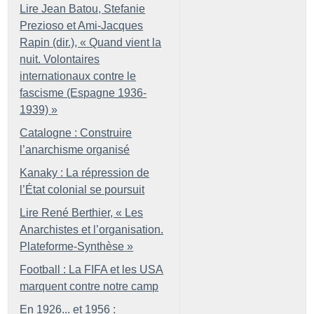
Lire Jean Batou, Stefanie
Prezioso et Ami-Jacques
Rapin (dir.), «
Quand vient la
nuit. Volontaires
internationaux contre le
fascisme (Espagne 1936-
1939)
»
Catalogne : Construire
l’anarchisme organisé
Kanaky : La répression de
l’État colonial se poursuit
Lire René Berthier, «
Les
Anarchistes et l’organisation.
Plateforme-Synthèse
»
Football : La FIFA et les USA
marquent contre notre camp
En 1926... et 1956 :