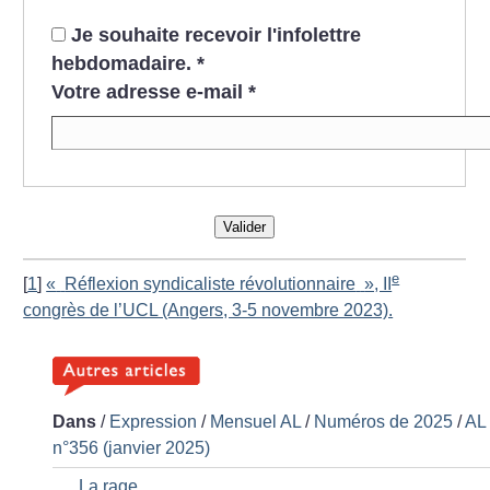
Je souhaite recevoir l'infolettre
hebdomadaire.
*
Votre adresse e-mail
*
Valider
e
[
1
]
«
Réflexion syndicaliste révolutionnaire
», II
congrès de l’UCL (Angers, 3-5 novembre 2023).
Dans
/
Expression
/
Mensuel AL
/
Numéros de 2025
/
AL
n°356 (janvier 2025)
La rage