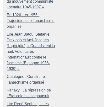
du mouvement communiste
libertaire 1945-1997
»
En 1926... et 1956 :
Trajectoires de l’anarchisme
organisé
Lire Jean Batou, Stefanie
Prezioso et Ami-Jacques
Rapin (dir.), «
Quand vient la
nuit. Volontaires
internationaux contre le
fascisme (Espagne 1936-
1939)
»
Catalogne : Construire
l’anarchisme organisé
Kanaky : La répression de
l’État colonial se poursuit
Lire René Berthier, «
Les