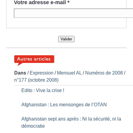
Votre adresse e-mail
*
Valider
Dans
/
Expression
/
Mensuel AL
/
Numéros de 2008
/
n°177 (octobre 2008)
Edito : Vive la crise
!
Afghanistan : Les mensonges de l’OTAN
Afghanistan sept ans après : Ni la sécurité, ni la
démocratie