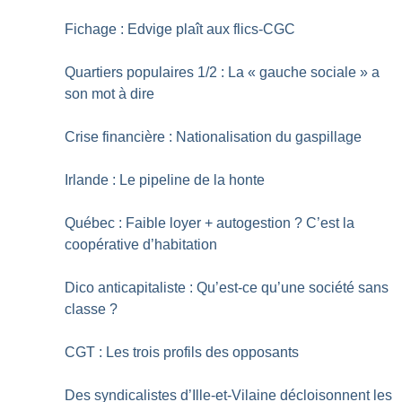
Fichage : Edvige plaît aux flics-CGC
Quartiers populaires 1/2 : La «
gauche sociale
» a
son mot à dire
Crise financière : Nationalisation du gaspillage
Irlande : Le pipeline de la honte
Québec : Faible loyer + autogestion
? C’est la
coopérative d’habitation
Dico anticapitaliste : Qu’est-ce qu’une société sans
classe
?
CGT : Les trois profils des opposants
Des syndicalistes d’Ille-et-Vilaine décloisonnent les