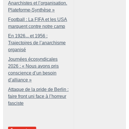
Anarchistes et l’organisation.
Plateforme-Synthèse
»
Football : La FIFA et les USA
marquent contre notre camp
En 1926... et 1956 :
Trajectoires de l’anarchisme
organisé
Journées écosyndicales
2026 : «
Nous avons pris
conscience d’un besoin
d’alliance
»
Attaque de la pride de Berlin :
faire front uni face à l’horreur
fasciste