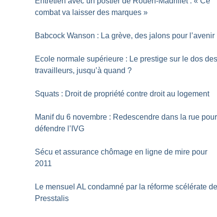
Entretien avec un postier de Rouen-Madrillet : «
Ce
combat va laisser des marques
»
Babcock Wanson : La grève, des jalons pour l’avenir
Ecole normale supérieure : Le prestige sur le dos de
travailleurs, jusqu’à quand
?
Squats : Droit de propriété contre droit au logement
Manif du 6 novembre : Redescendre dans la rue pou
défendre l’IVG
Sécu et assurance chômage en ligne de mire pour
2011
Le mensuel AL condamné par la réforme scélérate d
Presstalis