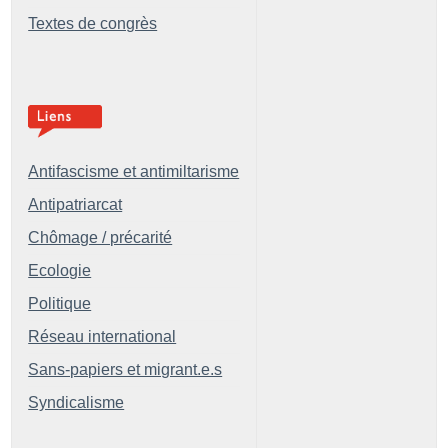
Textes de congrès
Antifascisme et antimiltarisme
Antipatriarcat
Chômage / précarité
Ecologie
Politique
Réseau international
Sans-papiers et migrant.e.s
Syndicalisme