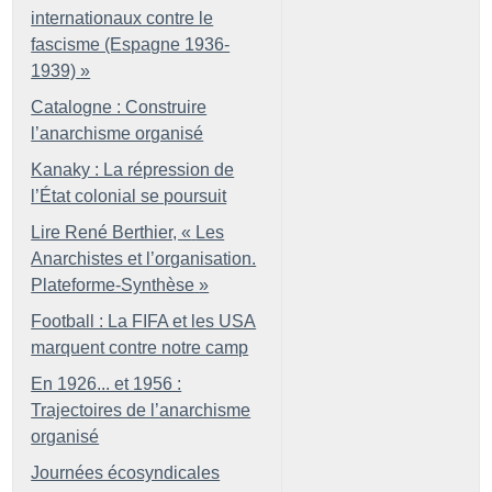
internationaux contre le
fascisme (Espagne 1936-
1939)
»
Catalogne : Construire
l’anarchisme organisé
Kanaky : La répression de
l’État colonial se poursuit
Lire René Berthier, «
Les
Anarchistes et l’organisation.
Plateforme-Synthèse
»
Football : La FIFA et les USA
marquent contre notre camp
En 1926... et 1956 :
Trajectoires de l’anarchisme
organisé
Journées écosyndicales