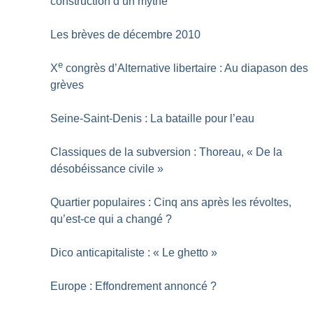
construction d’un mythe
Les brèves de décembre 2010
e
X
congrès d’Alternative libertaire : Au diapason des
grèves
Seine-Saint-Denis : La bataille pour l’eau
Classiques de la subversion : Thoreau, «
De la
désobéissance civile
»
Quartier populaires : Cinq ans après les révoltes,
qu’est-ce qui a changé
?
Dico anticapitaliste : «
Le ghetto
»
Europe : Effondrement annoncé
?