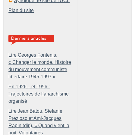
Syndiquer le site de l'UCL
Plan du site
Lire Georges Fontenis,
«
Changer le monde. Histoire
du mouvement communiste
libertaire 1945-1997
»
En 1926... et 1956 :
Trajectoires de l’anarchisme
organisé
Lire Jean Batou, Stefanie
Prezioso et Ami-Jacques
Rapin (dir.), «
Quand vient la
nuit. Volontaires