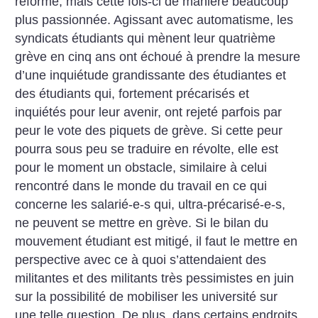
réforme, mais cette fois-ci de manière beaucoup
plus passionnée. Agissant avec automatisme, les
syndicats étudiants qui mènent leur quatrième
grève en cinq ans ont échoué à prendre la mesure
d’une inquiétude grandissante des étudiantes et
des étudiants qui, fortement précarisés et
inquiétés pour leur avenir, ont rejeté parfois par
peur le vote des piquets de grève. Si cette peur
pourra sous peu se traduire en révolte, elle est
pour le moment un obstacle, similaire à celui
rencontré dans le monde du travail en ce qui
concerne les salarié-e-s qui, ultra-précarisé-e-s,
ne peuvent se mettre en grève.
Si le bilan du
mouvement étudiant est mitigé, il faut le mettre en
perspective avec ce à quoi s’attendaient des
militantes et des militants très pessimistes en juin
sur la possibilité de mobiliser les université sur
une telle question. De plus, dans certains endroits,