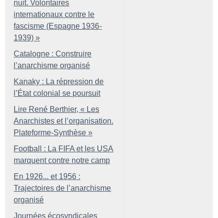
nuit. Volontaires
internationaux contre le
fascisme (Espagne 1936-
1939)
»
Catalogne : Construire
l’anarchisme organisé
Kanaky : La répression de
l’État colonial se poursuit
Lire René Berthier, «
Les
Anarchistes et l’organisation.
Plateforme-Synthèse
»
Football : La FIFA et les USA
marquent contre notre camp
En 1926... et 1956 :
Trajectoires de l’anarchisme
organisé
Journées écosyndicales