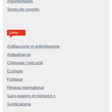
Argumentaires
Textes de congrès
Antifascisme et antimiltarisme
Antipatriarcat
Chômage / précarité
Ecologie
Politique
Réseau international
Sans-papiers et migrant.e.s
Syndicalisme