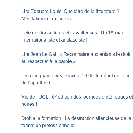
Lire Édouard Louis, Que faire de la littérature
?
Méditations et manifeste
er
Fête des travailleurs et travailleuses : Un 1
mai
internationaliste et antifasciste
!
Lire Jean Le Gal : «
Reconnaître aux enfants le droit
au respect et à la parole
»
Il y a cinquante ans, Soweto 1976 : le début de la fin
de l’apartheid
e
Vie de l’UCL : 6
édition des journées d’été rouges e
noires
!
Droit à la formation : La destruction silencieuse de la
formation professionnelle