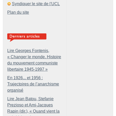
Syndiquer le site de l'UCL
Plan du site
Lire Georges Fontenis,
«
Changer le monde. Histoire
du mouvement communiste
libertaire 1945-1997
»
En 1926... et 1956 :
Trajectoires de l’anarchisme
organisé
Lire Jean Batou, Stefanie
Prezioso et Ami-Jacques
Rapin (dir.), «
Quand vient la