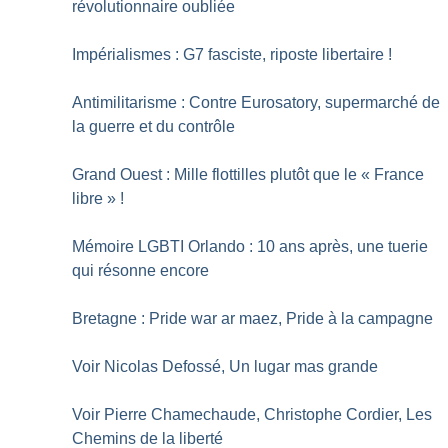
révolutionnaire oubliée
Impérialismes : G7 fasciste, riposte libertaire
!
Antimilitarisme : Contre Eurosatory, supermarché de
la guerre et du contrôle
Grand Ouest : Mille flottilles plutôt que le «
France
libre
»
!
Mémoire LGBTI Orlando : 10 ans après, une tuerie
qui résonne encore
Bretagne : Pride war ar maez, Pride à la campagne
Voir Nicolas Defossé, Un lugar mas grande
Voir Pierre Chamechaude, Christophe Cordier, Les
Chemins de la liberté