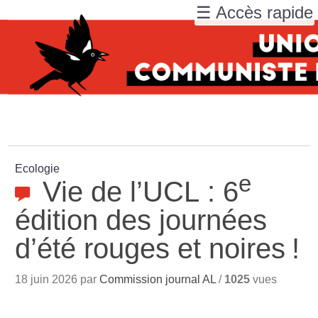
☰ Accès rapide
Ecologie
e
Vie de l’UCL : 6
édition des journées
d’été rouges et noires
!
18 juin 2026 par
Commission journal AL
/
1025
vues