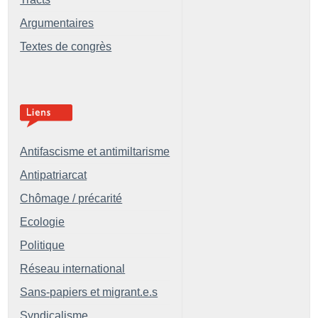
Argumentaires
Textes de congrès
Antifascisme et antimiltarisme
Antipatriarcat
Chômage / précarité
Ecologie
Politique
Réseau international
Sans-papiers et migrant.e.s
Syndicalisme