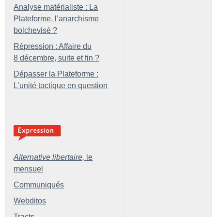
Analyse matérialiste : La
Plateforme, l’anarchisme
bolchevisé
?
Répression : Affaire du
8 décembre, suite et fin
?
Dépasser la Plateforme :
L’unité tactique en question
Alternative libertaire,
le
mensuel
Communiqués
Webditos
Tracts