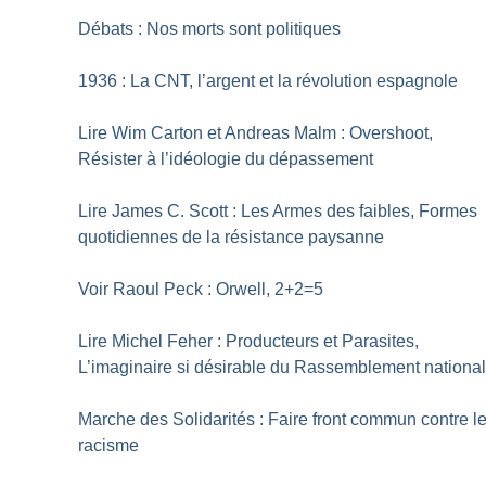
Débats : Nos morts sont politiques
1936 : La CNT, l’argent et la révolution espagnole
Lire Wim Carton et Andreas Malm : Overshoot,
Résister à l’idéologie du dépassement
Lire James C. Scott : Les Armes des faibles, Formes
quotidiennes de la résistance paysanne
Voir Raoul Peck : Orwell, 2+2=5
Lire Michel Feher : Producteurs et Parasites,
L’imaginaire si désirable du Rassemblement nationa
Marche des Solidarités : Faire front commun contre l
racisme