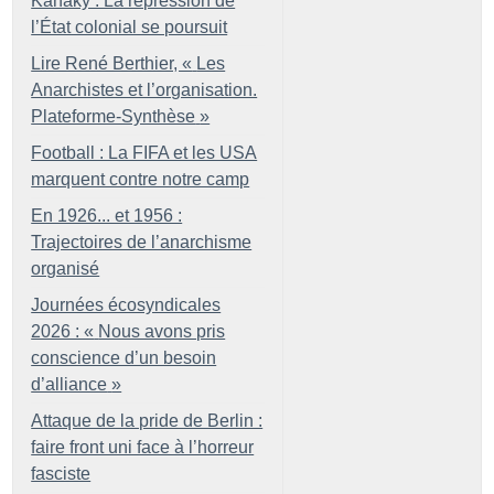
Kanaky : La répression de
l’État colonial se poursuit
Lire René Berthier, «
Les
Anarchistes et l’organisation.
Plateforme-Synthèse
»
Football : La FIFA et les USA
marquent contre notre camp
En 1926... et 1956 :
Trajectoires de l’anarchisme
organisé
Journées écosyndicales
2026 : «
Nous avons pris
conscience d’un besoin
d’alliance
»
Attaque de la pride de Berlin :
faire front uni face à l’horreur
fasciste