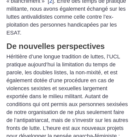
«
blanchiment
»
[
2
]
. Entre des temps de pratique
militante, nous avons également échangé sur les
luttes antivalidistes comme celle contre l’ex­
ploitation des personnes handi­capées par les
ESAT.
De nouvelles perspectives
Héritière d’une longue tradition de luttes, l’UCL
pratique aujourd’hui la limitation du temps de
parole, les doubles listes, la non-mixité, et est
également dotée d’une procédure en cas de
violences sexistes et sexuelles largement
exportée dans le milieu militant. Autant de
conditions qui ont permis aux personnes sexisées
de notre organisation de ne plus seulement faire
de l’antipatriarcat, mais de s’investir sur les autres
fronts de lutte. L’heure est aux nouveaux projets
pour développer la pensée anarcha-féministe :